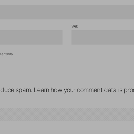
Web
a entrada.
reduce spam.
Learn how your comment data is pro