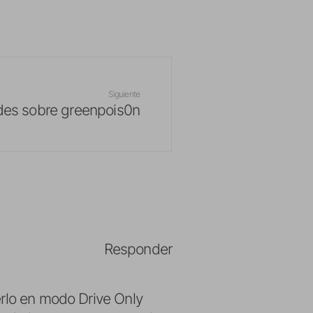
Siguiente
es sobre greenpois0n
Responder
erlo en modo Drive Only