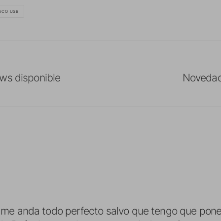
SCO USB
ws disponible
Novedad
 y me anda todo perfecto salvo que tengo que pon