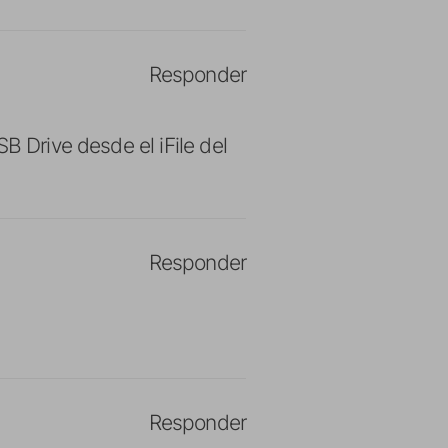
Responder
B Drive desde el iFile del
Responder
Responder