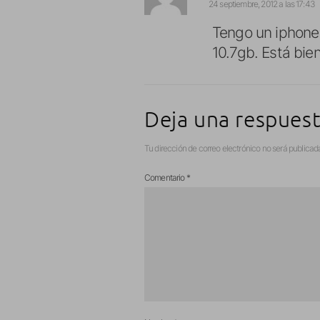
24 septiembre, 2012 a las 17:43
Tengo un iphone
10.7gb. Está bie
Deja una respues
Tu dirección de correo electrónico no será publicad
Comentario
*