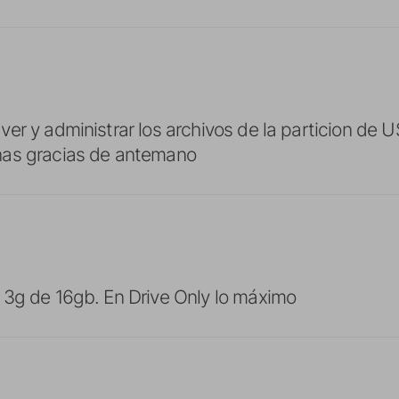
r y administrar los archivos de la particion de US
as gracias de antemano
 3g de 16gb. En Drive Only lo máximo