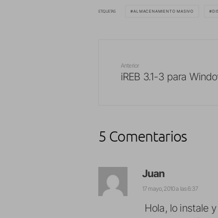
ETIQUETAS
ALMACENAMIENTO MASIVO
DI
Anterior
iREB 3.1-3 para Windo
5 Comentarios
Juan
17 mayo, 2010 a las 6:37
Hola, lo instale