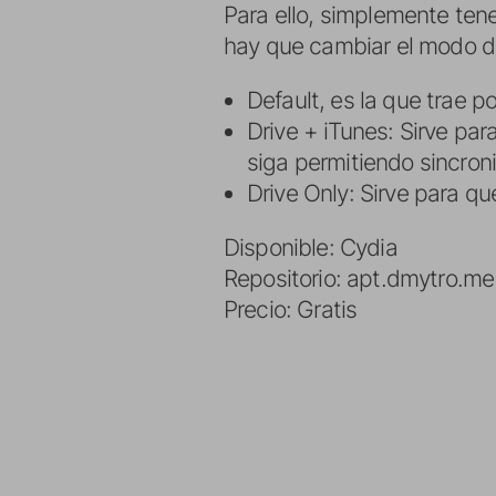
Para ello, simplemente ten
hay que cambiar el modo de
Default, es la que trae p
Drive + iTunes: Sirve pa
siga permitiendo sincroni
Drive Only: Sirve para 
Disponible: Cydia
Repositorio: apt.dmytro.me
Precio: Gratis