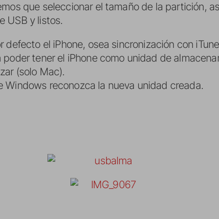
emos que seleccionar el tamaño de la partición, 
 USB y listos.
or defecto el iPhone, osea sincronización con iTune
ra poder tener el iPhone como unidad de almacena
zar (solo Mac).
que Windows reconozca la nueva unidad creada.