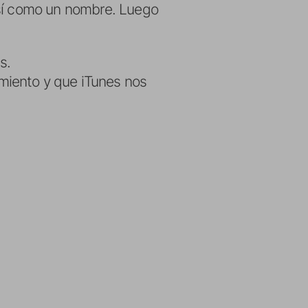
así como un nombre. Luego
s.
miento y que iTunes nos