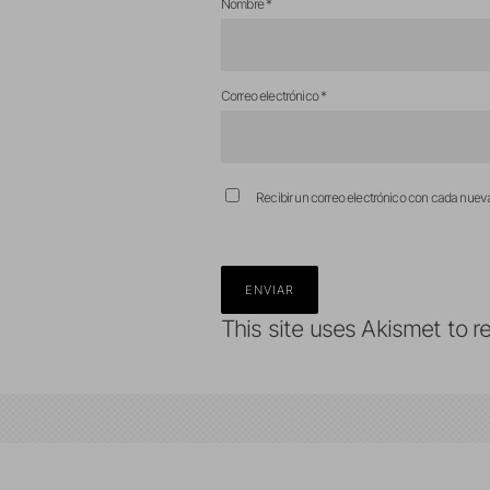
Nombre
*
Correo electrónico
*
Recibir un correo electrónico con cada nuev
This site uses Akismet to 