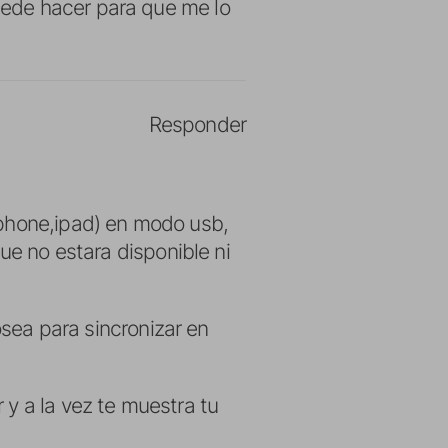
ede hacer para que me lo
Responder
,iphone,ipad) en modo usb,
e no estara disponible ni
sea para sincronizar en
 y a la vez te muestra tu