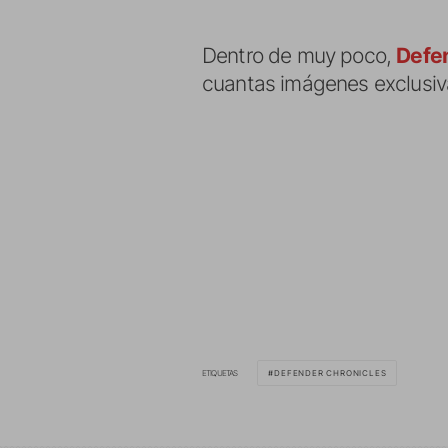
Dentro de muy poco,
Defe
cuantas imágenes exclusiva
ETIQUETAS
DEFENDER CHRONICLES