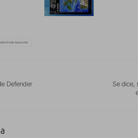
WEATHER MACHINE
de Defender
Se dice,
ta