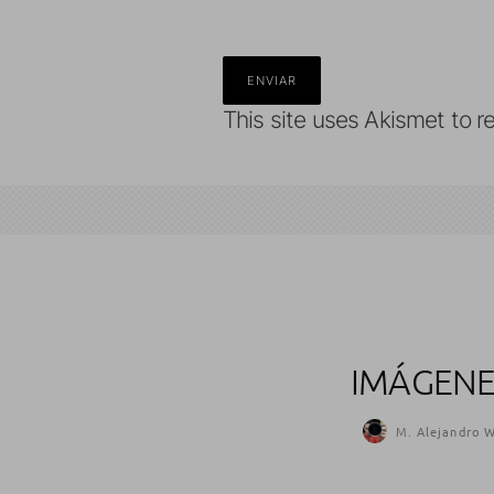
This site uses Akismet to 
IMÁGENE
M. Alejandro W