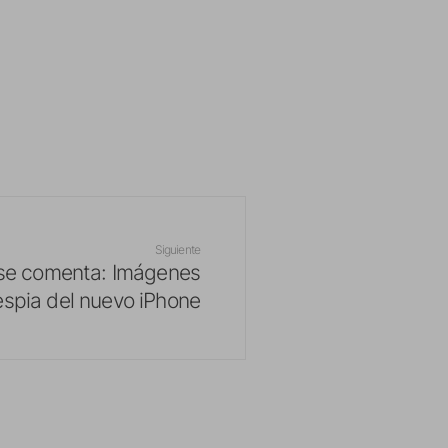
Siguiente
 se comenta: Imágenes
espia del nuevo iPhone