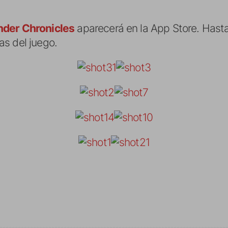
nder Chronicles
aparecerá en la App Store. Hast
s del juego.