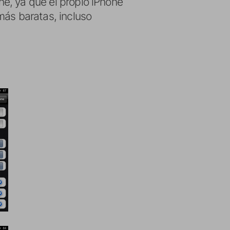
ene, ya que el propio iPhone
más baratas, incluso