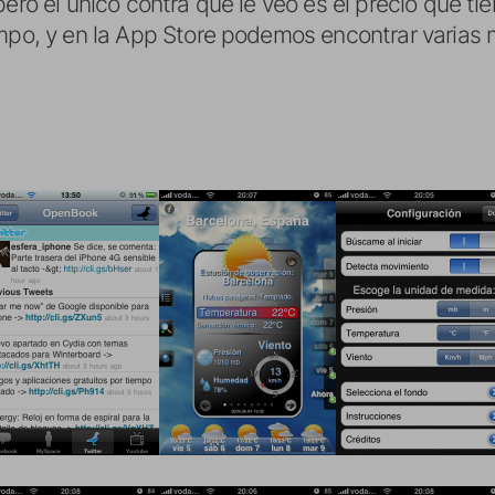
pero el único contra que le veo es el precio que ti
empo, y en la App Store podemos encontrar varias 