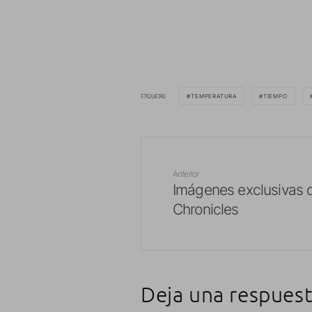
ETIQUETAS
TEMPERATURA
TIEMPO
Anterior
Imágenes exclusivas 
Chronicles
Deja una respues