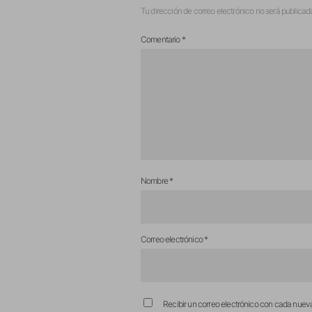
Tu dirección de correo electrónico no será publicad
Comentario
*
Nombre
*
Correo electrónico
*
Recibir un correo electrónico con cada nuev