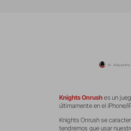
M. Alejandro
Knights Onrush
es un juego
últimamente en el iPhone/i
Knights Onrush se caracteri
tendremos que usar nuestro