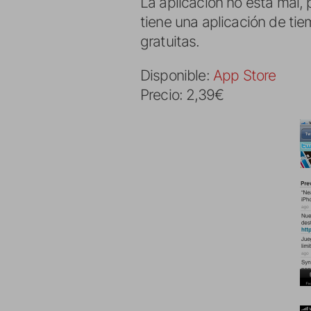
La aplicación no está mal, 
tiene una aplicación de ti
gratuitas.
Disponible:
App Store
Precio: 2,39€