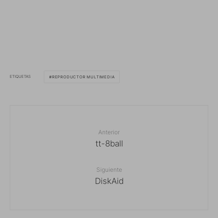
ETIQUETAS
REPRODUCTOR MULTIMEDIA
Anterior
tt-8ball
Siguiente
DiskAid