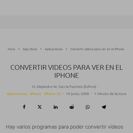
Inicio
App Store
Aplicaciones
Convertir videos para ver en el iPhone
CONVERTIR VIDEOS PARA VER EN EL
IPHONE
M. Alejandro W. García Fuentes (Esfera)
·
Aplicaciones
iPhone
iPhone 3G
·
19 junio, 2008
·
1 Minuto de lectura
Hay varios programas para poder convertir vídeos