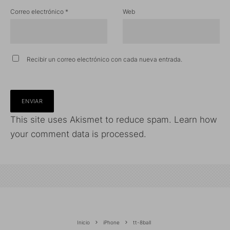
Correo electrónico
*
Web
Recibir un correo electrónico con cada nueva entrada.
This site uses Akismet to reduce spam.
Learn how
your comment data is processed.
Inicio
iPhone
tt-8ball