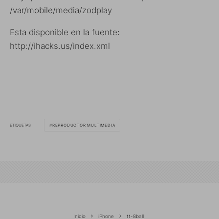
/var/mobile/media/zodplay
Esta disponible en la fuente:
http://ihacks.us/index.xml
ETIQUETAS
REPRODUCTOR MULTIMEDIA
Inicio
iPhone
tt-8ball