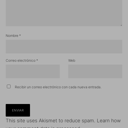
Nombre
*
Correo electrónico
*
Web
Recibir un correo electrónico con cada nueva entrada.
This site uses Akismet to reduce spam.
Learn how