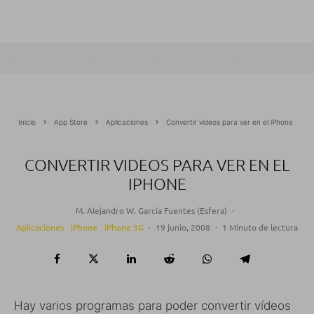
Inicio
App Store
Aplicaciones
Convertir videos para ver en el iPhone
CONVERTIR VIDEOS PARA VER EN EL
IPHONE
M. Alejandro W. García Fuentes (Esfera)
·
Aplicaciones
iPhone
iPhone 3G
·
19 junio, 2008
·
1 Minuto de lectura
Hay varios programas para poder convertir vídeos