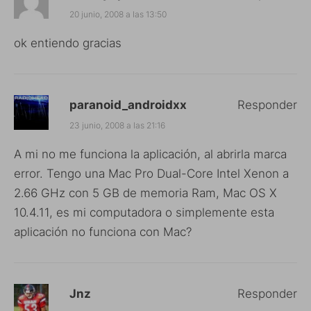
20 junio, 2008 a las 13:50
ok entiendo gracias
paranoid_androidxx
Responder
23 junio, 2008 a las 21:16
A mi no me funciona la aplicación, al abrirla marca
error. Tengo una Mac Pro Dual-Core Intel Xenon a
2.66 GHz con 5 GB de memoria Ram, Mac OS X
10.4.11, es mi computadora o simplemente esta
aplicación no funciona con Mac?
Jnz
Responder