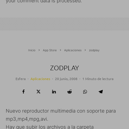
your comment data is processed.
Inicio
App Store
Aplicaciones
zodplay
ZODPLAY
Esfera
·
Aplicaciones
·
20 junio, 2008
·
1 Minuto de lectura
Nuevo reproductor multimedia con soporte para
mp3,mp4,mpg,avi.
Hay que subir los archivos a la carpeta