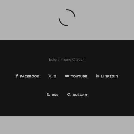
EsferaiPhone © 2024
FACEBOOK
X
YOUTUBE
LINKEDIN
RSS
BUSCAR