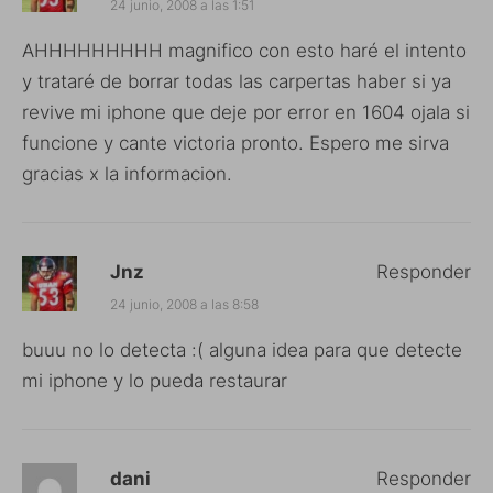
24 junio, 2008 a las 1:51
AHHHHHHHHH magnifico con esto haré el intento
y trataré de borrar todas las carpertas haber si ya
revive mi iphone que deje por error en 1604 ojala si
funcione y cante victoria pronto. Espero me sirva
gracias x la informacion.
Jnz
Responder
24 junio, 2008 a las 8:58
buuu no lo detecta :( alguna idea para que detecte
mi iphone y lo pueda restaurar
dani
Responder