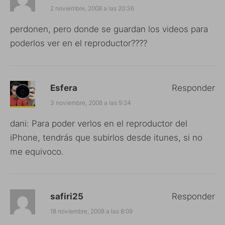
2 noviembre, 2008 a las 20:36
perdonen, pero donde se guardan los videos para
poderlos ver en el reproductor????
Esfera
Responder
3 noviembre, 2008 a las 9:24
dani: Para poder verlos en el reproductor del
iPhone, tendrás que subirlos desde itunes, si no
me equivoco.
safiri25
Responder
18 noviembre, 2008 a las 8:09