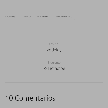
ETIQUETAS
ACCEDER AL IPHONE
MODO DISCO
Anterior
zodplay
Siguiente
iK-Tictactoe
10 Comentarios