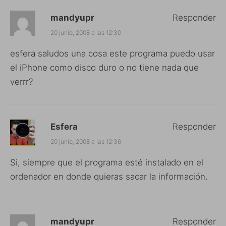
mandyupr
Responder
20 junio, 2008 a las 12:30
esfera saludos una cosa este programa puedo usar
el iPhone como disco duro o no tiene nada que
verrr?
Esfera
Responder
20 junio, 2008 a las 12:36
Si, siempre que el programa esté instalado en el
ordenador en donde quieras sacar la información.
mandyupr
Responder