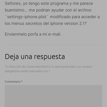
Señores, yo tengo este programa y me parece
buenisimo… me podrian ayudar con el archivo
¨settings-iphone.plist¨ modificado para acceder a
los menus secretos del iphone version 2.1?
Envienmelo porfa a mi e-mail.
Deja una respuesta
Tu dirección de correo electrónico no será publicada.
Los campos
obligatorios están marcados con
*
Comentario
*