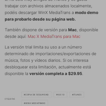
trabajar con archivos almacenados localmente,
podéis descargar WinX MediaTrans a
modo demo
para probarlo desde su página web.
También dispone de versión para
Mac
, disponible
desde aquí:
Mac X MediaTrans para Mac
La versión trial limita su uso a un número
determinado de importaciones/exportaciones de
música, fotos y vídeos diarios. Si os interesa
desbloquear esta limitación, actualmente está
disponible la
versión completa a $29.95
.
COPIA DE SEGURIDAD
IOS 10
ITUNES
ETIQUETAS
WINX MEDIATRANS