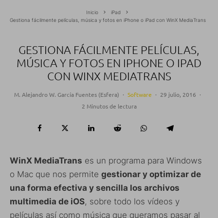
Inicio
iPad
Gestiona fácilmente películas, música y fotos en iPhone o iPad con WinX MediaTrans
GESTIONA FÁCILMENTE PELÍCULAS,
MÚSICA Y FOTOS EN IPHONE O IPAD
CON WINX MEDIATRANS
M. Alejandro W. García Fuentes (Esfera)
·
Software
·
29 julio, 2016
·
2 Minutos de lectura
WinX MediaTrans
es un programa para Windows
o Mac que nos permite
gestionar y optimizar de
una forma efectiva y sencilla los archivos
multimedia de iOS
, sobre todo los vídeos y
películas así como música que queramos pasar al