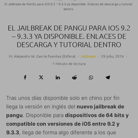
El Jailbreak de PanGu para iOS 9.2 – 9.3.3 ya disponible. Enlaces de descarga y tutorial
dentro
EL JAILBREAK DE PANGU PARA IOS 9.2
– 9.3.3 YA DISPONIBLE. ENLACES DE
DESCARGA Y TUTORIAL DENTRO
M. Alejandro W. García Fuentes (Esfera)
·
Jailbreak
·
29 julio, 2016
·
1 Minuto de lectura
Tras unos días disponible solo en chino por fin
llega la versión en inglés del
nuevo jailbreak de
pangu
. Disponible para
dispositivos de 64 bits y
compatible con versiones de iOS entre 9.2 y
9.3.3
, llega de forma algo diferente a los que