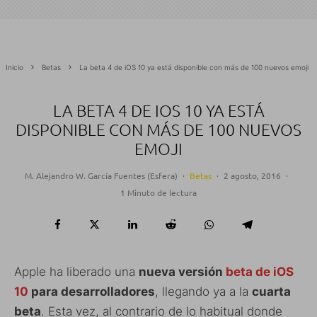
Inicio
Betas
La beta 4 de iOS 10 ya está disponible con más de 100 nuevos emoji
LA BETA 4 DE IOS 10 YA ESTÁ
DISPONIBLE CON MÁS DE 100 NUEVOS
EMOJI
M. Alejandro W. García Fuentes (Esfera)
·
Betas
·
2 agosto, 2016
·
1 Minuto de lectura
Apple ha liberado una
nueva versión
beta de iOS
10
para desarrolladores
, llegando ya a la
cuarta
beta
. Esta vez, al contrario de lo habitual donde