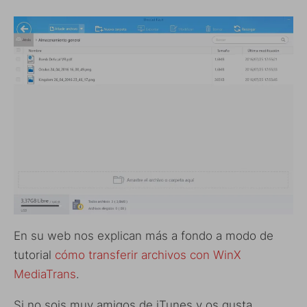
En su web nos explican más a fondo a modo de
tutorial
cómo transferir archivos con WinX
MediaTrans
.
Si no sois muy amigos de iTunes y os gusta