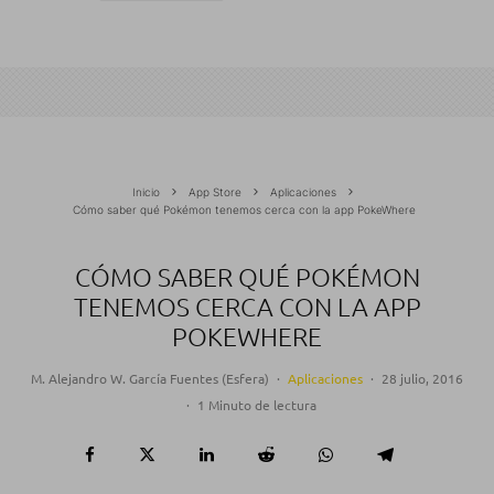
Inicio
App Store
Aplicaciones
Cómo saber qué Pokémon tenemos cerca con la app PokeWhere
CÓMO SABER QUÉ POKÉMON
TENEMOS CERCA CON LA APP
POKEWHERE
M. Alejandro W. García Fuentes (Esfera)
·
Aplicaciones
·
28 julio, 2016
·
1 Minuto de lectura