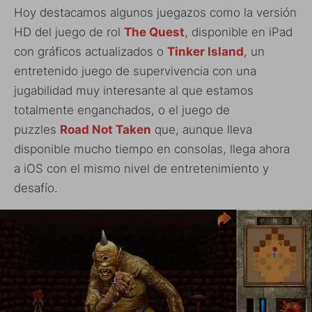
Hoy destacamos algunos juegazos como la versión
HD del juego de rol
The Quest
, disponible en iPad
con gráficos actualizados o
Tinker Island
, un
entretenido juego de supervivencia con una
jugabilidad muy interesante al que estamos
totalmente enganchados, o el juego de
puzzles
Road Not Taken
que, aunque lleva
disponible mucho tiempo en consolas, llega ahora
a iOS con el mismo nivel de entretenimiento y
desafío.