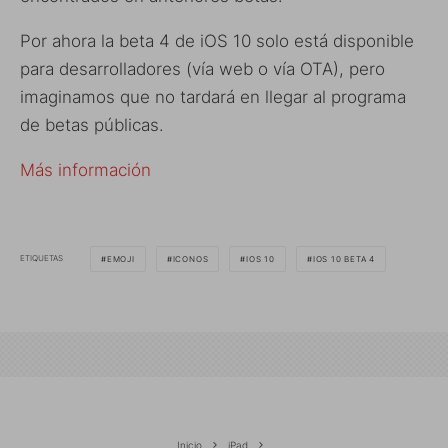
Por ahora la beta 4 de iOS 10 solo está disponible
para desarrolladores (vía web o vía OTA), pero
imaginamos que no tardará en llegar al programa
de betas públicas.
Más información
ETIQUETAS
EMOJI
ICONOS
IOS 10
IOS 10 BETA 4
Inicio
iPad