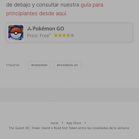
de debajo y consultar nuestra
guía para
principiantes desde aquí
.
‎Pokémon GO
+
Price:
Free
ETIQUETAS
POKEMON
POKÉMON GO
Inicio
App Store
The Quest HD, Tinker Island o Road Not Taken entre las novedades de la semana