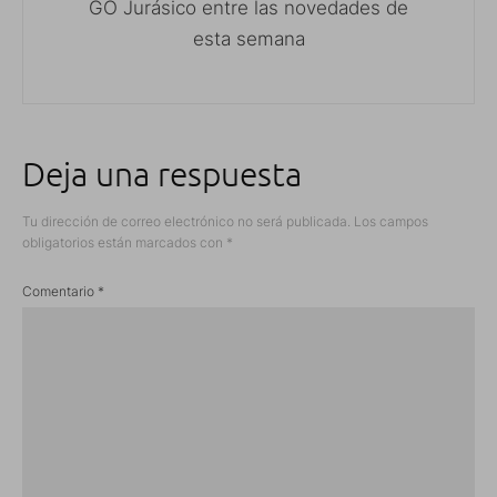
GO Jurásico entre las novedades de
esta semana
Deja una respuesta
Tu dirección de correo electrónico no será publicada.
Los campos
obligatorios están marcados con
*
Comentario
*