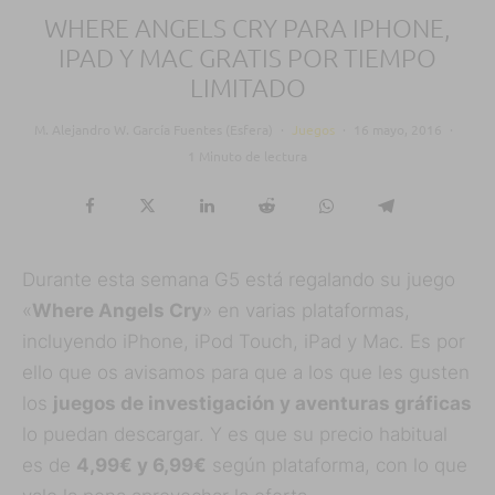
WHERE ANGELS CRY PARA IPHONE,
IPAD Y MAC GRATIS POR TIEMPO
LIMITADO
M. Alejandro W. García Fuentes (Esfera)
·
Juegos
·
16 mayo, 2016
·
1 Minuto de lectura
Durante esta semana G5 está regalando su juego
«
Where Angels Cry
» en varias plataformas,
incluyendo iPhone, iPod Touch, iPad y Mac. Es por
ello que os avisamos para que a los que les gusten
los
juegos de investigación y aventuras gráficas
lo puedan descargar. Y es que su precio habitual
es de
4,99€ y 6,99€
según plataforma, con lo que