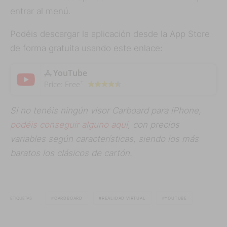
entrar al menú.
Podéis descargar la aplicación desde la App Store
de forma gratuita usando este enlace:
‎YouTube
+
Price:
Free
Si no tenéis ningún visor Carboard para iPhone,
podéis conseguir alguno aquí
, con precios
variables según características, siendo los más
baratos los clásicos de cartón.
ETIQUETAS
CARDBOARD
REALIDAD VIRTUAL
YOUTUBE