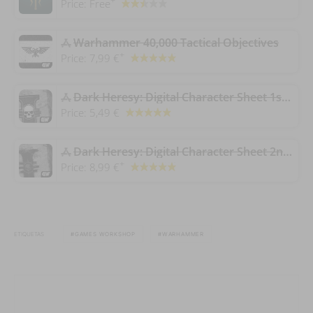
+
Price:
Free
Warhammer 40,000 Tactical Objectives
+
Price:
7,99 €
Dark Heresy: Digital Character Sheet 1st Edition
Price:
5,49 €
Dark Heresy: Digital Character Sheet 2nd Edition
+
Price:
8,99 €
ETIQUETAS
GAMES WORKSHOP
WARHAMMER