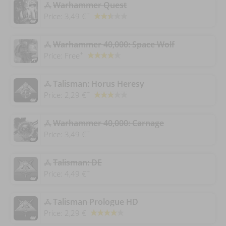
‎Warhammer Quest
+
Price:
3,49 €
‎Warhammer 40,000: Space Wolf
+
Price:
Free
‎Talisman: Horus Heresy
+
Price:
2,29 €
Warhammer 40,000: Carnage
+
Price:
3,49 €
Talisman: DE
+
Price:
4,49 €
Talisman Prologue HD
Price:
2,29 €