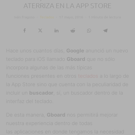
ATERRIZA EN LA APP STORE
Iván Fragoso
·
Teclados
·
17 mayo, 2016
·
1 Minuto de lectura
Hace unos cuantos días,
Google
anunció un nuevo
teclado para iOS llamado
Gboard
que no sólo
incorpora algunas de las más típicas
funciones presentes en otros
teclados
a lo largo de
la App Store sino que cuenta con la peculiaridad de
incluir un
buscador
, sí, un buscador dentro de la
interfaz del teclado.
De esta manera,
Gboard
nos permitirá mejorar
nuestra experiencia dentro de todas
las aplicaciones en donde tengamos la necesidad