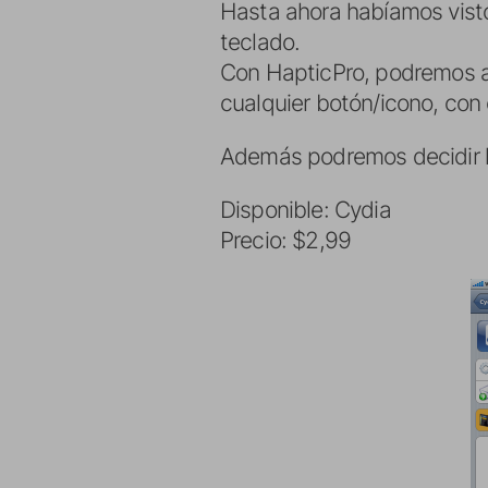
Hasta ahora habíamos visto
teclado.
Con HapticPro, podremos ac
cualquier botón/icono, con e
Además podremos decidir la 
Disponible: Cydia
Precio: $2,99