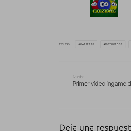
ETIQUETAS
CARRERAS
MOTOCROSS
Anterior
Primer vídeo ingame 
Deja una respues