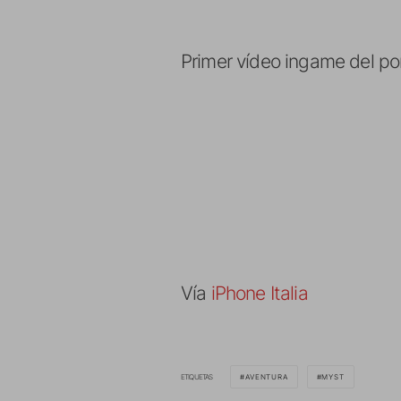
Primer vídeo ingame del po
Vía
iPhone Italia
ETIQUETAS
AVENTURA
MYST