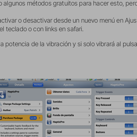
 algunos métodos gratuitos para hacer esto, pero
tivar o desactivar desde un nuevo menú en Ajuste
l teclado o con links en safari.
potencia de la vibración y si solo vibrará al pulsa