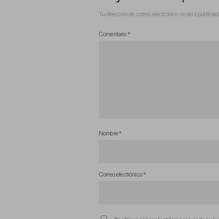
Tu dirección de correo electrónico no será publicad
Comentario
*
Nombre
*
Correo electrónico
*