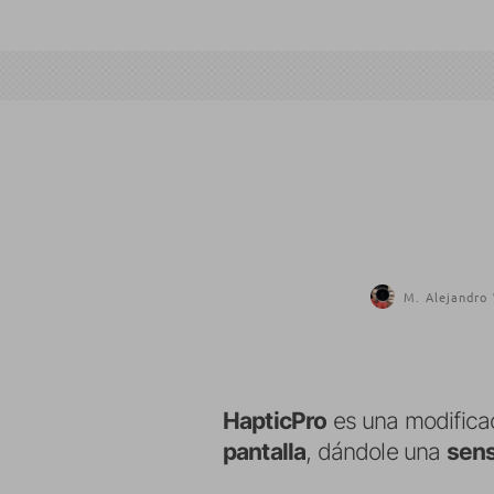
M. Alejandro 
HapticPro
es una modifica
pantalla
, dándole una
sens