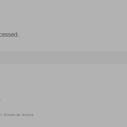
cessed.
T
1 Minuto de lectura