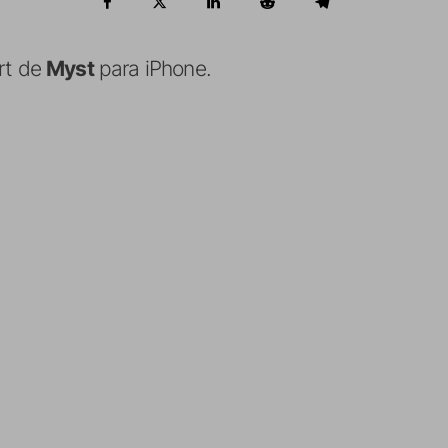
rt de
Myst
para iPhone.