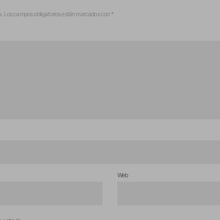
a.
Los campos obligatorios están marcados con
*
Web