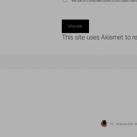
Recibir un correo electrónico con cada nuev
This site uses Akismet to 
M. Alejandro W