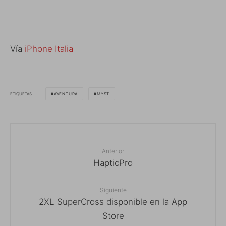
Vía
iPhone Italia
ETIQUETAS
AVENTURA
MYST
Anterior
HapticPro
Siguiente
2XL SuperCross disponible en la App
Store