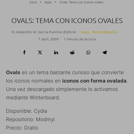
Inicio
Apps
Ovals: Tema con iconos ovales
OVALS: TEMA CON ICONOS OVALES
M. Alejandro W. García Fuentes (Esfera)
·
Apps
Personalización
·
7 abril, 2009
·
1 Minuto de lectura
Ovals
es un tema bastante curioso que convierte
los iconos normales en
iconos con forma ovalada
.
Una vez descargado simplemente lo activamos
mediante Winterboard.
Disponible: Cydia
Repositorio: Modmyi
Precio: Gratis