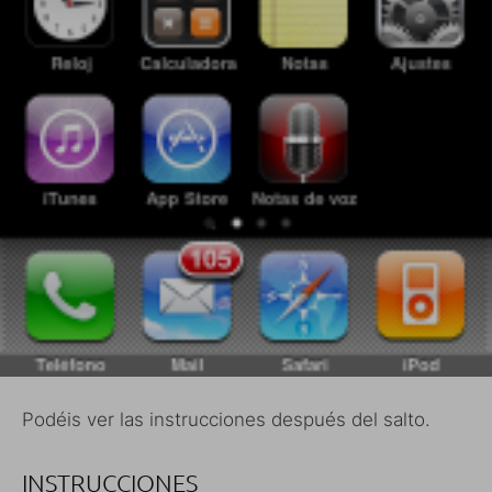
Podéis ver las instrucciones después del salto.
INSTRUCCIONES