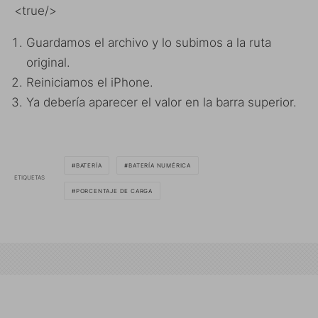
<true/>
Guardamos el archivo y lo subimos a la ruta
original.
Reiniciamos el iPhone.
Ya debería aparecer el valor en la barra superior.
BATERÍA
BATERÍA NUMÉRICA
ETIQUETAS
PORCENTAJE DE CARGA