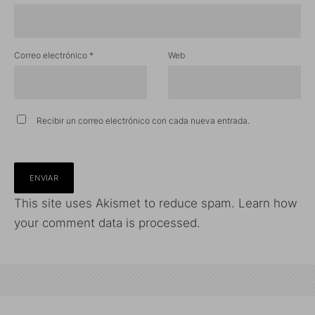
Correo electrónico
*
Web
Recibir un correo electrónico con cada nueva entrada.
This site uses Akismet to reduce spam.
Learn how
your comment data is processed.