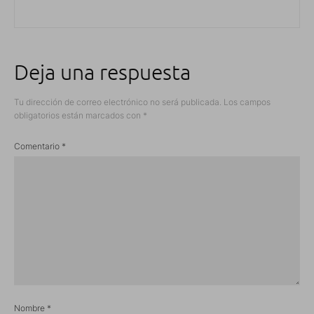
Deja una respuesta
Tu dirección de correo electrónico no será publicada.
Los campos
obligatorios están marcados con
*
Comentario
*
Nombre
*