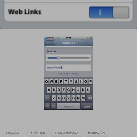
ETIQUETAS
HÁPTICO
PANTA HÁPTICA
VIBRACIÓN