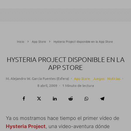
Inicio
App Store
Hysteria Project disponible en la App Store
HYSTERIA PROJECT DISPONIBLE EN LA
APP STORE
M. Alejandro W. García Fuentes (Esfera)
·
App Store
Juegos
Noticias
·
8 abril, 2009
·
1 Minuto de lectura
Ya os mostramos hace tiempo el primer vídeo de
Hysteria Project
, una video-aventura dónde