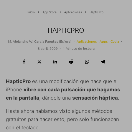
Inicio
App Store
Aplicaciones
HapticPro
HAPTICPRO
M. Alejandro W. García Fuentes (Esfera)
·
Aplicaciones
Apps
Cydia
·
8 abril, 2009
·
1 Minuto de lectura
HapticPro
es una modificación que hace que el
iPhone
vibre con cada pulsación que hagamos
en la pantalla
, dándole una
sensación háptica
.
Hasta ahora habíamos visto algunos métodos
gratuitos para hacer esto, pero solo funcionaban
con el teclado.