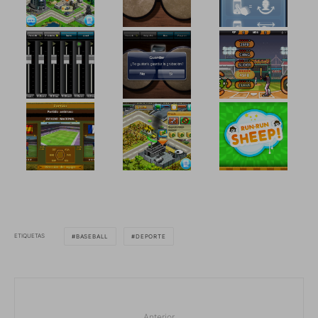
ETIQUETAS
BASEBALL
DEPORTE
Anterior