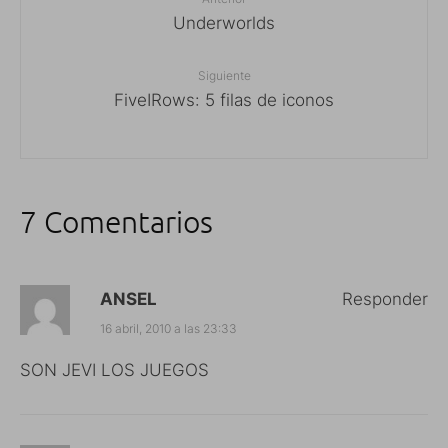
Underworlds
Siguiente
FiveIRows: 5 filas de iconos
7 Comentarios
ANSEL
Responder
16 abril, 2010 a las 23:33
SON JEVI LOS JUEGOS