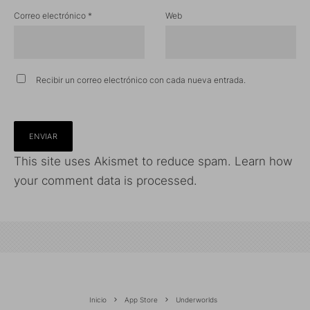
Correo electrónico
*
Web
Recibir un correo electrónico con cada nueva entrada.
This site uses Akismet to reduce spam.
Learn how
your comment data is processed.
Inicio
App Store
Underworlds