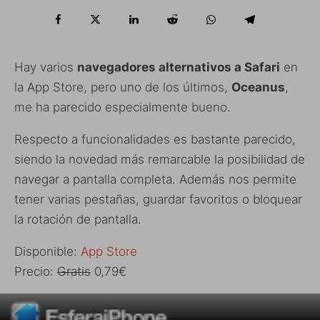
Hay varios
navegadores alternativos a Safari
en
la App Store, pero uno de los últimos,
Oceanus
,
me ha parecido especialmente bueno.
Respecto a funcionalidades es bastante parecido,
siendo la novedad más remarcable la posibilidad de
navegar a pantalla completa. Además nos permite
tener varias pestañas, guardar favoritos o bloquear
la rotación de pantalla.
Disponible:
App Store
Precio:
Gratis
0,79€