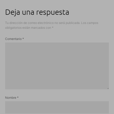
Deja una respuesta
Tu dirección de correo electrónico no será publicada.
Los campos
obligatorios están marcados con
*
Comentario
*
Nombre
*