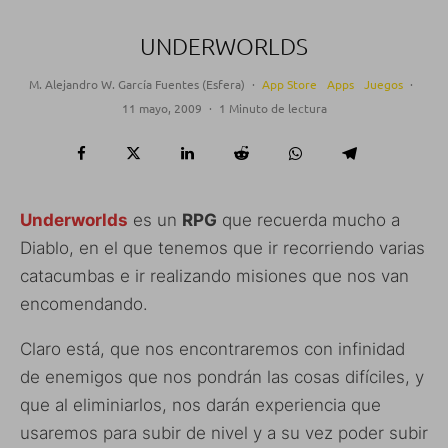
UNDERWORLDS
M. Alejandro W. García Fuentes (Esfera)
·
App Store
Apps
Juegos
·
11 mayo, 2009
·
1 Minuto de lectura
Underworlds
es un
RPG
que recuerda mucho a
Diablo, en el que tenemos que ir recorriendo varias
catacumbas e ir realizando misiones que nos van
encomendando.
Claro está, que nos encontraremos con infinidad
de enemigos que nos pondrán las cosas difíciles, y
que al eliminiarlos, nos darán experiencia que
usaremos para subir de nivel y a su vez poder subir