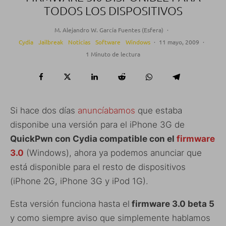
TODOS LOS DISPOSITIVOS
M. Alejandro W. García Fuentes (Esfera)
·
Cydia
Jailbreak
Noticias
Software
Windows
·
11 mayo, 2009
·
1 Minuto de lectura
Si hace dos días
anuncíabamos
que estaba
disponibe una versión para el iPhone 3G de
QuickPwn con Cydia compatible con el
firmware
3.0
(Windows), ahora ya podemos anunciar que
está disponible para el resto de dispositivos
(iPhone 2G, iPhone 3G y iPod 1G).
Esta versión funciona hasta el
firmware 3.0 beta 5
y como siempre aviso que simplemente hablamos