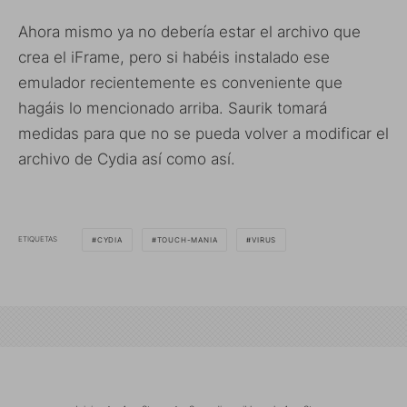
Ahora mismo ya no debería estar el archivo que
crea el iFrame, pero si habéis instalado ese
emulador recientemente es conveniente que
hagáis lo mencionado arriba. Saurik tomará
medidas para que no se pueda volver a modificar el
archivo de Cydia así como así.
ETIQUETAS
CYDIA
TOUCH-MANIA
VIRUS