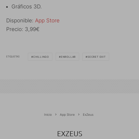
Gráficos 3D.
Disponible:
App Store
Precio: 3,99€
ETIQUETAS
CHILLINGO
ENROLLAR
SECRET EXIT
Inicio
App Store
ExZeus
EXZEUS