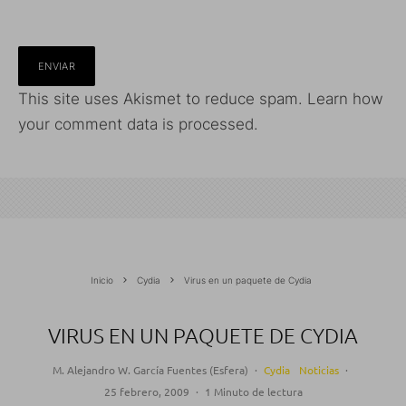
This site uses Akismet to reduce spam.
Learn how
your comment data is processed.
Inicio
Cydia
Virus en un paquete de Cydia
VIRUS EN UN PAQUETE DE CYDIA
M. Alejandro W. García Fuentes (Esfera)
·
Cydia
Noticias
·
25 febrero, 2009
·
1 Minuto de lectura