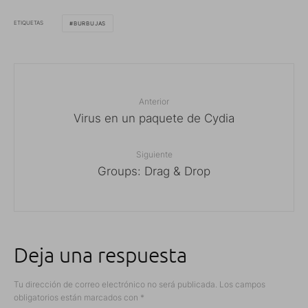
ETIQUETAS
BURBUJAS
Anterior
Virus en un paquete de Cydia
Siguiente
Groups: Drag & Drop
Deja una respuesta
Tu dirección de correo electrónico no será publicada.
Los campos
obligatorios están marcados con
*