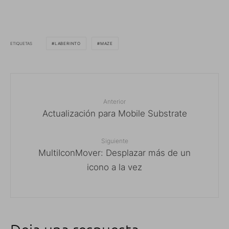
ETIQUETAS
LABERINTO
MAZE
Anterior
Actualización para Mobile Substrate
Siguiente
MultiIconMover: Desplazar más de un
icono a la vez