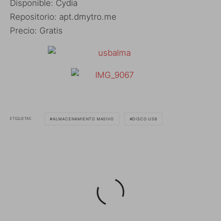
Disponible: Cydia
Repositorio: apt.dmytro.me
Precio: Gratis
ETIQUETAS
ALMACENAMIENTO MASIVO
DISCO USB