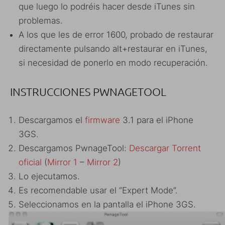
que luego lo podréis hacer desde iTunes sin
problemas.
A los que les de error 1600, probado de restaurar
directamente pulsando alt+restaurar en iTunes,
si necesidad de ponerlo en modo recuperación.
INSTRUCCIONES PWNAGETOOL
Descargamos el
firmware
3.1 para el iPhone
3GS.
Descargamos PwnageTool:
Descargar Torrent
oficial
(
Mirror 1
–
Mirror 2
)
Lo ejecutamos.
Es recomendable usar el “Expert Mode”.
Seleccionamos en la pantalla el iPhone 3GS.