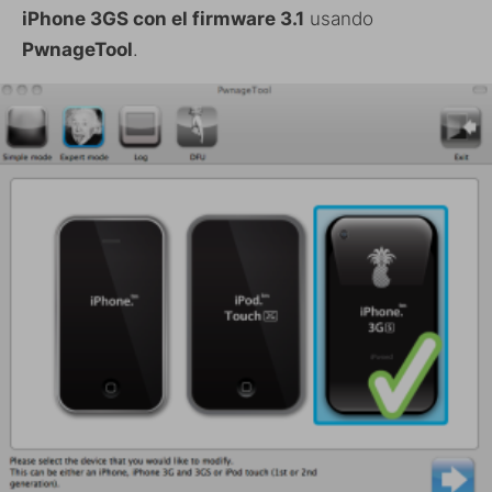
iPhone 3GS con el firmware 3.1
usando
PwnageTool
.