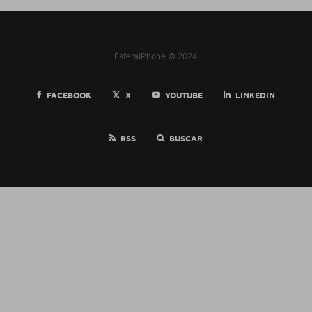
EsferaiPhone © 2024
FACEBOOK
X
YOUTUBE
LINKEDIN
RSS
BUSCAR