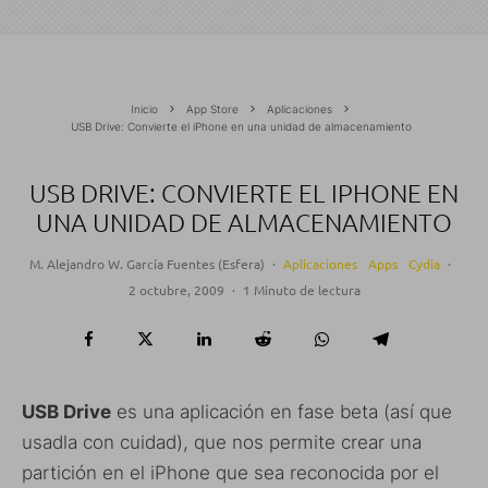
Inicio
App Store
Aplicaciones
USB Drive: Convierte el iPhone en una unidad de almacenamiento
USB DRIVE: CONVIERTE EL IPHONE EN
UNA UNIDAD DE ALMACENAMIENTO
M. Alejandro W. García Fuentes (Esfera)
·
Aplicaciones
Apps
Cydia
·
2 octubre, 2009
·
1 Minuto de lectura
USB Drive
es una aplicación en fase beta (así que
usadla con cuidad), que nos permite crear una
partición en el iPhone que sea reconocida por el