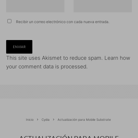
Recibir un correo electrónico con cada nueva entrada.
This site uses Akismet to reduce spam.
Learn how
your comment data is processed.
Inicio
Cydia
Actualización para Mobile Substrate