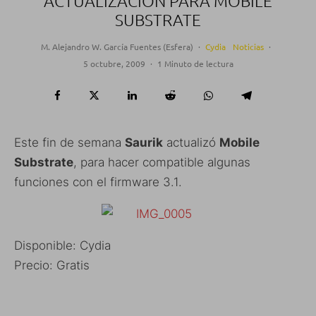
ACTUALIZACIÓN PARA MOBILE
SUBSTRATE
M. Alejandro W. García Fuentes (Esfera)
·
Cydia
Noticias
·
5 octubre, 2009
·
1 Minuto de lectura
Este fin de semana
Saurik
actualizó
Mobile
Substrate
, para hacer compatible algunas
funciones con el firmware 3.1.
Disponible: Cydia
Precio: Gratis