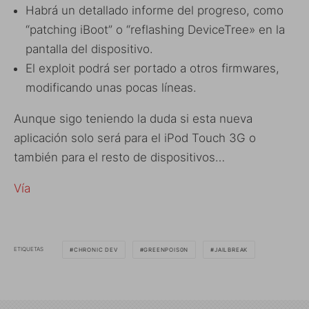
Habrá un detallado informe del progreso, como
“patching iBoot” o “reflashing DeviceTree» en la
pantalla del dispositivo.
El exploit podrá ser portado a otros firmwares,
modificando unas pocas líneas.
Aunque sigo teniendo la duda si esta nueva
aplicación solo será para el iPod Touch 3G o
también para el resto de dispositivos…
Vía
ETIQUETAS
CHRONIC DEV
GREENPOIS0N
JAILBREAK