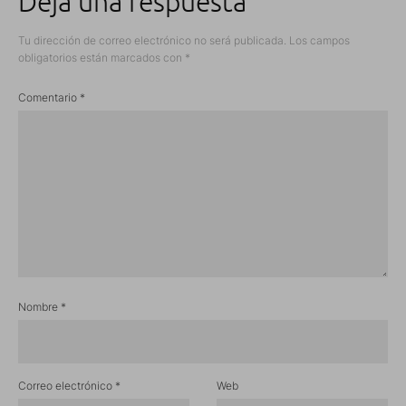
Deja una respuesta
Tu dirección de correo electrónico no será publicada.
Los campos
obligatorios están marcados con
*
Comentario
*
Nombre
*
Correo electrónico
*
Web