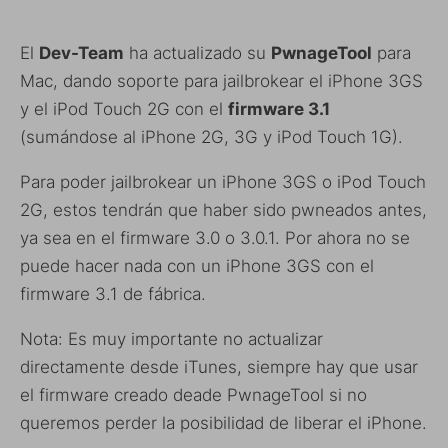
El
Dev-Team
ha actualizado su
PwnageTool
para
Mac, dando soporte para jailbrokear el iPhone 3GS
y el iPod Touch 2G con el
firmware 3.1
(sumándose al iPhone 2G, 3G y iPod Touch 1G).
Para poder jailbrokear un iPhone 3GS o iPod Touch
2G, estos tendrán que haber sido pwneados antes,
ya sea en el firmware 3.0 o 3.0.1. Por ahora no se
puede hacer nada con un iPhone 3GS con el
firmware 3.1 de fábrica.
Nota: Es muy importante no actualizar
directamente desde iTunes, siempre hay que usar
el firmware creado deade PwnageTool si no
queremos perder la posibilidad de liberar el iPhone.