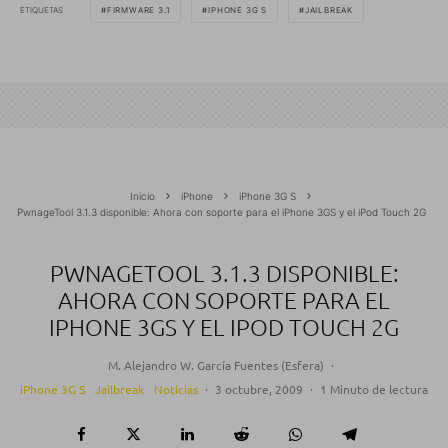
ETIQUETAS
FIRMWARE 3.1
IPHONE 3G S
JAILBREAK
Inicio
iPhone
iPhone 3G S
PwnageTool 3.1.3 disponible: Ahora con soporte para el iPhone 3GS y el iPod Touch 2G
PWNAGETOOL 3.1.3 DISPONIBLE:
AHORA CON SOPORTE PARA EL
IPHONE 3GS Y EL IPOD TOUCH 2G
M. Alejandro W. García Fuentes (Esfera)
·
iPhone 3G S
Jailbreak
Noticias
·
3 octubre, 2009
·
1 Minuto de lectura