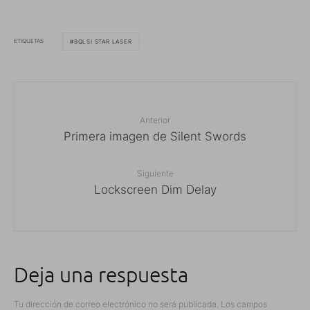
ETIQUETAS
BQLSI STAR LASER
Anterior
Primera imagen de Silent Swords
Siguiente
Lockscreen Dim Delay
Deja una respuesta
Tu dirección de correo electrónico no será publicada.
Los campos