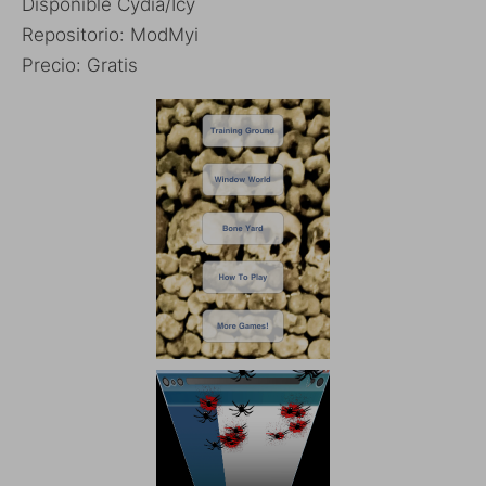
Disponible Cydia/Icy
Repositorio: ModMyi
Precio: Gratis