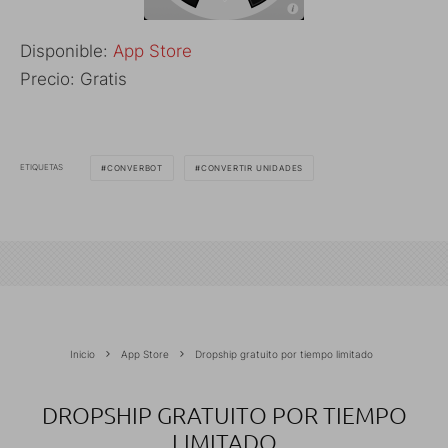
Disponible:
App Store
Precio: Gratis
ETIQUETAS
CONVERBOT
CONVERTIR UNIDADES
Inicio
App Store
Dropship gratuito por tiempo limitado
DROPSHIP GRATUITO POR TIEMPO
LIMITADO