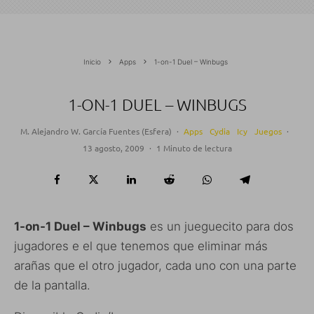
Inicio
Apps
1-on-1 Duel – Winbugs
1-ON-1 DUEL – WINBUGS
M. Alejandro W. García Fuentes (Esfera)
·
Apps
Cydia
Icy
Juegos
·
13 agosto, 2009
·
1 Minuto de lectura
1-on-1 Duel – Winbugs
es un jueguecito para dos
jugadores e el que tenemos que eliminar más
arañas que el otro jugador, cada uno con una parte
de la pantalla.