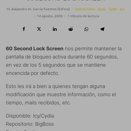
M. Alejandro W. García Fuentes (Esfera)
·
Aplicaciones
Apps
Cydia
Icy
·
14 agosto, 2009
·
1 Minuto de lectura
60 Second Lock Screen
nos permite mantener la
pantalla de bloqueo activa durante 60 segundos,
en vez de los 5 segundos que se mantiene
encencida por defecto.
Esto les irá a bien a quienes tengan alguna
modificación que muestre información, como el
tiempo, mails recibidos, etc.
Disponible: Icy/Cydia
Repositorio: BigBoss