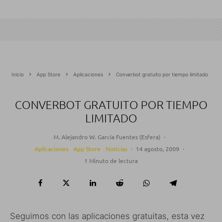
Inicio
App Store
Aplicaciones
Converbot gratuito por tiempo limitado
CONVERBOT GRATUITO POR TIEMPO
LIMITADO
M. Alejandro W. García Fuentes (Esfera)
·
Aplicaciones
App Store
Noticias
·
14 agosto, 2009
·
1 Minuto de lectura
Seguimos con las aplicaciones gratuitas, esta vez