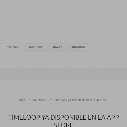
ETIQUETAS
DROPSHIP
NAVES
NGMOCO
Inicio
App Store
TimeLoop ya disponible en la App Store
TIMELOOP YA DISPONIBLE EN LA APP
STORE