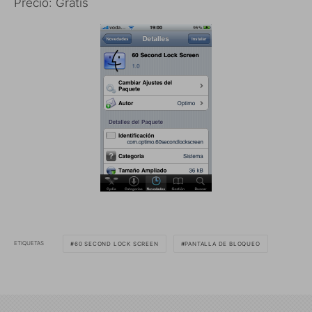
Precio: Gratis
ETIQUETAS
60 SECOND LOCK SCREEN
PANTALLA DE BLOQUEO