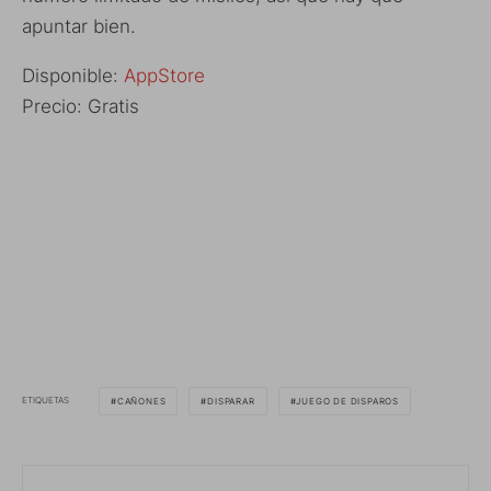
apuntar bien.
Disponible:
AppStore
Precio: Gratis
ETIQUETAS
CAÑONES
DISPARAR
JUEGO DE DISPAROS