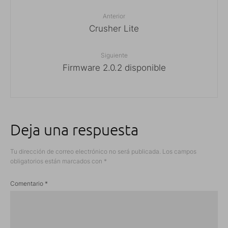
Anterior
Crusher Lite
Siguiente
Firmware 2.0.2 disponible
Deja una respuesta
Tu dirección de correo electrónico no será publicada.
Los campos
obligatorios están marcados con
*
Comentario
*