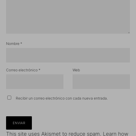
Nombre
*
Correo electrónico
*
Web
Recibir un correo electrónico con cada nueva entrada.
This site uses Akismet to reduce spam.
Learn how