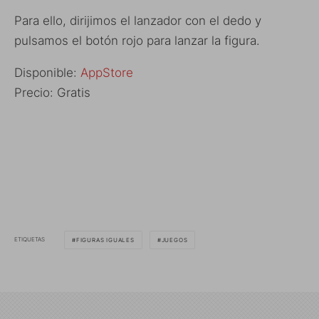
Para ello, dirijimos el lanzador con el dedo y
pulsamos el botón rojo para lanzar la figura.
Disponible:
AppStore
Precio: Gratis
ETIQUETAS
FIGURAS IGUALES
JUEGOS