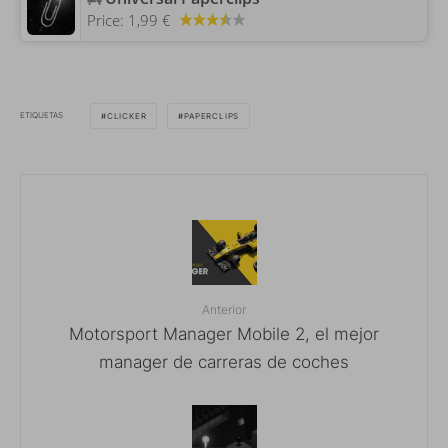
Price:
1,99 €
ETIQUETAS
CLICKER
PAPERCLIPS
Anterior
Motorsport Manager Mobile 2, el mejor
manager de carreras de coches