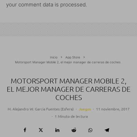
your comment data is processed.
Inicio
App Store
Motorsport Manager Mobile 2, el mejor manager de carreras de coches
MOTORSPORT MANAGER MOBILE 2,
EL MEJOR MANAGER DE CARRERAS DE
COCHES
M. Alejandro W. García Fuentes (Esfera)
·
Juegos
·
11 noviembre, 2017
·
1 Minuto de lectura