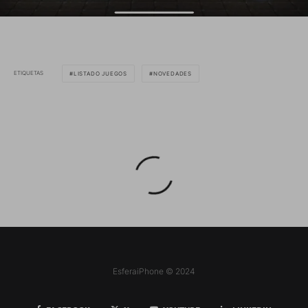
ETIQUETAS
LISTADO JUEGOS
NOVEDADES
EsferaiPhone © 2024