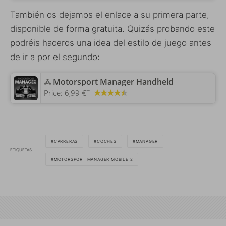
También os dejamos el enlace a su primera parte,
disponible de forma gratuita. Quizás probando este
podréis haceros una idea del estilo de juego antes
de ir a por el segundo:
‎Motorsport Manager Handheld
+
Price:
6,99 €
CARRERAS
COCHES
MANAGER
ETIQUETAS
MOTORSPORT MANAGER MOBILE 2