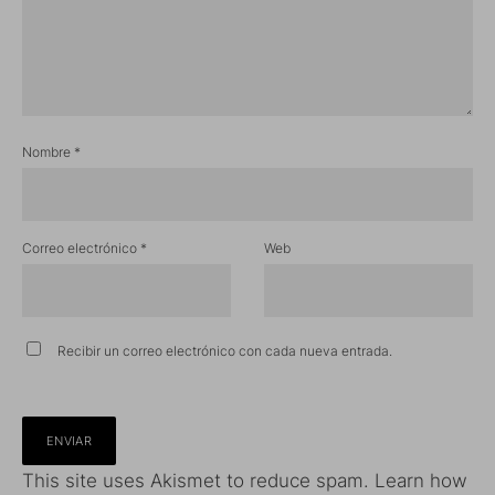
Nombre
*
Correo electrónico
*
Web
Recibir un correo electrónico con cada nueva entrada.
This site uses Akismet to reduce spam.
Learn how