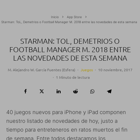
Inicio
App Store
Starman: ToL, Demetrios o Football Manager M. 2018 entre las novedades de esta semana
STARMAN: TOL, DEMETRIOS O
FOOTBALL MANAGER M. 2018 ENTRE
LAS NOVEDADES DE ESTA SEMANA
M. Alejandro W. García Fuentes (Esfera)
·
Juegos
·
10 noviembre, 2017
·
1 Minuto de lectura
40 juegos nuevos para iPhone y iPad componen
nuestro listado de novedades de hoy, justo a
tiempo para entreteneros en ratos muertos el fin
de semana. Entre todos destacamos los