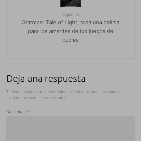
Siguiente
Starman: Tale of Light, toda una delicia
para los amantes de los juegos de
puzles
Deja una respuesta
Tu dirección de correo electrónico no será publicada.
Los campos
obligatorios están marcados con
*
Comentario
*