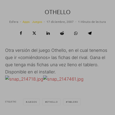
OTHELLO
Esfera
·
Apps
Juegos
·
17 diciembre, 2007
·
1 Minuto de lectura
Otra versión del juego Othello, en el cual tenemos
que ir «comiéndonos» las fichas del rival. Gana el
que tenga más fichas una vez lleno el tablero.
Disponible en el installer.
ETIQUETAS
JUEGOS
OTHELLO
TABLERO