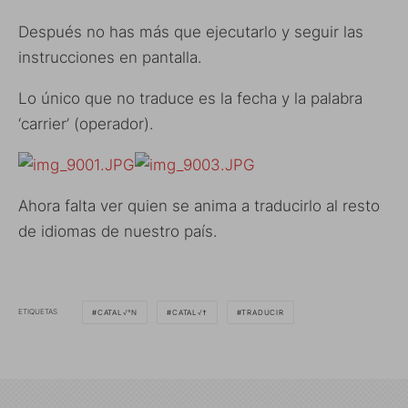
Después no has más que ejecutarlo y seguir las
instrucciones en pantalla.
Lo único que no traduce es la fecha y la palabra
‘carrier’ (operador).
Ahora falta ver quien se anima a traducirlo al resto
de idiomas de nuestro país.
ETIQUETAS
CATAL√°N
CATAL√†
TRADUCIR