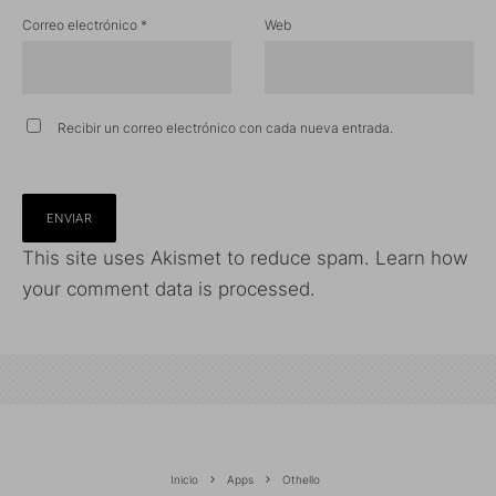
Correo electrónico
*
Web
Recibir un correo electrónico con cada nueva entrada.
This site uses Akismet to reduce spam.
Learn how
your comment data is processed.
Inicio
Apps
Othello