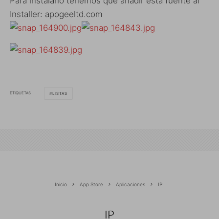
Para instalarlo tenemos que añadir esta fuente al
Installer: apogeeltd.com
ETIQUETAS
LISTAS
Inicio
App Store
Aplicaciones
IP
IP