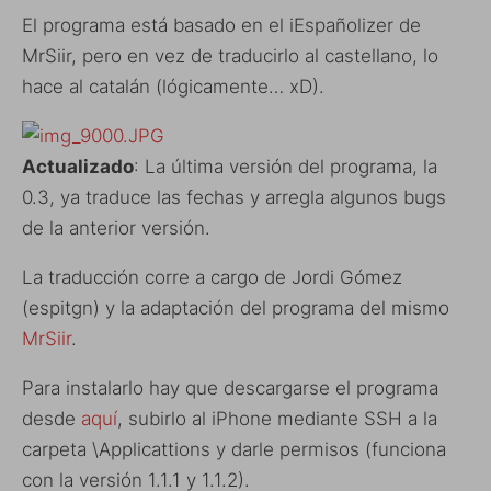
El programa está basado en el iEspañolizer de
MrSiir, pero en vez de traducirlo al castellano, lo
hace al catalán (lógicamente… xD).
Actualizado
: La última versión del programa, la
0.3, ya traduce las fechas y arregla algunos bugs
de la anterior versión.
La traducción corre a cargo de Jordi Gómez
(espitgn) y la adaptación del programa del mismo
MrSiir
.
Para instalarlo hay que descargarse el programa
desde
aquí
, subirlo al iPhone mediante SSH a la
carpeta \Applicattions y darle permisos (funciona
con la versión 1.1.1 y 1.1.2).