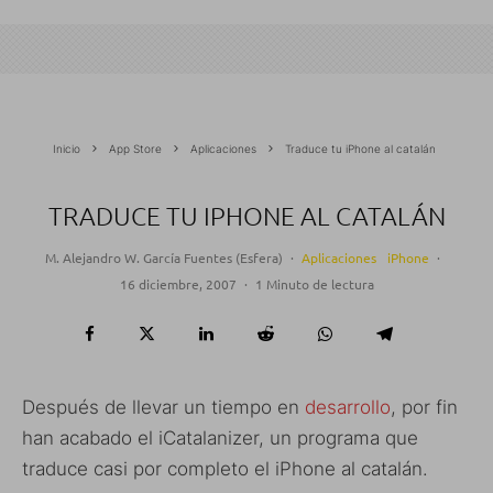
Inicio
App Store
Aplicaciones
Traduce tu iPhone al catalán
TRADUCE TU IPHONE AL CATALÁN
M. Alejandro W. García Fuentes (Esfera)
·
Aplicaciones
iPhone
·
16 diciembre, 2007
·
1 Minuto de lectura
Después de llevar un tiempo en
desarrollo
, por fin
han acabado el iCatalanizer, un programa que
traduce casi por completo el iPhone al catalán.