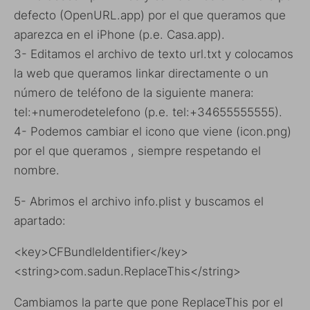
defecto (OpenURL.app) por el que queramos que
aparezca en el iPhone (p.e. Casa.app).
3- Editamos el archivo de texto url.txt y colocamos
la web que queramos linkar directamente o un
número de teléfono de la siguiente manera:
tel:+numerodetelefono (p.e. tel:+34655555555).
4- Podemos cambiar el icono que viene (icon.png)
por el que queramos , siempre respetando el
nombre.
5- Abrimos el archivo info.plist y buscamos el
apartado:
<key>CFBundleIdentifier</key>
<string>com.sadun.ReplaceThis</string>
Cambiamos la parte que pone ReplaceThis por el