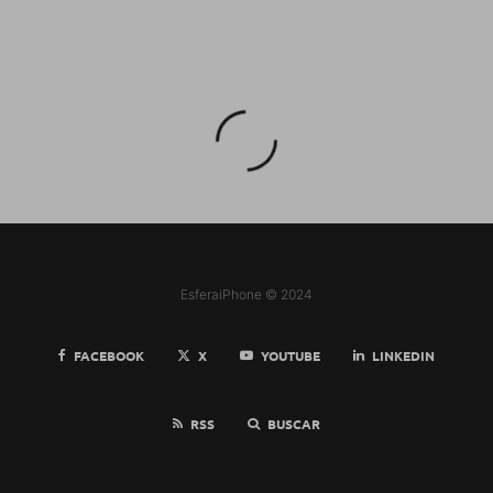
EsferaiPhone © 2024
FACEBOOK
X
YOUTUBE
LINKEDIN
RSS
BUSCAR