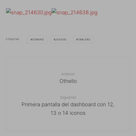
ETIQUETAS
DOMINÓ
JUEGOS
TABLERO
Anterior
Othello
Siguiente
Primera pantalla del dashboard con 12,
13 o 14 iconos