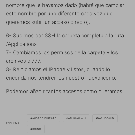
nombre que le hayamos dado (habrá que cambiar
este nombre por uno diferente cada vez que
queramos subir un acceso directo).
6- Subimos por SSH la carpeta completa a la ruta
/Applications
7- Cambiamos los permisos de la carpeta y los
archivos a 777.
8- Reiniciamos el iPhone y listos, cuando lo
encendamos tendremos nuestro nuevo icono.
Podemos añadir tantos accesos como queramos.
ACCESO DIRECTO
APLICACI√≥N
DASHBOARD
ETIQUETAS
ICONO