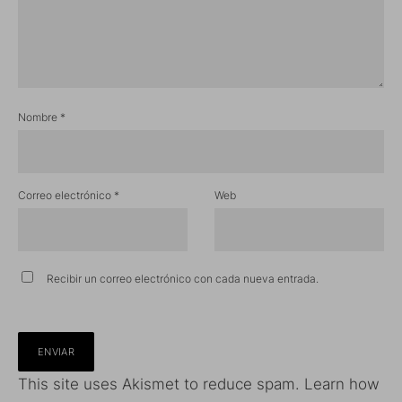
Nombre
*
Correo electrónico
*
Web
Recibir un correo electrónico con cada nueva entrada.
This site uses Akismet to reduce spam.
Learn how