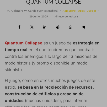
QUANTUM COLLAPSE
M. Alejandro W. García Fuentes (Esfera)
·
App Store
Apps
Juegos
·
29 junio, 2009
·
1 Minuto de lectura
Quantum Collapse
es un juego de
estrategia en
tiempo real
en el que tendremos que combatir
contra los enemigos a lo largo de 13 misiones del
modo historia (y pronto disponible un modo
skirmish).
El juego, como en otros muchos juegos de este
estilo,
se basa en la recolección de recursos,
construcción de edificios y creación de
unidades
(muchas unidades), para intentar