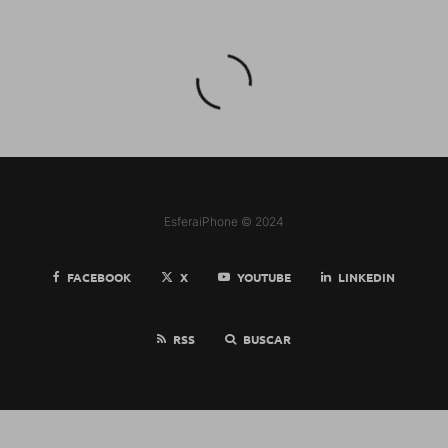
EsferaiPhone © 2024
FACEBOOK
X
YOUTUBE
LINKEDIN
RSS
BUSCAR