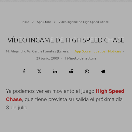
Inicio
App Store
Vídeo ingame de High Speed Chase
VÍDEO INGAME DE HIGH SPEED CHASE
M. Alejandro W. García Fuentes (Esfera)
·
App Store
Juegos
Noticias
·
29 junio, 2009
·
1 Minuto de lectura
Ya podemos ver en moviento el juego
High Speed
Chase
, que tiene prevista su salida el próxima día
3 de julio.