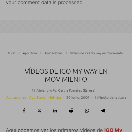
your comment data is processed.
Inicio
App Store
Aplicaciones
Vídeos de iGO My way en movimiento
VÍDEOS DE IGO MY WAY EN
MOVIMIENTO
M. Alejandro W. García Fuentes (Esfera)
·
Aplicaciones
App Store
Noticias
·
30 junio, 2009
·
1 Minuto de lectura
Aquí podemos ver los primeros vídeos de
iGO My