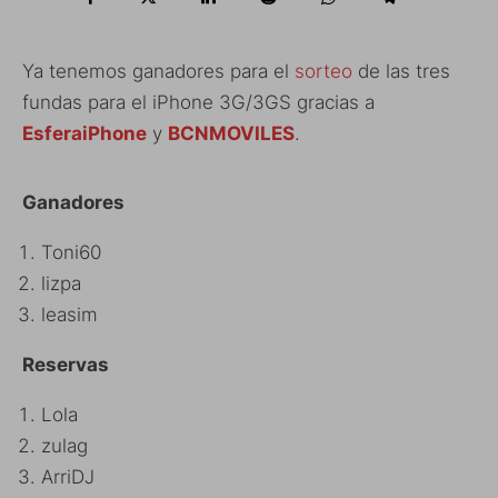
Ya tenemos ganadores para el
sorteo
de las tres
fundas para el iPhone 3G/3GS gracias a
EsferaiPhone
y
BCNMOVILES
.
Ganadores
Toni60
lizpa
leasim
Reservas
Lola
zulag
ArriDJ