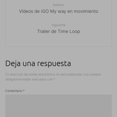
Anterior
Vídeos de iGO My way en movimiento
Siguiente
Trailer de Time Loop
Deja una respuesta
Tu dirección de correo electrónico no será publicada.
Los campos
obligatorios están marcados con
*
Comentario
*