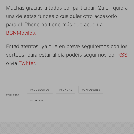
Muchas gracias a todos por participar. Quien quiera
una de estas fundas o cualquier otro accesorio
para el iPhone no tiene más que acudir a
BCNMoviles.
Estad atentos, ya que en breve seguiremos con los
sorteos, para estar al día podéis seguirnos por
RSS
o vía
Twitter
.
ACCESORIOS
FUNDAS
GANADORES
ETIQUETAS
SORTEO