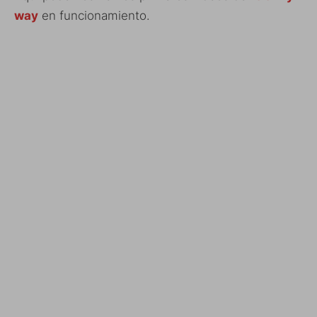
way
en funcionamiento.