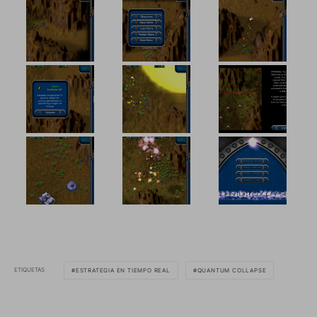
ETIQUETAS
ESTRATEGIA EN TIEMPO REAL
QUANTUM COLLAPSE