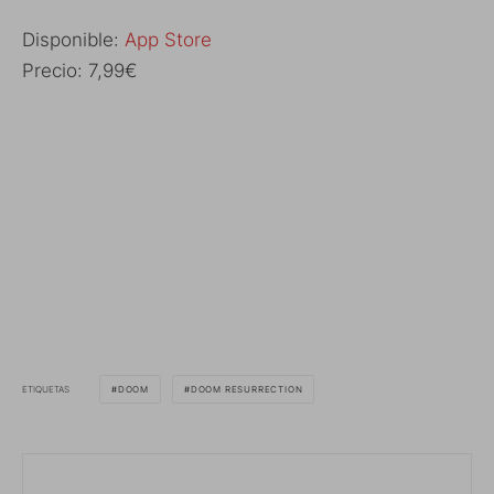
Disponible:
App Store
Precio: 7,99€
ETIQUETAS
DOOM
DOOM RESURRECTION