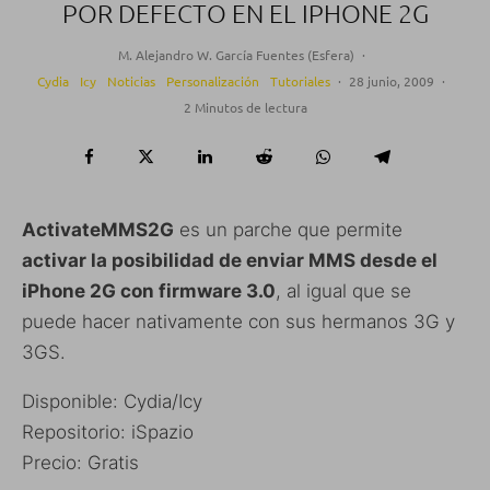
POR DEFECTO EN EL IPHONE 2G
M. Alejandro W. García Fuentes (Esfera)
·
Cydia
Icy
Noticias
Personalización
Tutoriales
·
28 junio, 2009
·
2 Minutos de lectura
ActivateMMS2G
es un parche que permite
activar la posibilidad de enviar MMS desde el
iPhone 2G con firmware 3.0
, al igual que se
puede hacer nativamente con sus hermanos 3G y
3GS.
Disponible: Cydia/Icy
Repositorio: iSpazio
Precio: Gratis