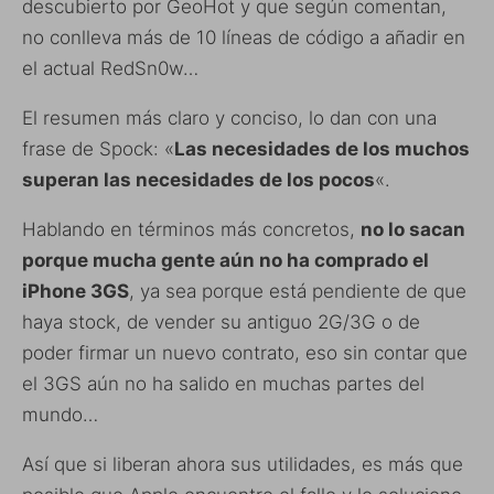
descubierto por GeoHot y que según comentan,
no conlleva más de 10 líneas de código a añadir en
el actual RedSn0w…
El resumen más claro y conciso, lo dan con una
frase de Spock: «
Las necesidades de los muchos
superan las necesidades de los pocos
«.
Hablando en términos más concretos,
no lo sacan
porque mucha gente aún no ha comprado el
iPhone 3GS
, ya sea porque está pendiente de que
haya stock, de vender su antiguo 2G/3G o de
poder firmar un nuevo contrato, eso sin contar que
el 3GS aún no ha salido en muchas partes del
mundo…
Así que si liberan ahora sus utilidades, es más que