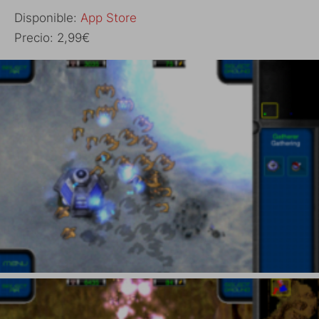
Disponible:
App Store
Precio: 2,99€