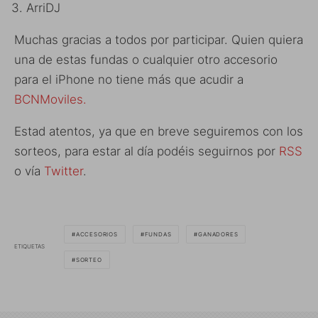
ArriDJ
Muchas gracias a todos por participar. Quien quiera
una de estas fundas o cualquier otro accesorio
para el iPhone no tiene más que acudir a
BCNMoviles.
Estad atentos, ya que en breve seguiremos con los
sorteos, para estar al día podéis seguirnos por
RSS
o vía
Twitter
.
ACCESORIOS
FUNDAS
GANADORES
ETIQUETAS
SORTEO