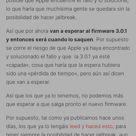
posible que Apple encuentre el fallo y lo solucione,
lo que haría que muchísima gente se quedara sin la
posibilidad de hacer jailbreak.
Así que por ahora
van a esperar al firmware 3.0.1
y entonces será cuando lo saquen
. Por supuesto
se corre el riesgo de que Apple ya haya encontrado
y solucionado el fallo y que la 3.0.1 ya esté
«capada», cosa que haría que la espera hubiera
sido una «pérdida de tiempo», pero aún así dicen
que van a esperar.
Así que los que ya lo tenemos, no podemos más
que esperar a que salga pronto el nuevo firmware.
Por supuesto, tal como ya publicamos hace unos
días, los que ya lo tengáis
leed y haced esto
, para
tener siempre la posibilidad de hacer jailbreak, aun