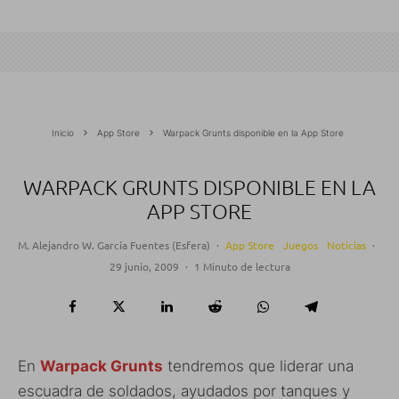
Inicio
App Store
Warpack Grunts disponible en la App Store
WARPACK GRUNTS DISPONIBLE EN LA
APP STORE
M. Alejandro W. García Fuentes (Esfera)
·
App Store
Juegos
Noticias
·
29 junio, 2009
·
1 Minuto de lectura
En
Warpack Grunts
tendremos que liderar una
escuadra de soldados, ayudados por tanques y