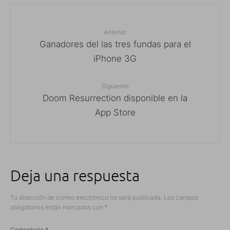
Anterior
Ganadores del las tres fundas para el
iPhone 3G
Siguiente
Doom Resurrection disponible en la
App Store
Deja una respuesta
Tu dirección de correo electrónico no será publicada.
Los campos
obligatorios están marcados con
*
Comentario
*