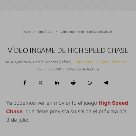
Inicio
App Store
Vídeo ingame de High Speed Chase
VÍDEO INGAME DE HIGH SPEED CHASE
M. Alejandro W. García Fuentes (Esfera)
·
App Store
Juegos
Noticias
·
29 junio, 2009
·
1 Minuto de lectura
Ya podemos ver en moviento el juego
High Speed
Chase
, que tiene prevista su salida el próxima día
3 de julio.