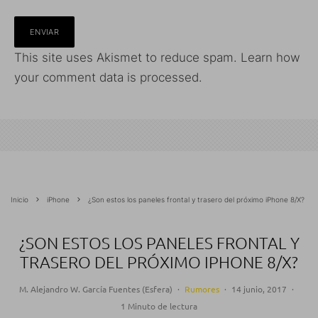
This site uses Akismet to reduce spam.
Learn how
your comment data is processed.
Inicio
iPhone
¿Son estos los paneles frontal y trasero del próximo iPhone 8/X?
¿SON ESTOS LOS PANELES FRONTAL Y
TRASERO DEL PRÓXIMO IPHONE 8/X?
M. Alejandro W. García Fuentes (Esfera)
·
Rumores
·
14 junio, 2017
·
1 Minuto de lectura