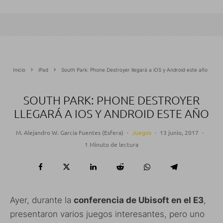
Inicio
iPad
South Park: Phone Destroyer llegará a iOS y Android este año
SOUTH PARK: PHONE DESTROYER
LLEGARÁ A IOS Y ANDROID ESTE AÑO
M. Alejandro W. García Fuentes (Esfera)
·
Juegos
·
13 junio, 2017
·
1 Minuto de lectura
Ayer, durante la
conferencia de Ubisoft en el E3
,
presentaron varios juegos interesantes, pero uno