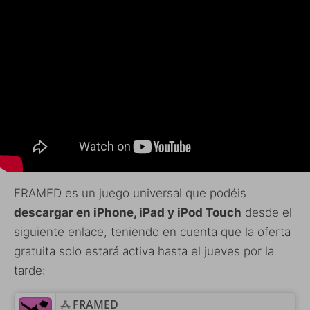
FRAMED es un juego universal que podéis
descargar en iPhone, iPad y iPod Touch
desde el
siguiente enlace, teniendo en cuenta que la oferta
gratuita solo estará activa hasta el jueves por la
tarde:
‎FRAMED