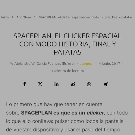
Inicio
App Store
SPACEPLAN, el clicker espacial con modo historia, final y patatas
SPACEPLAN, EL CLICKER ESPACIAL
CON MODO HISTORIA, FINAL Y
PATATAS
M. Alejandro W. García Fuentes (Esfera)
·
Juegos
·
14 junio, 2017
·
1 Minuto de lectura
Lo primero que hay que tener en cuenta
sobre
SPACEPLAN es que es un
clicker
, con todo
lo que ello conlleva: pulsar como locos la pantalla
de vuestro dispositivo y usar el paso del tiempo