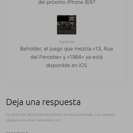
del próximo iPhone 8/X?
Siguiente
Beholder, el juego que mezcla «13, Rue
del Percebe» y «1984» ya está
disponible en iOS
Deja una respuesta
Tu dirección de correo electrónico no será publicada.
Los campos
obligatorios están marcados con
*