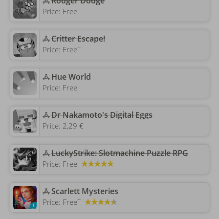
‎Rodger Dodge
Price:
Free
‎Critter Escape!
+
Price:
Free
‎Hue World
Price:
Free
Dr Nakamoto's Digital Eggs
Price:
2,29 €
LuckyStrike: Slotmachine Puzzle RPG
Price:
Free
‎Scarlett Mysteries
+
Price:
Free