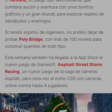
O
forma.8
,
un juego tipo
Metroidvania
, que
combina acción y aventura con unos bonitos
gráficos y un gran mundo para explorar repleto de
obstáculos y enemigos.
Si tenéis espíritu de ingeniero, no podéis dejar de
probar
Poly Bridge
, con más de 100 niveles para
construir puentes de todo tipo.
Esta semana también ha llegado a la App Store el
nuevo juego de Gameloft:
Asphalt Street Storm
Racing
, un nuevo juego de la saga de carreras
Asphalt, pero esta vez al estilo CSR con carreras
online contra hasta 4 jugadores.