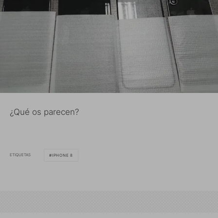
¿Qué os parecen?
ETIQUETAS
IPHONE 8