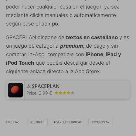
poder hacer cualquier cosa en el juego), ya sea
mediante clicks manuales o automáticamente
según pase el tiempo.
SPACEPLAN dispone de
textos en castellano
y es
un juego de categoría
premium
, de pago y sin
compras In-App, compatible con
iPhone, iPad y
iPod Touch
que podéis descargar desde el
siguiente enlace directo a la App Store:
‎SPACEPLAN
Price:
2,99 €
ETIQUETAS
CLICKER
DEVOLVER DIGITAL
SPACEPLAN