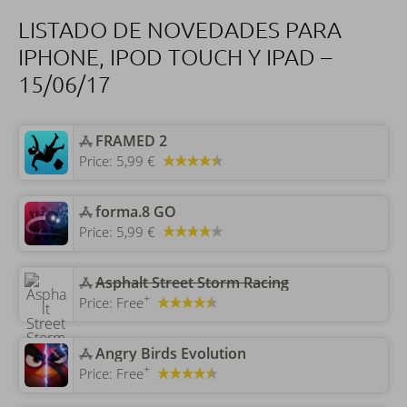
LISTADO DE NOVEDADES PARA
IPHONE, IPOD TOUCH Y IPAD –
15/06/17
‎FRAMED 2
Price:
5,99 €
‎forma.8 GO
Price:
5,99 €
‎Asphalt Street Storm Racing
+
Price:
Free
‎Angry Birds Evolution
+
Price:
Free