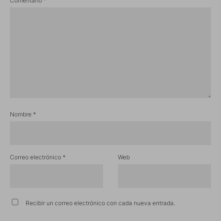
Comentario
*
Nombre
*
Correo electrónico
*
Web
Recibir un correo electrónico con cada nueva entrada.