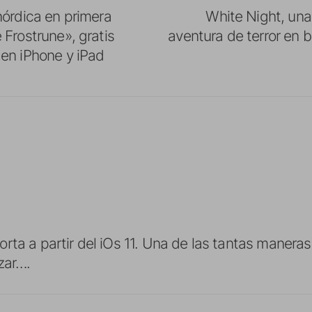
nórdica en primera
White Night, una
Frostrune», gratis
aventura de terror en 
en iPhone y iPad
rta a partir del iOs 11. Una de las tantas maneras 
zar….