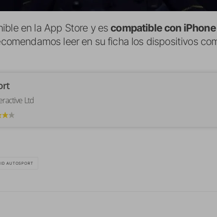
ible en la App Store y es
compatible con iPhone 
recomendamos leer en su ficha los dispositivos co
ort
teractive Ltd
ID AUTOSPORT