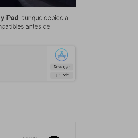
y iPad
, aunque debido a
mpatibles antes de
Descargar
QR-Code