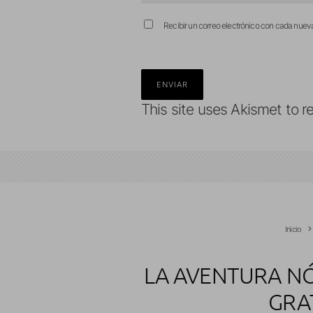
Recibir un correo electrónico con cada nuev
This site uses Akismet to 
Inicio
LA AVENTURA NÓ
GRA