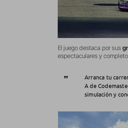
El juego destaca por sus
g
espectaculares y completo
Arranca tu carrer
A de Codemaster
simulación y con