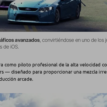
ráficos avanzados
, convirtiéndose en uno de los
s de iOS.
a como piloto profesional de la alta velocidad con
s — diseñado para proporcionar una mezcla irres
ducción arcade.