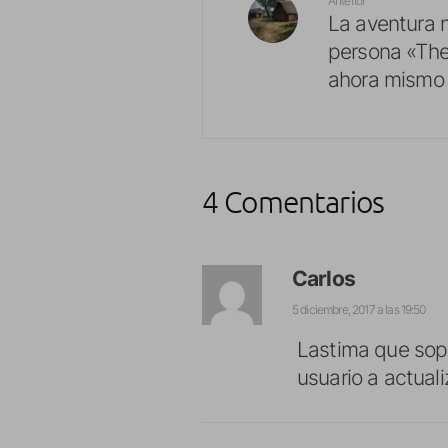
Anterior
La aventura 
persona «The 
ahora mismo 
4 Comentarios
Carlos
5 diciembre, 2017 a las 19:50
Lastima que sopo
usuario a actuali