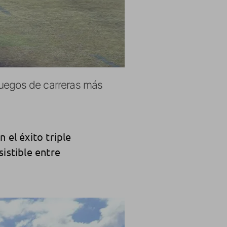
 juegos de carreras más
 el éxito triple
istible entre