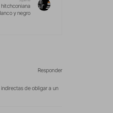
Siguiente
 hitchconiana
blanco y negro
Responder
indirectas de obligar a un