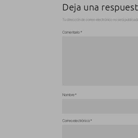
Deja una respues
Tu dirección de correo electrónico no será publicad
Comentario
*
Nombre
*
Correo electrónico
*