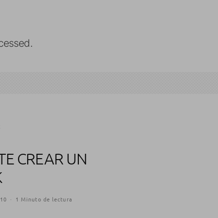
cessed.
TE CREAR UN
K
010
·
1 Minuto de lectura