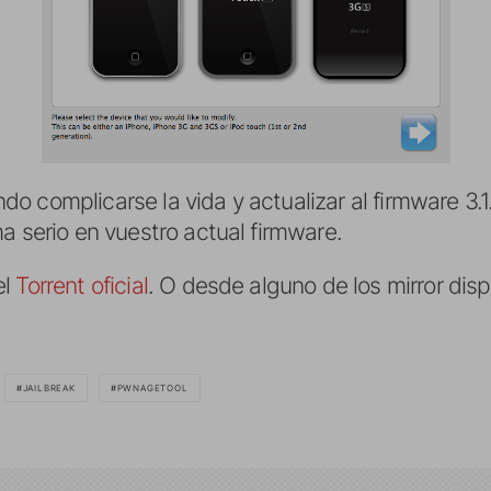
 complicarse la vida y actualizar al firmware 3.1.
a serio en vuestro actual firmware.
el
Torrent oficial
. O desde alguno de los mirror dis
JAILBREAK
PWNAGETOOL