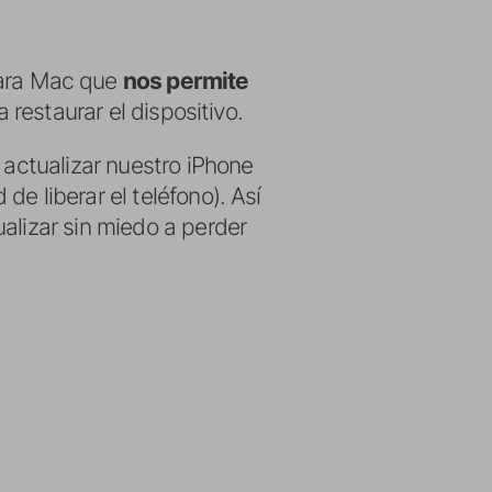
para Mac que
nos permite
ra restaurar el dispositivo.
 actualizar nuestro iPhone
e liberar el teléfono). Así
alizar sin miedo a perder