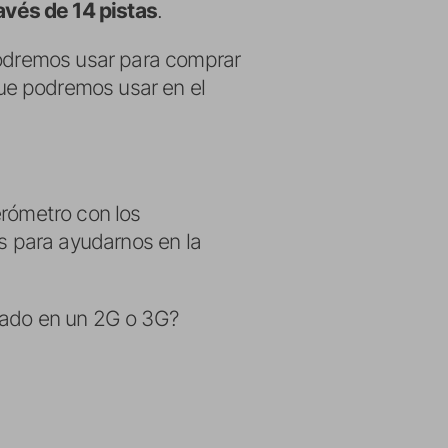
avés de 14 pistas
.
podremos usar para comprar
ue podremos usar en el
erómetro con los
 para ayudarnos en la
bado en un 2G o 3G?