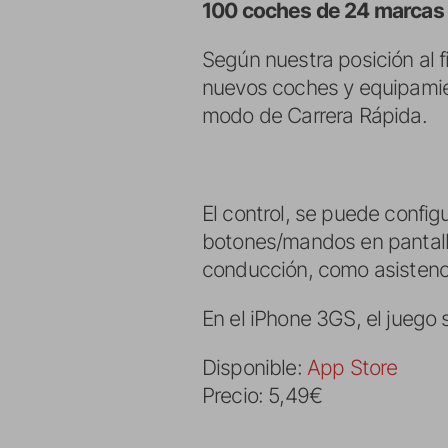
100 coches de 24 marcas d
Según nuestra posición al 
nuevos coches y equipamie
modo de Carrera Rápida.
El control, se puede confi
botones/mandos en pantall
conducción, como asistenci
En el iPhone 3GS, el juego
Disponible:
App Store
Precio: 5,49€