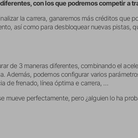
iferentes, con los que podremos competir a tr
finalizar la carrera, ganaremos más créditos que 
nto, así como para desbloquear nuevas pistas, q
gurar de 3 maneras diferentes, combinando el acel
a. Además, podemos configurar varios parámetros
a de frenado, línea óptima e carrera, …
 se mueve perfectamente, pero ¿alguien lo ha pro