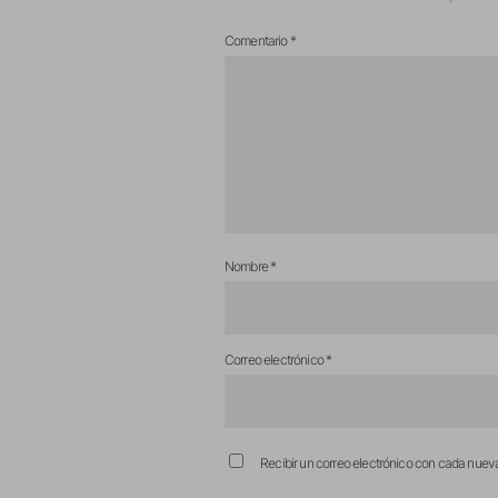
Comentario
*
Nombre
*
Correo electrónico
*
Recibir un correo electrónico con cada nuev