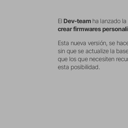
El
Dev-team
ha lanzado la 
crear firmwares personal
Esta nueva versión, se hace
sin que se actualize la bas
que los que necesiten recur
esta posibilidad.