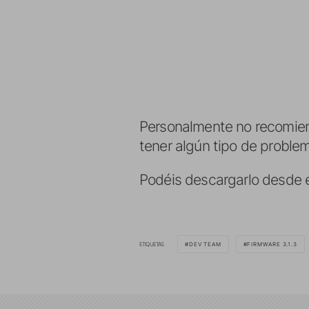
Personalmente no recomiendo
tener algún tipo de problem
Podéis descargarlo desde 
ETIQUETAS
DEV TEAM
FIRMWARE 3.1.3