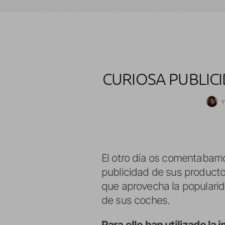
CURIOSA PUBLIC
Y
El otro día os comentabam
publicidad de sus productos
que aprovecha la popularid
de sus coches.
Para ello han utilizado l