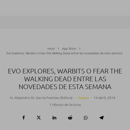
Inicio
App Store
Evo Explores, Warbits o Fear the Walking Dead entre las novedades de esta semana
EVO EXPLORES, WARBITS O FEAR THE
WALKING DEAD ENTRE LAS
NOVEDADES DE ESTA SEMANA
M. Alejandro W. García Fuentes (Esfera)
·
Juegos
·
14 abril, 2016
·
1 Minuto de lectura