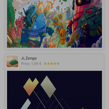
‎Zenge
Price:
1,99 €