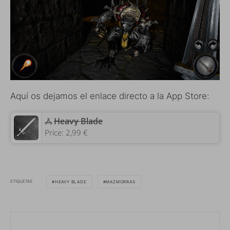
Aquí os dejamos el enlace directo a la App Store:
‎Heavy Blade
Price:
2,99 €
ETIQUETAS
HEAVY BLADE
MAZMORRAS