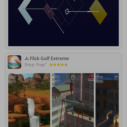
‎Flick Golf Extreme
+
Price:
Free