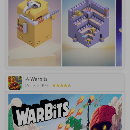
‎Warbits
Price:
2,99 €