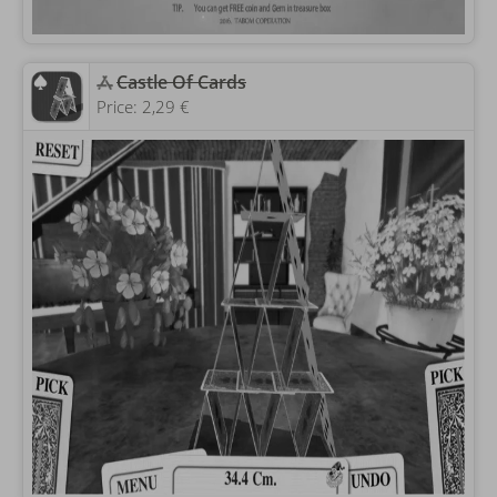
Castle Of Cards
Price:
2,29 €