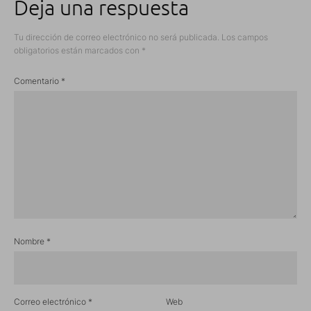
Deja una respuesta
Tu dirección de correo electrónico no será publicada.
Los campos
obligatorios están marcados con
*
Comentario
*
Nombre
*
Correo electrónico
*
Web