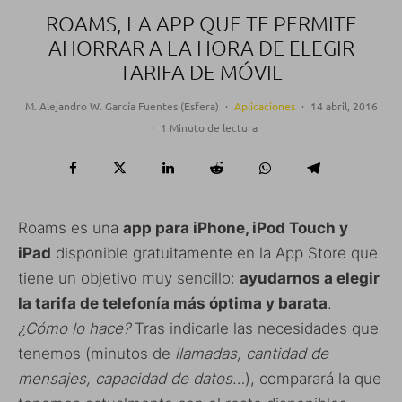
ROAMS, LA APP QUE TE PERMITE
AHORRAR A LA HORA DE ELEGIR
TARIFA DE MÓVIL
M. Alejandro W. García Fuentes (Esfera)
·
Aplicaciones
·
14 abril, 2016
·
1 Minuto de lectura
Roams es una
app para iPhone, iPod Touch y
iPad
disponible gratuitamente en la App Store que
tiene un objetivo muy sencillo:
ayudarnos a elegir
la tarifa de telefonía más óptima y barata
.
¿Cómo lo hace?
Tras indicarle las necesidades que
tenemos (minutos de
llamadas, cantidad de
mensajes, capacidad de datos…
), comparará la que