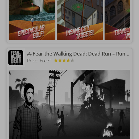
‎Fear the Walking Dead: Dead Run – Runner táctico
+
Price:
Free