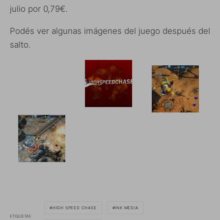
julio por 0,79€.
Podés ver algunas imágenes del juego después del
salto.
HIGH SPEED CHASE
INK MEDIA
ETIQUETAS