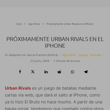
Inicio
App Store
Próximamente Urban Rivals en el iPhone
PRÓXIMAMENTE URBAN RIVALS EN EL
IPHONE
M. Alejandro W. García Fuentes (Esfera)
·
App Store
Juegos
Noticias
·
25 junio, 2009
·
1 Minuto de lectura
Urban Rivals
es un juego de batallas mediante
cartas vía web, que dará el salto al iPhone, como
ya lo hizo El Bruto no hace mucho. A partir de una
baraja inicial, tendremos que combatir contra otros