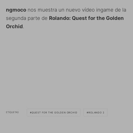
ngmoco
nos muestra un nuevo vídeo ingame de la
segunda parte de
Rolando: Quest for the Golden
Orchid
.
ETIQUETAS
QUEST FOR THE GOLDEN ORCHID
ROLANDO 2