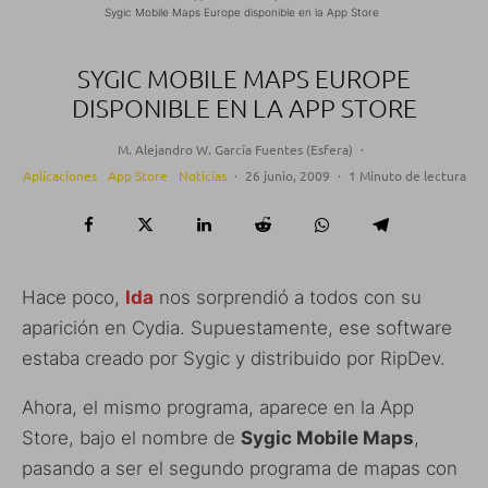
Sygic Mobile Maps Europe disponible en la App Store
SYGIC MOBILE MAPS EUROPE
DISPONIBLE EN LA APP STORE
M. Alejandro W. García Fuentes (Esfera)
·
Aplicaciones
App Store
Noticias
·
26 junio, 2009
·
1 Minuto de lectura
Hace poco,
Ida
nos sorprendió a todos con su
aparición en Cydia. Supuestamente, ese software
estaba creado por Sygic y distribuido por RipDev.
Ahora, el mismo programa, aparece en la App
Store, bajo el nombre de
Sygic Mobile Maps
,
pasando a ser el segundo programa de mapas con