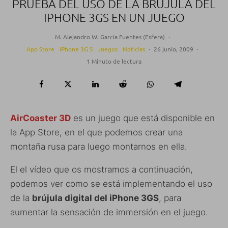
PRUEBA DEL USO DE LA BRÚJULA DEL
IPHONE 3GS EN UN JUEGO
M. Alejandro W. García Fuentes (Esfera)
·
App Store
iPhone 3G S
Juegos
Noticias
·
26 junio, 2009
·
1 Minuto de lectura
AirCoaster 3D
es un juego que está disponible en
la App Store, en el que podemos crear una
montaña rusa para luego montarnos en ella.
El el vídeo que os mostramos a continuación,
podemos ver como se está implementando el uso
de la
brújula digital del iPhone 3GS
, para
aumentar la sensación de immersión en el juego.