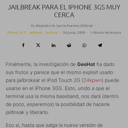
JAILBREAK PARA EL IPHONE 3GS MUY
CERCA
M. Alejandro W. García Fuentes (Esfera)
·
iPhone 3G S
Jailbreak
Noticias
·
26 junio, 2009
·
1 Minuto de lectura
Finalmente, la investigación de
GeoHot
ha dado
sus frutos y parece que el mismo exploit usado
para jailbrokear el iPod Touch 2G (
24kpwn
) puede
usarse en el iPhone 3GS. Esto, unido a que el
terminal usa la misma baseband, nos dará (dentro
de poco, esperemos) la posibilidad de hacerle
jailbreak y liberarlo.
Eso si, hasta que salga la nueva versión de