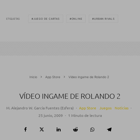
ETIQUETAS
JUEGO DE CARTAS
ONLINE
URBAN RIVALS
Inicio
App Store
Vídeo ingame de Rolando 2
VÍDEO INGAME DE ROLANDO 2
M. Alejandro W. García Fuentes (Esfera)
·
App Store
Juegos
Noticias
·
25 junio, 2009
·
1 Minuto de lectura