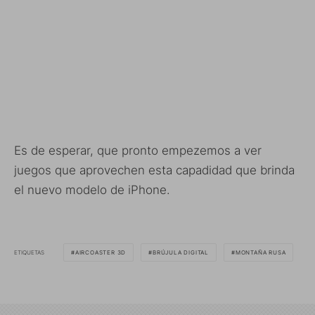
Es de esperar, que pronto empezemos a ver
juegos que aprovechen esta capadidad que brinda
el nuevo modelo de iPhone.
ETIQUETAS
AIRCOASTER 3D
BRÚJULA DIGITAL
MONTAÑA RUSA