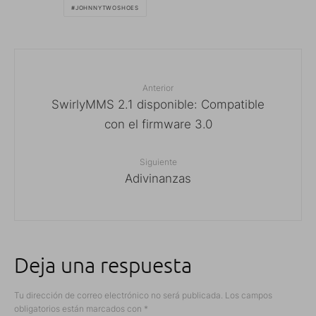
JOHNNYTWOSHOES
Anterior
SwirlyMMS 2.1 disponible: Compatible
con el firmware 3.0
Siguiente
Adivinanzas
Deja una respuesta
Tu dirección de correo electrónico no será publicada.
Los campos
obligatorios están marcados con
*