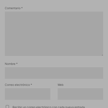
Comentario
*
Nombre
*
Correo electrónico
*
Web
Recibir un correo electrónico con cada nueva entrada.