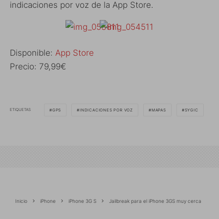
indicaciones por voz de la App Store.
Disponible:
App Store
Precio: 79,99€
ETIQUETAS
GPS
INDICACIONES POR VOZ
MAPAS
SYGIC
Inicio
iPhone
iPhone 3G S
Jailbreak para el iPhone 3GS muy cerca