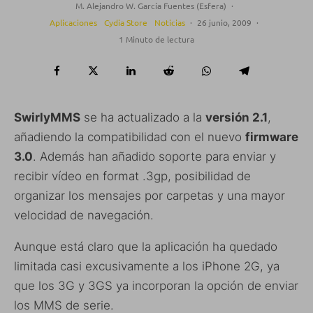
M. Alejandro W. García Fuentes (Esfera)
·
Aplicaciones
Cydia Store
Noticias
·
26 junio, 2009
·
1 Minuto de lectura
SwirlyMMS
se ha actualizado a la
versión 2.1
,
añadiendo la compatibilidad con el nuevo
firmware
3.0
. Además han añadido soporte para enviar y
recibir vídeo en format .3gp, posibilidad de
organizar los mensajes por carpetas y una mayor
velocidad de navegación.
Aunque está claro que la aplicación ha quedado
limitada casi excusivamente a los iPhone 2G, ya
que los 3G y 3GS ya incorporan la opción de enviar
los MMS de serie.