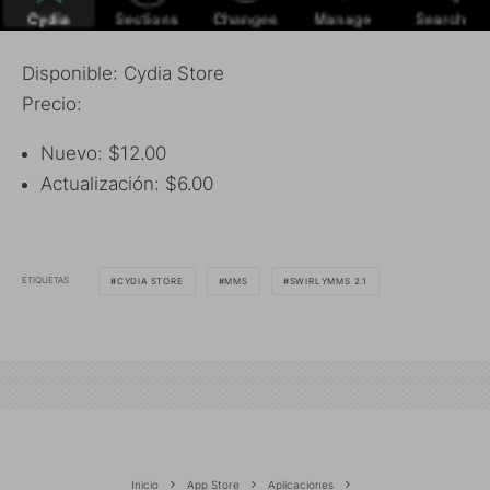
Disponible: Cydia Store
Precio:
Nuevo: $12.00
Actualización: $6.00
ETIQUETAS
CYDIA STORE
MMS
SWIRLYMMS 2.1
Inicio
App Store
Aplicaciones