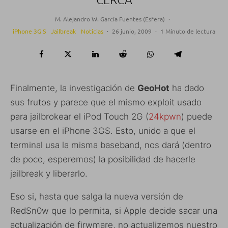
M. Alejandro W. García Fuentes (Esfera)
·
iPhone 3G S
Jailbreak
Noticias
·
26 junio, 2009
·
1 Minuto de lectura
Finalmente, la investigación de
GeoHot
ha dado
sus frutos y parece que el mismo exploit usado
para jailbrokear el iPod Touch 2G (
24kpwn
) puede
usarse en el iPhone 3GS. Esto, unido a que el
terminal usa la misma baseband, nos dará (dentro
de poco, esperemos) la posibilidad de hacerle
jailbreak y liberarlo.
Eso si, hasta que salga la nueva versión de
RedSn0w que lo permita, si Apple decide sacar una
actualización de firwmare, no actualizemos nuestro