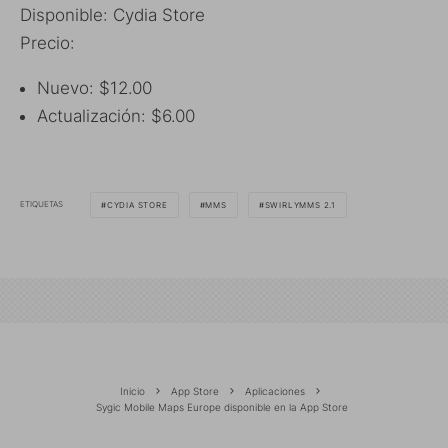
Disponible: Cydia Store
Precio:
Nuevo: $12.00
Actualización: $6.00
ETIQUETAS
CYDIA STORE
MMS
SWIRLYMMS 2.1
Inicio
App Store
Aplicaciones
Sygic Mobile Maps Europe disponible en la App Store