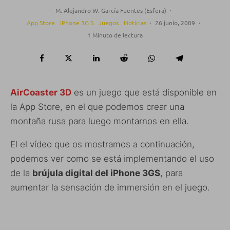
M. Alejandro W. García Fuentes (Esfera)
·
App Store
iPhone 3G S
Juegos
Noticias
·
26 junio, 2009
·
1 Minuto de lectura
AirCoaster 3D
es un juego que está disponible en
la App Store, en el que podemos crear una
montaña rusa para luego montarnos en ella.
El el vídeo que os mostramos a continuación,
podemos ver como se está implementando el uso
de la
brújula digital del iPhone 3GS
, para
aumentar la sensación de immersión en el juego.