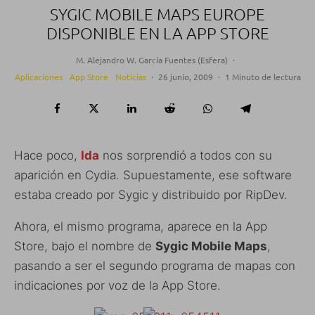
SYGIC MOBILE MAPS EUROPE
DISPONIBLE EN LA APP STORE
M. Alejandro W. García Fuentes (Esfera)
·
Aplicaciones
App Store
Noticias
·
26 junio, 2009
·
1 Minuto de lectura
Hace poco,
Ida
nos sorprendió a todos con su
aparición en Cydia. Supuestamente, ese software
estaba creado por Sygic y distribuido por RipDev.
Ahora, el mismo programa, aparece en la App
Store, bajo el nombre de
Sygic Mobile Maps
,
pasando a ser el segundo programa de mapas con
indicaciones por voz de la App Store.