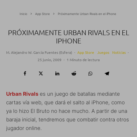
Inicio
App Store
Próximamente Urban Rivals en el iPhone
PRÓXIMAMENTE URBAN RIVALS EN EL
IPHONE
M. Alejandro W. García Fuentes (Esfera)
·
App Store
Juegos
Noticias
·
25 junio, 2009
·
1 Minuto de lectura
Urban Rivals
es un juego de batallas mediante
cartas vía web, que dará el salto al iPhone, como
ya lo hizo El Bruto no hace mucho. A partir de una
baraja inicial, tendremos que combatir contra otros
jugador online.