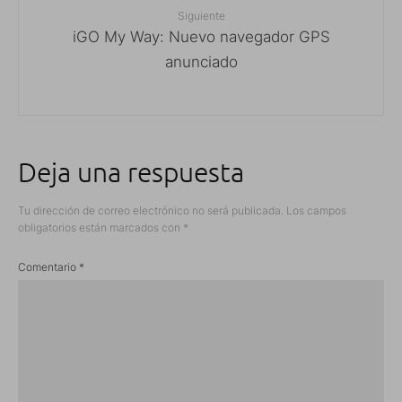
Siguiente
iGO My Way: Nuevo navegador GPS
anunciado
Deja una respuesta
Tu dirección de correo electrónico no será publicada.
Los campos
obligatorios están marcados con
*
Comentario
*