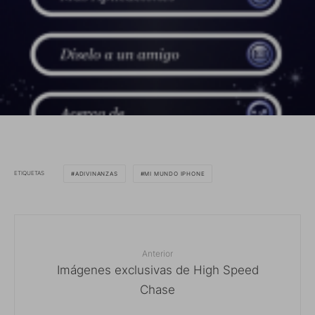
ETIQUETAS
ADIVINANZAS
MI MUNDO IPHONE
Anterior
Imágenes exclusivas de High Speed
Chase