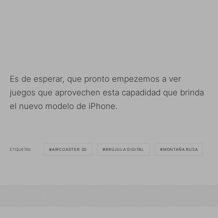
Es de esperar, que pronto empezemos a ver
juegos que aprovechen esta capadidad que brinda
el nuevo modelo de iPhone.
ETIQUETAS
AIRCOASTER 3D
BRÚJULA DIGITAL
MONTAÑA RUSA