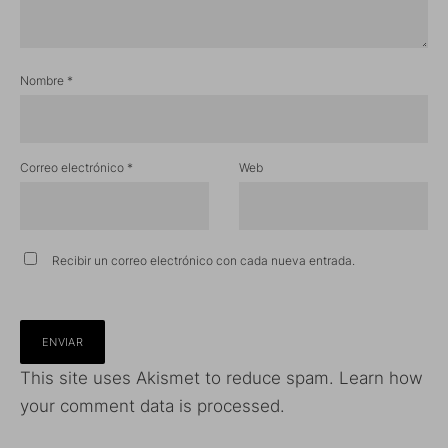
Nombre
*
Correo electrónico
*
Web
Recibir un correo electrónico con cada nueva entrada.
This site uses Akismet to reduce spam.
Learn how
your comment data is processed.