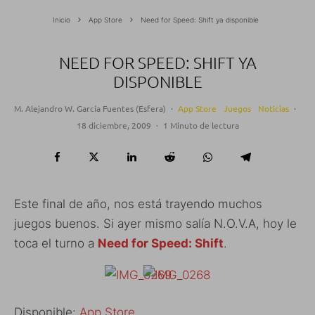
Inicio
App Store
Need for Speed: Shift ya disponible
NEED FOR SPEED: SHIFT YA
DISPONIBLE
M. Alejandro W. García Fuentes (Esfera)
·
App Store
Juegos
Noticias
·
18 diciembre, 2009
·
1 Minuto de lectura
Este final de año, nos está trayendo muchos
juegos buenos. Si ayer mismo salía N.O.V.A, hoy le
toca el turno a
Need for Speed: Shift
.
Disponible:
App Store