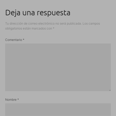
Deja una respuesta
Tu dirección de correo electrónico no será publicada.
Los campos
obligatorios están marcados con
*
Comentario
*
Nombre
*