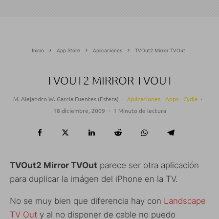
Inicio
App Store
Aplicaciones
TVOut2 Mirror TVOut
TVOUT2 MIRROR TVOUT
M. Alejandro W. García Fuentes (Esfera)
·
Aplicaciones
Apps
Cydia
·
18 diciembre, 2009
·
1 Minuto de lectura
TVOut2 Mirror TVOut
parece ser otra aplicación
para duplicar la imágen del iPhone en la TV.
No se muy bien que diferencia hay con
Landscape
TV Out
y al no disponer de cable no puedo