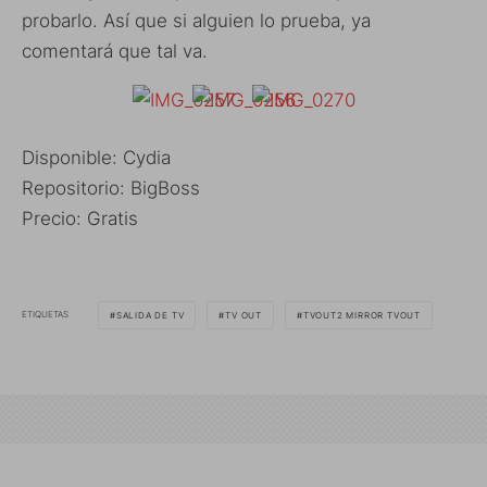
probarlo. Así que si alguien lo prueba, ya
comentará que tal va.
Disponible: Cydia
Repositorio: BigBoss
Precio: Gratis
ETIQUETAS
SALIDA DE TV
TV OUT
TVOUT2 MIRROR TVOUT