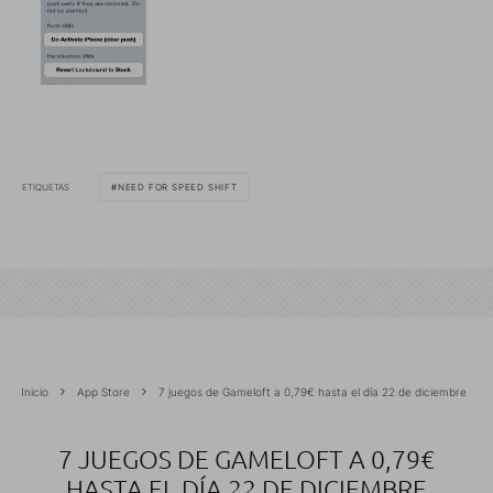
ETIQUETAS
NEED FOR SPEED SHIFT
Inicio
App Store
7 juegos de Gameloft a 0,79€ hasta el día 22 de diciembre
7 JUEGOS DE GAMELOFT A 0,79€
HASTA EL DÍA 22 DE DICIEMBRE