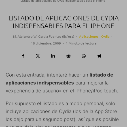
Listado de aplicaciones de Cydia indispensables para el iPhone
LISTADO DE APLICACIONES DE CYDIA
INDISPENSABLES PARA EL IPHONE
M. Alejandro W. García Fuentes (Esfera)
·
Aplicaciones
Cydia
·
18 diciembre, 2009
·
1 Minuto de lectura
Con esta entrada, intentaré hacer un
listado de
aplicaciones indispensables
para mejorar la
«experiencia de usuario» en el iPhone/iPod touch.
Por supuesto el listado es a modo personal, solo
incluye aplicaciones de Cydia (los de la App Store
los dejo para un segundo post), así que es posible