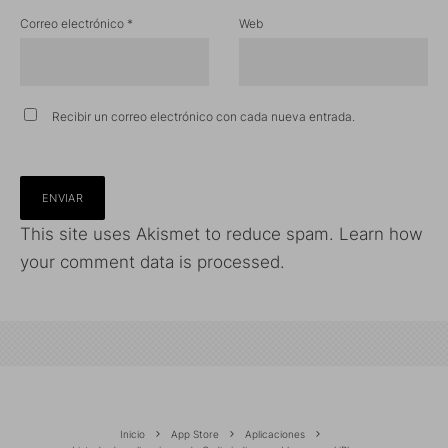
Correo electrónico
*
Web
Recibir un correo electrónico con cada nueva entrada.
This site uses Akismet to reduce spam.
Learn how
your comment data is processed.
Inicio
App Store
Aplicaciones