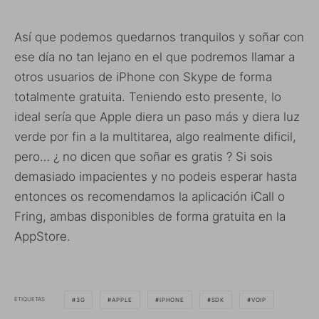
Así que podemos quedarnos tranquilos y soñar con
ese día no tan lejano en el que podremos llamar a
otros usuarios de iPhone con Skype de forma
totalmente gratuita. Teniendo esto presente, lo
ideal sería que Apple diera un paso más y diera luz
verde por fin a la multitarea, algo realmente dificil,
pero… ¿ no dicen que soñar es gratis ? Si sois
demasiado impacientes y no podeis esperar hasta
entonces os recomendamos la aplicación iCall o
Fring, ambas disponibles de forma gratuita en la
AppStore.
ETIQUETAS
3G
APPLE
IPHONE
SDK
VOIP