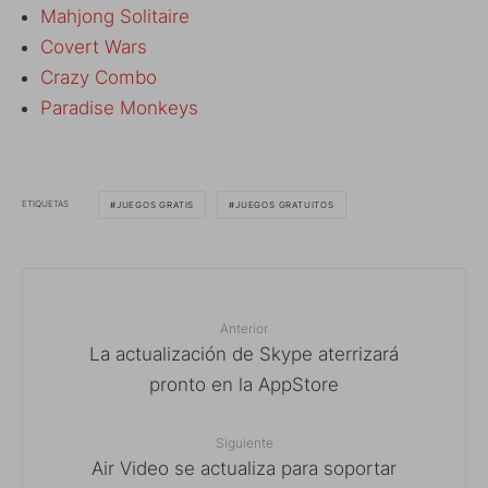
Mahjong Solitaire
Covert Wars
Crazy Combo
Paradise Monkeys
ETIQUETAS
JUEGOS GRATIS
JUEGOS GRATUITOS
Anterior
La actualización de Skype aterrizará
pronto en la AppStore
Siguiente
Air Video se actualiza para soportar