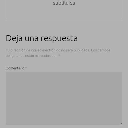
subtítulos
Deja una respuesta
Tu dirección de correo electrónico no será publicada.
Los campos
obligatorios están marcados con
*
Comentario
*