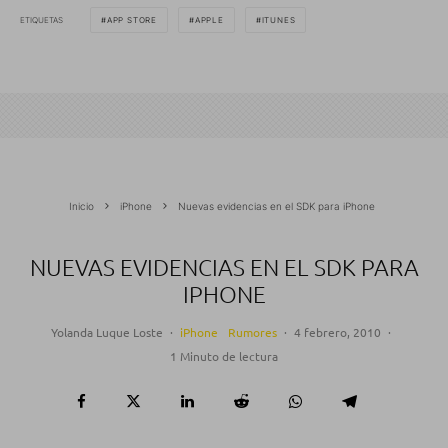
ETIQUETAS
APP STORE
APPLE
ITUNES
Inicio
iPhone
Nuevas evidencias en el SDK para iPhone
NUEVAS EVIDENCIAS EN EL SDK PARA
IPHONE
Yolanda Luque Loste
·
iPhone
Rumores
·
4 febrero, 2010
·
1 Minuto de lectura