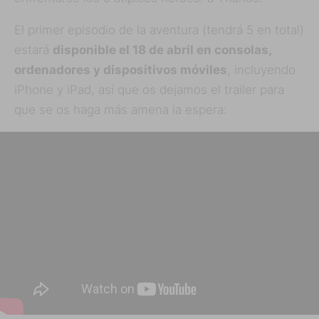
El primer episodio de la aventura (tendrá 5 en total)
estará
disponible el 18 de abril en consolas,
ordenadores y dispositivos móviles
, incluyendo
iPhone y iPad, así que os dejamos el trailer para
que se os haga más amena la espera: