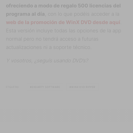
ofreciendo a modo de regalo 500 licencias del
programa al día
, con lo que podéis acceder a la
web de la promoción de WinX DVD desde aquí
.
Esta versión incluye todas las opciones de la app
normal pero no tendrá acceso a futuras
actualizaciones ni a soporte técnico.
Y vosotros, ¿seguís usando DVD’s?
ETIQUETAS
DIGIARTY SOFTWARE
WINX DVD RIPPER