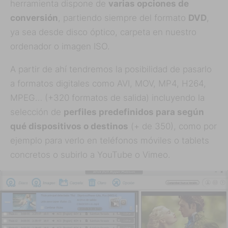
herramienta dispone de
varias opciones de
conversión
, partiendo siempre del formato
DVD
,
ya sea desde disco óptico, carpeta en nuestro
ordenador o imagen ISO.
A partir de ahí tendremos la posibilidad de pasarlo
a formatos digitales como AVI, MOV, MP4, H264,
MPEG… (+320 formatos de salida) incluyendo la
selección de
perfiles predefinidos para según
qué dispositivos o destinos
(+ de 350), como por
ejemplo para verlo en teléfonos móviles o tablets
concretos o subirlo a YouTube o Vimeo.