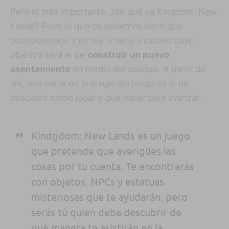
Pero lo más importante: ¿de qué va Kingdom: New
Lands? Pues lo que os podemos decir que
controlaremos a un rey o reina a caballo cuyo
objetivo será el de
construir un nuevo
asentamiento
en medio del bosque. A partir de
ahí, una parte de la magia del juego es la de
descubrir cómo jugar y qué hacer para avanzar.
Kindgdom: New Lands es un juego
que pretende que averigües las
cosas por tu cuenta. Te encontrarás
con objetos, NPCs y estatuas
misteriosas que te ayudarán, pero
serás tú quien deba descubrir de
qué manera te asistirán en la