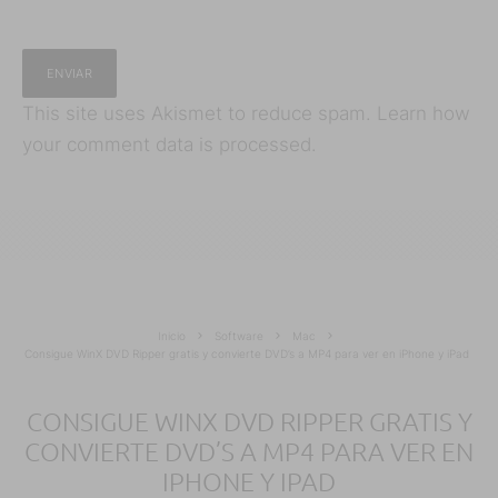
This site uses Akismet to reduce spam.
Learn how
your comment data is processed.
Inicio
Software
Mac
Consigue WinX DVD Ripper gratis y convierte DVD’s a MP4 para ver en iPhone y iPad
CONSIGUE WINX DVD RIPPER GRATIS Y
CONVIERTE DVD’S A MP4 PARA VER EN
IPHONE Y IPAD