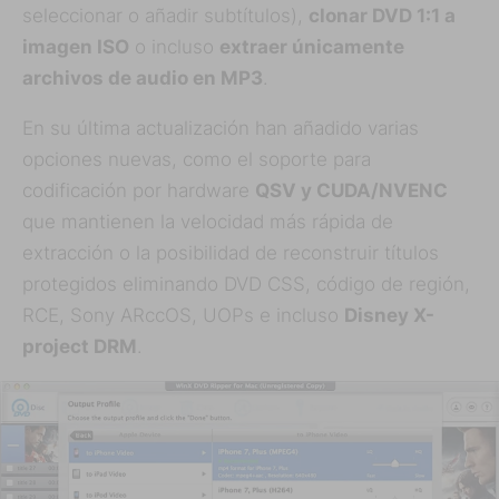
seleccionar o añadir subtítulos),
clonar DVD 1:1 a
imagen ISO
o incluso
extraer únicamente
archivos de audio en MP3
.
En su última actualización han añadido varias
opciones nuevas, como el soporte para
codificación por hardware
QSV y CUDA/NVENC
que mantienen la velocidad más rápida de
extracción o la posibilidad de reconstruir títulos
protegidos eliminando DVD CSS, código de región,
RCE, Sony ARccOS, UOPs e incluso
Disney X-
project DRM
.