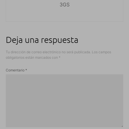
3GS
Deja una respuesta
Tu dirección de correo electrónico no será publicada.
Los campos
obligatorios están marcados con
*
Comentario
*