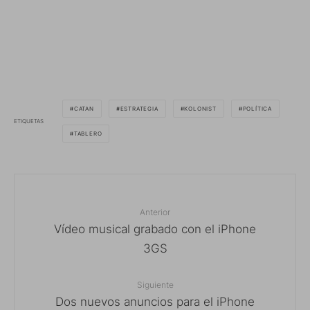
CATAN
ESTRATEGIA
KOLONIST
POLÍTICA
ETIQUETAS
TABLERO
Anterior
Vídeo musical grabado con el iPhone
3GS
Siguiente
Dos nuevos anuncios para el iPhone