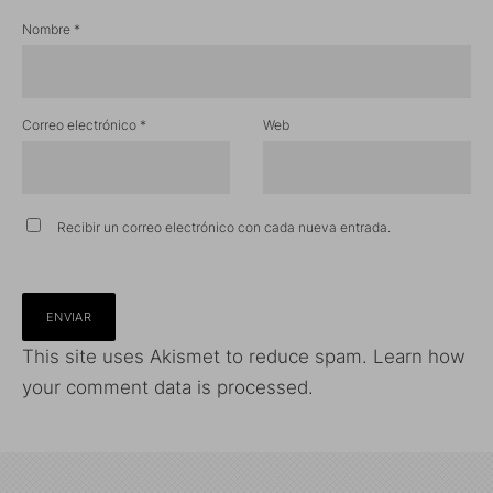
Nombre
*
Correo electrónico
*
Web
Recibir un correo electrónico con cada nueva entrada.
This site uses Akismet to reduce spam.
Learn how
your comment data is processed.