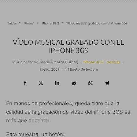
Inicio
iPhone
iPhone 3G S
Vídeo musical grabado con el iPhone 3GS
VÍDEO MUSICAL GRABADO CON EL
IPHONE 3GS
M. Alejandro W. García Fuentes (Esfera)
·
iPhone 3G S
Noticias
·
1 julio, 2009
·
1 Minuto de lectura
En manos de profesionales, queda claro que la
calidad de la grabación de vídeo del iPhone 3GS es
más que decente.
Para muestra, un botón: