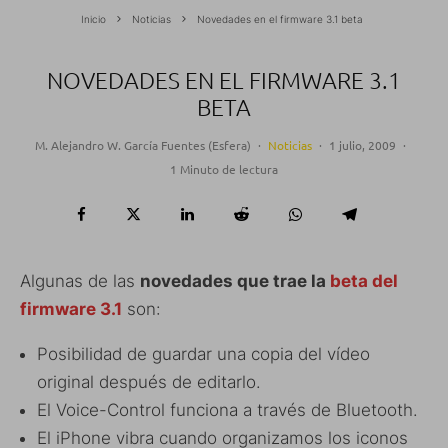
Inicio
Noticias
Novedades en el firmware 3.1 beta
NOVEDADES EN EL FIRMWARE 3.1
BETA
M. Alejandro W. García Fuentes (Esfera)
·
Noticias
·
1 julio, 2009
·
1 Minuto de lectura
Algunas de las
novedades que trae la
beta del
firmware 3.1
son:
Posibilidad de guardar una copia del vídeo
original después de editarlo.
El Voice-Control funciona a través de Bluetooth.
El iPhone vibra cuando organizamos los iconos