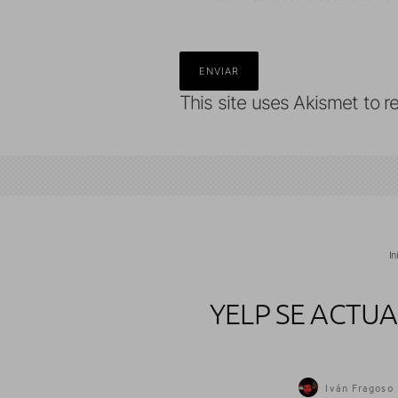
This site uses Akismet to 
In
YELP SE ACTUA
Iván Fragoso