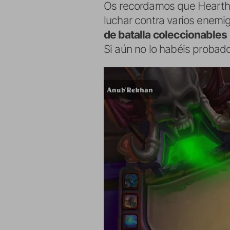
Os recordamos que Hearth
luchar contra varios enemi
de batalla coleccionables
Si aún no lo habéis proba