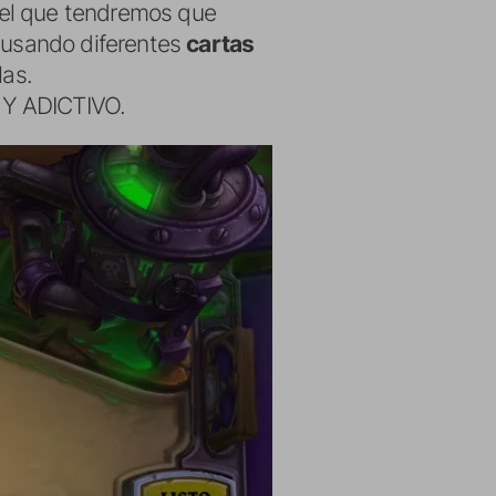
 el que tendremos que
) usando diferentes
cartas
as.
UY ADICTIVO.