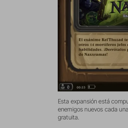
Esta expansión está compu
enemigos nuevos cada una d
gratuita.