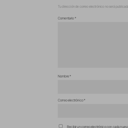
Tu dirección de correo electrónico no será publicad
Comentario
*
Nombre
*
Correo electrónico
*
Recibir un correo electrónico con cada nuev