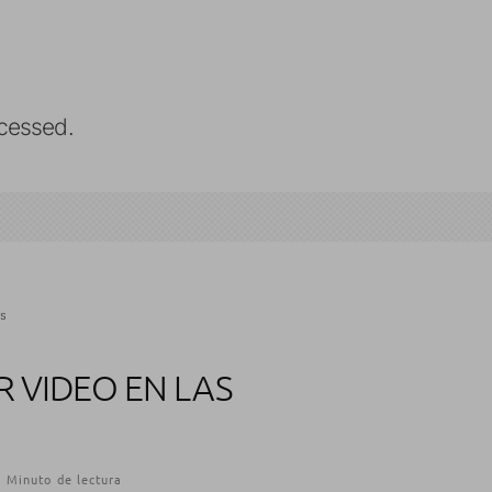
cessed.
as
R VIDEO EN LAS
1 Minuto de lectura