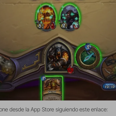
ne desde la App Store siguiendo este enlace: