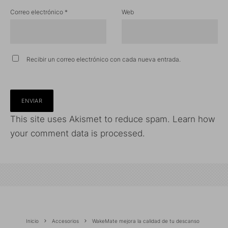
Correo electrónico
*
Web
Recibir un correo electrónico con cada nueva entrada.
This site uses Akismet to reduce spam.
Learn how
your comment data is processed.
Inicio
Accesorios
WakeMate mejora la calidad de tu descanso