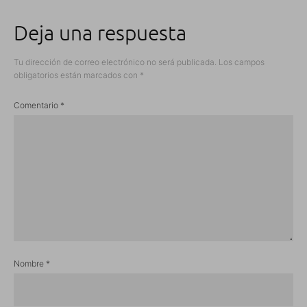
Deja una respuesta
Tu dirección de correo electrónico no será publicada.
Los campos
obligatorios están marcados con
*
Comentario
*
Nombre
*