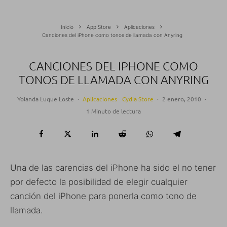
Inicio
App Store
Aplicaciones
Canciones del iPhone como tonos de llamada con Anyring
CANCIONES DEL IPHONE COMO
TONOS DE LLAMADA CON ANYRING
Yolanda Luque Loste
·
Aplicaciones
Cydia Store
·
2 enero, 2010
·
1 Minuto de lectura
Una de las carencias del iPhone ha sido el no tener
por defecto la posibilidad de elegir cualquier
canción del iPhone para ponerla como tono de
llamada.