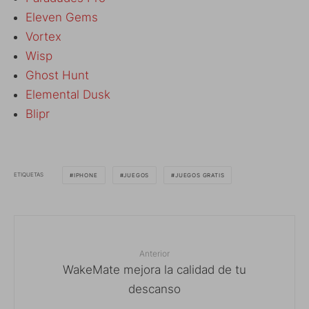
Eleven Gems
Vortex
Wisp
Ghost Hunt
Elemental Dusk
Blipr
ETIQUETAS
IPHONE
JUEGOS
JUEGOS GRATIS
Anterior
WakeMate mejora la calidad de tu
descanso