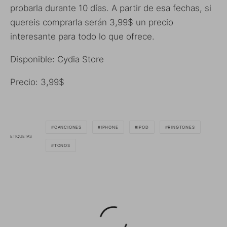
probarla durante 10 días. A partir de esa fechas, si
quereis comprarla serán 3,99$ un precio
interesante para todo lo que ofrece.
Disponible: Cydia Store
Precio: 3,99$
CANCIONES
IPHONE
IPOD
RINGTONES
ETIQUETAS
TONOS