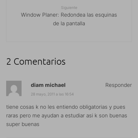
Siguiente
Window Planer: Redondea las esquinas
de la pantalla
2 Comentarios
diam michael
Responder
28 mayo, 2011 a las 16:54
tiene cosas k no les entiendo obligatorias y pues
raras pero me ayudan a estudiar asi k son buenas
super buenas