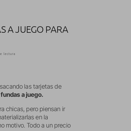
AS A JUEGO PARA
e lectura
sacando las tarjetas de
 fundas a juego.
 chicas, pero piensan ir
terializarlas en la
o motivo. Todo a un precio