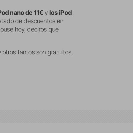
iPod nano de 11€
y
los iPod
listado de descuentos en
Mouse hoy, deciros que
otros tantos son gratuitos,