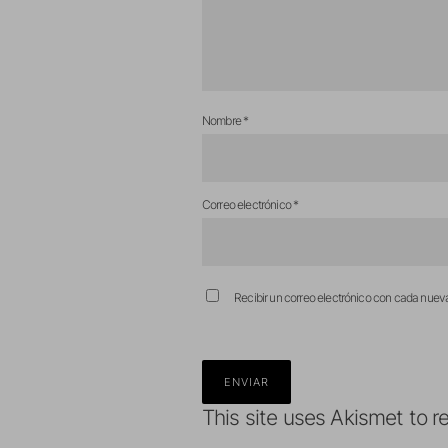
Nombre
*
Correo electrónico
*
Recibir un correo electrónico con cada nuev
This site uses Akismet to 