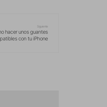
Siguiente
o hacer unos guantes
atibles con tu iPhone