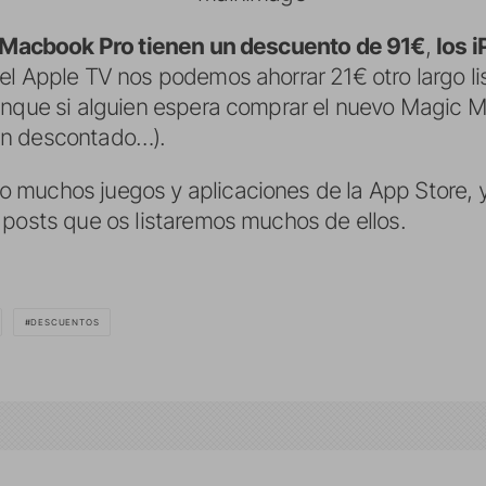
s Macbook Pro tienen un descuento de 91€
,
los 
 el Apple TV nos podemos ahorrar 21€ otro largo 
unque si alguien espera comprar el nuevo Magic 
an descontado…).
muchos juegos y aplicaciones de la App Store, y 
 posts que os listaremos muchos de ellos.
DESCUENTOS