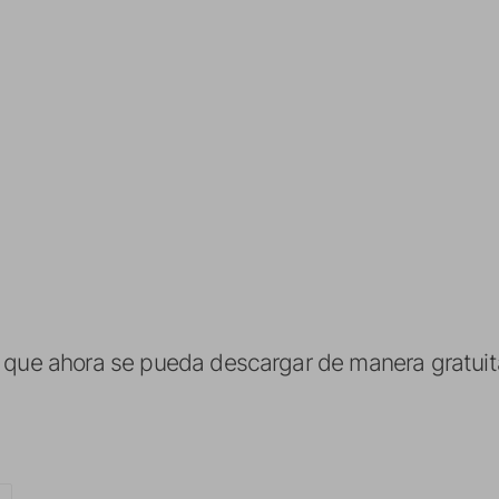
o que ahora se pueda descargar de manera gratui
S