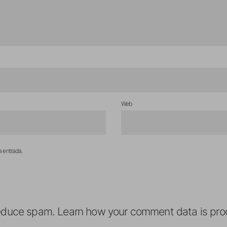
Web
a entrada.
reduce spam.
Learn how your comment data is pro