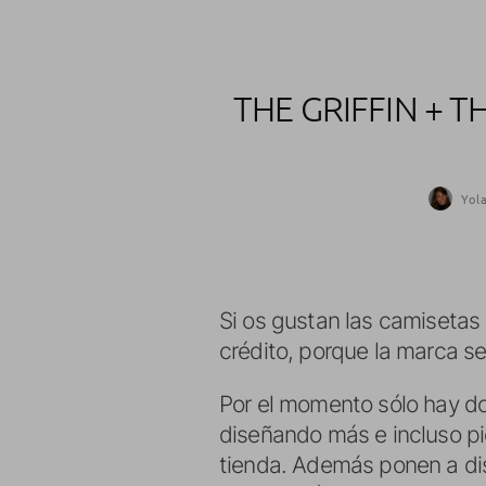
THE GRIFFIN + 
Yol
Si os gustan las camisetas
crédito, porque la marca se
Por el momento sólo hay do
diseñando más e incluso pid
tienda. Además ponen a dis