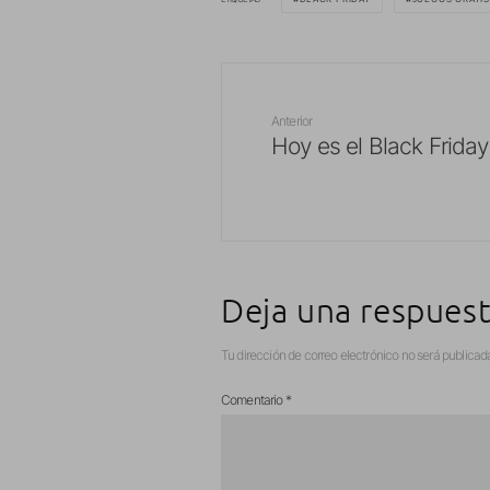
Anterior
Hoy es el Black Friday
Deja una respues
Tu dirección de correo electrónico no será publicad
Comentario
*