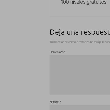
100 niveles gratuitos
Deja una respues
Tu dirección de correo electrónico no será publicad
Comentario
*
Nombre
*