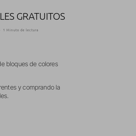
LES GRATUITOS
·
1 Minuto de lectura
e bloques de colores
ferentes y comprando la
les.