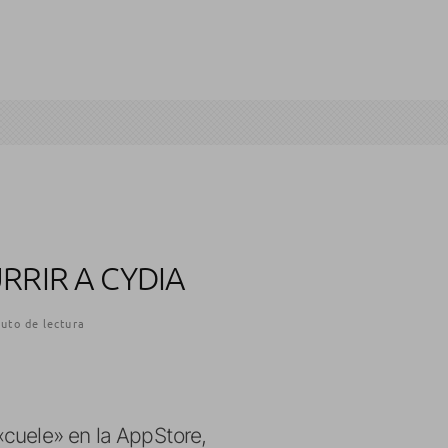
RRIR A CYDIA
uto de lectura
«cuele» en la AppStore,