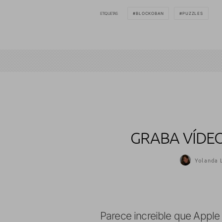
ETIQUETAS
BLOCKOBAN
PUZZLES
GRABA VÍDEO
Yolanda 
Parece increible que Apple