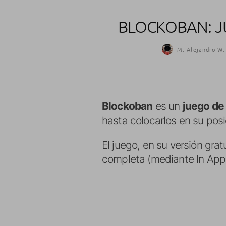
BLOCKOBAN: J
M. Alejandro W.
Blockoban
es un
juego de
hasta colocarlos en su posi
El juego, en su versión grat
completa (mediante In App 