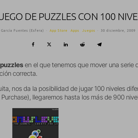
UEGO DE PUZZLES CON 100 NIVE
 García Fuentes (Esfera)
·
App Store
Apps
Juegos
·
30 diciembre, 2009
 puzzles
en el que tenemos que mover una serie d
ción correcta.
uita, nos da la posibilidad de jugar 100 niveles di
Purchase), llegaremos hasta los más de 900 nive