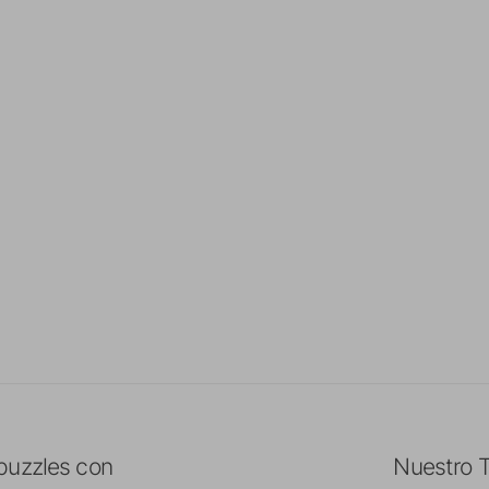
puzzles con
Nuestro 