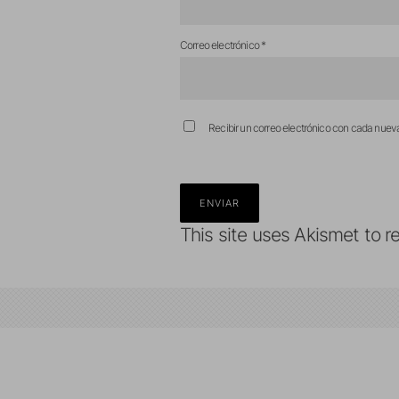
Correo electrónico
*
Recibir un correo electrónico con cada nuev
This site uses Akismet to 