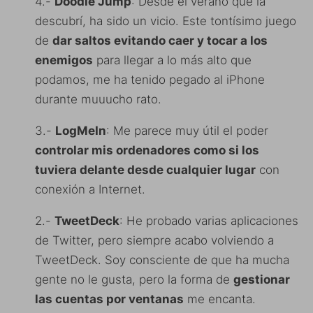
4.-
Doodle Jump
: Desde el verano que la
descubrí, ha sido un vicio. Este tontísimo juego
de
dar saltos evitando caer y tocar a los
enemigos
para llegar a lo más alto que
podamos, me ha tenido pegado al iPhone
durante muuucho rato.
3.-
LogMeIn
: Me parece muy útil el poder
controlar mis ordenadores como si los
tuviera delante desde cualquier lugar
con
conexión a Internet.
2.-
TweetDeck
: He probado varias aplicaciones
de Twitter, pero siempre acabo volviendo a
TweetDeck. Soy consciente de que ha mucha
gente no le gusta, pero la forma de
gestionar
las cuentas por ventanas
me encanta.