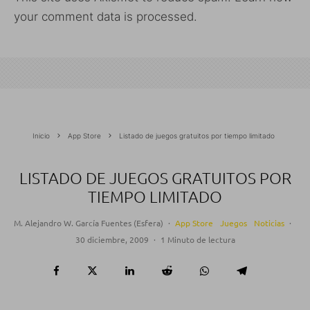
your comment data is processed.
Inicio
App Store
Listado de juegos gratuitos por tiempo limitado
LISTADO DE JUEGOS GRATUITOS POR
TIEMPO LIMITADO
M. Alejandro W. García Fuentes (Esfera)
·
App Store
Juegos
Noticias
·
30 diciembre, 2009
·
1 Minuto de lectura