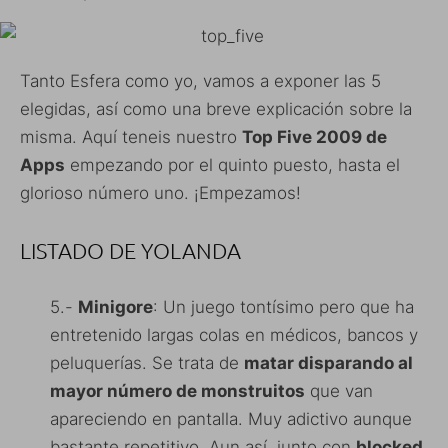
Tanto Esfera como yo, vamos a exponer las 5
elegidas, así como una breve explicación sobre la
misma. Aquí teneis nuestro
Top Five 2009 de
Apps
empezando por el quinto puesto, hasta el
glorioso número uno. ¡Empezamos!
LISTADO DE YOLANDA
5.-
Minigore
: Un juego tontísimo pero que ha
entretenido largas colas en médicos, bancos y
peluquerías. Se trata de
matar disparando al
mayor número de monstruitos
que van
apareciendo en pantalla. Muy adictivo aunque
bastante repetitivo. Aun así, junto con
blocked