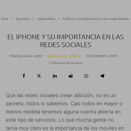
Inicio
App Store
Aplicaciones
El iPhone y su importancia en las redes sociales
EL IPHONE Y SU IMPORTANCIA EN LAS
REDES SOCIALES
Yolanda Luque Loste
·
Aplicaciones
iPhone
·
30 diciembre, 2009
·
2 Minutos de lectura
Que las redes sociales crean adicción, no es un
secreto, todos lo sabemos. Casi todos en mayor o
menos medida tenemos alguna cuenta abierta en
este tipo de servicios. Lo que mucha gente no
tenía muy claro es la importancia de los moviles en