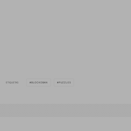
ETIQUETAS
BLOCKOBAN
PUZZLES