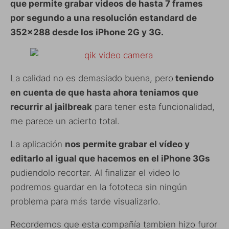
que permite grabar videos de hasta 7 frames
por segundo a una resolución estandard de
352×288 desde los iPhone 2G y 3G.
La calidad no es demasiado buena, pero
teniendo
en cuenta de que hasta ahora teniamos que
recurrir al jailbreak
para tener esta funcionalidad,
me parece un acierto total.
La aplicación
nos permite grabar el vídeo y
editarlo al igual que hacemos en el iPhone 3Gs
pudiendolo recortar. Al finalizar el video lo
podremos guardar en la fototeca sin ningún
problema para más tarde visualizarlo.
Recordemos que esta compañía tambien hizo furor