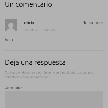
Un comentario
chrix
Responder
13 junio, 2012 a las 3:13
hola
Deja una respuesta
Tu dirección de correo electrónico no será publicada.
Los campos
obligatorios están marcados con
*
Comentario
*