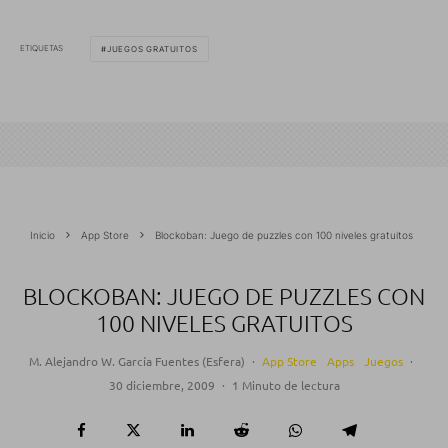
ETIQUETAS
JUEGOS GRATUITOS
Inicio
App Store
Blockoban: Juego de puzzles con 100 niveles gratuitos
BLOCKOBAN: JUEGO DE PUZZLES CON
100 NIVELES GRATUITOS
M. Alejandro W. García Fuentes (Esfera)
·
App Store
Apps
Juegos
·
30 diciembre, 2009
·
1 Minuto de lectura