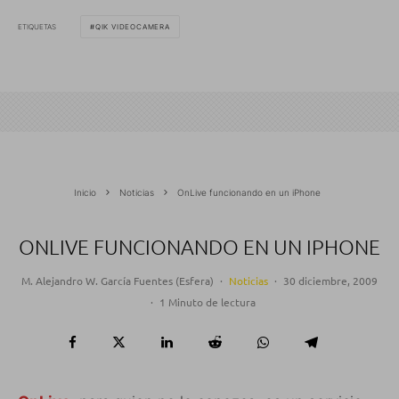
ETIQUETAS
QIK VIDEOCAMERA
Inicio
Noticias
OnLive funcionando en un iPhone
ONLIVE FUNCIONANDO EN UN IPHONE
M. Alejandro W. García Fuentes (Esfera)
·
Noticias
·
30 diciembre, 2009
·
1 Minuto de lectura