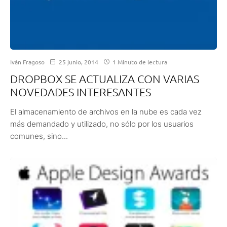
Iván Fragoso
25 junio, 2014
1 Minuto de lectura
DROPBOX SE ACTUALIZA CON VARIAS
NOVEDADES INTERESANTES
El almacenamiento de archivos en la nube es cada vez
más demandado y utilizado, no sólo por los usuarios
comunes, sino...