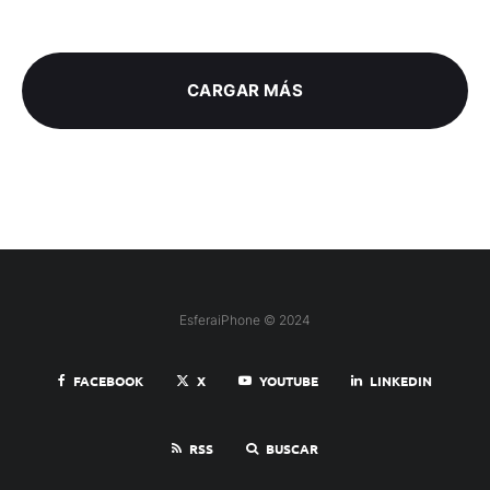
CARGAR MÁS
EsferaiPhone © 2024
FACEBOOK
X
YOUTUBE
LINKEDIN
RSS
BUSCAR