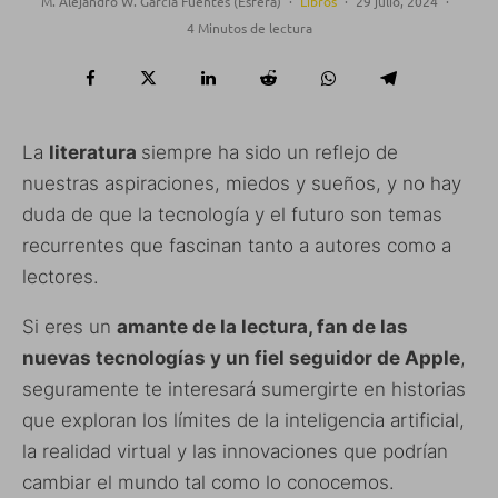
M. Alejandro W. García Fuentes (Esfera)
·
Libros
·
29 julio, 2024
·
4 Minutos de lectura
La
literatura
siempre ha sido un reflejo de
nuestras aspiraciones, miedos y sueños, y no hay
duda de que la tecnología y el futuro son temas
recurrentes que fascinan tanto a autores como a
lectores.
Si eres un
amante de la lectura, fan de las
nuevas tecnologías y un fiel seguidor de Apple
,
seguramente te interesará sumergirte en historias
que exploran los límites de la inteligencia artificial,
la realidad virtual y las innovaciones que podrían
cambiar el mundo tal como lo conocemos.