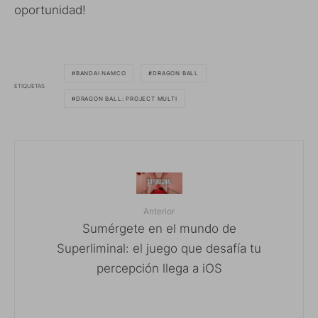
oportunidad!
BANDAI NAMCO
DRAGON BALL
ETIQUETAS
DRAGON BALL: PROJECT MULTI
Anterior
Sumérgete en el mundo de
Superliminal: el juego que desafía tu
percepción llega a iOS