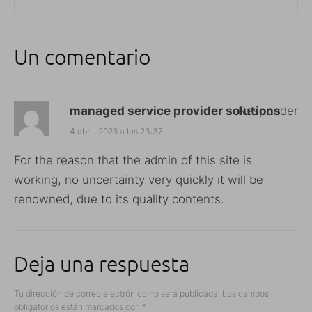
Un comentario
managed service provider solutions
Responder
4 abril, 2026 a las 23:37
For the reason that the admin of this site is
working, no uncertainty very quickly it will be
renowned, due to its quality contents.
Deja una respuesta
Tu dirección de correo electrónico no será publicada.
Los campos
obligatorios están marcados con
*