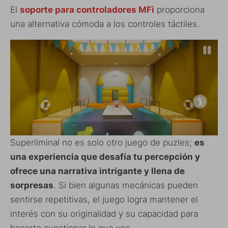
El
soporte para controladores MFi
proporciona
una alternativa cómoda a los controles táctiles.
Superliminal no es solo otro juego de puzles;
es
una experiencia que desafía tu percepción y
ofrece una narrativa intrigante y llena de
sorpresas
. Si bien algunas mecánicas pueden
sentirse repetitivas, el juego logra mantener el
interés con su originalidad y su capacidad para
hacerte cuestionar lo que ves.