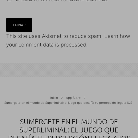
This site uses Akismet to reduce spam.
Learn how
your comment data is processed.
Inicio
App Store
Sumérgete en el mundo de Superliminal: el juego que desafía tu percepción llega a iOS
SUMÉRGETE EN EL MUNDO DE
SUPERLIMINAL: EL JUEGO QUE