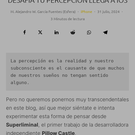
DESAFÍA TU PERCEPCIÓN LLEGA A IOS
M. Alejandro W. García Fuentes (Esfera)
·
iPhone
·
31 julio, 2024
·
3 Minutos de lectura
La percepción es la realidad y nuestro 
subconsciente es el causante de que muchos 
de nuestros sueños no tengan sentido 
alguno. 
Pero no queremos ponernos muy transcendentales
en este blog, así que mejor siéntate e intenta
experimentar esta forma de pensar desde
Superliminal
, el primer trabajo de la desarrolladora
independiente
Pillow Castle
.