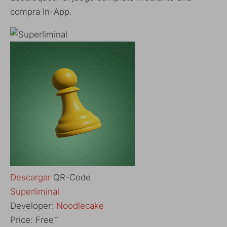
compra In-App.
Descargar
QR-Code
‎Superliminal
Developer:
Noodlecake
+
Price:
Free