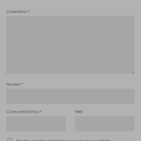
Comentario
*
Nombre
*
Correo electrónico
*
Web
Recibir un correo electrónico con cada nueva entrada.