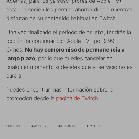
Además, para los ya suscriptores de Apple TV+,
esta promoción les permite ahorrar dinero mientras
disfrutan de su contenido habitual en Twitch.
Una vez finalizado el período de prueba, tendrás la
opción de continuar con Apple TV+ por 9,99
€/mes.
No hay compromiso de permanencia a
largo plazo
, por lo que puedes cancelar en
cualquier momento si decides que el servicio no es
para ti.
Puedes encontrar más información sobre la
promoción desde la
página de Twitch
.
ETIQUETAS
APPLE TV+
STREAMING
TWITCH