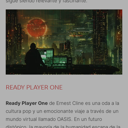
sigue siendo relevante y fascinante.
READY PLAYER ONE
Ready Player One
de Ernest Cline es una oda a la
cultura pop y un emocionante viaje a través de un
mundo virtual llamado OASIS. En un futuro
distópico, la mayoría de la humanidad escapa de la