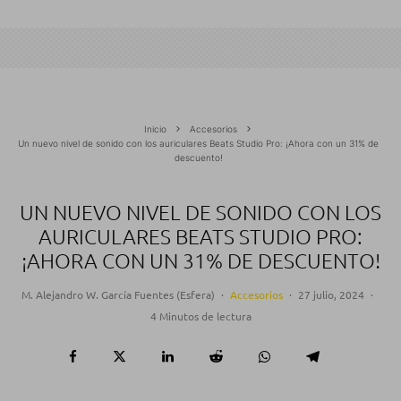
Inicio
Accesorios
Un nuevo nivel de sonido con los auriculares Beats Studio Pro: ¡Ahora con un 31% de
descuento!
UN NUEVO NIVEL DE SONIDO CON LOS
AURICULARES BEATS STUDIO PRO:
¡AHORA CON UN 31% DE DESCUENTO!
M. Alejandro W. García Fuentes (Esfera)
·
Accesorios
·
27 julio, 2024
·
4 Minutos de lectura