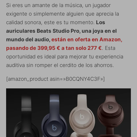
Si eres un amante de la música, un jugador
exigente o simplemente alguien que aprecia la
calidad sonora, este es tu momento.
Los
auriculares Beats Studio Pro, una joya en el
mundo del audio,
están en oferta en Amazon,
pasando de 399,95 € a tan solo 277 €
. Esta
oportunidad es ideal para mejorar tu experiencia
auditiva sin romper el cerdito de los ahorros.
[amazon_product asin=»B0CQNY4C3F»]