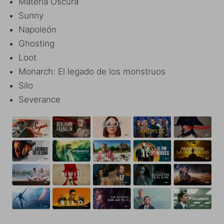
Materia Oscura
Sunny
Napoleón
Ghosting
Loot
Monarch: El legado de los monstruos
Silo
Severance