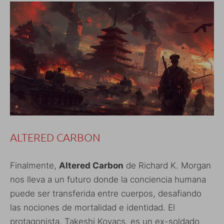
ALTERED CARBON
Finalmente,
Altered Carbon
de Richard K. Morgan
nos lleva a un futuro donde la conciencia humana
puede ser transferida entre cuerpos, desafiando
las nociones de mortalidad e identidad. El
protagonista, Takeshi Kovacs, es un ex-soldado