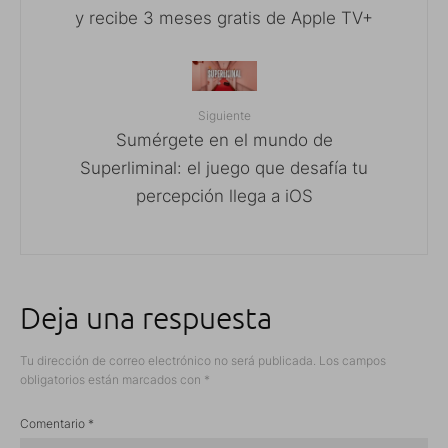
y recibe 3 meses gratis de Apple TV+
Siguiente
Sumérgete en el mundo de
Superliminal: el juego que desafía tu
percepción llega a iOS
Deja una respuesta
Tu dirección de correo electrónico no será publicada.
Los campos
obligatorios están marcados con
*
Comentario
*