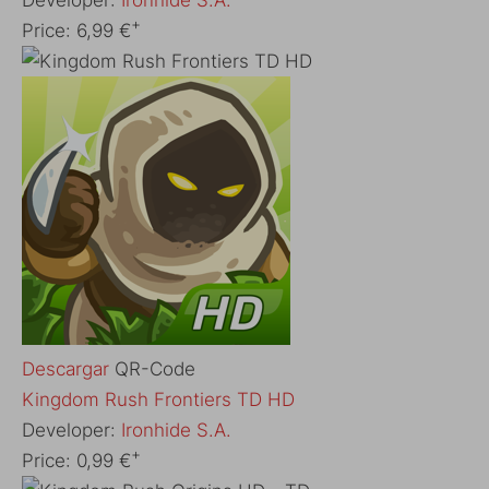
+
Price:
6,99 €
Descargar
QR-Code
‎Kingdom Rush Frontiers TD HD
Developer:
Ironhide S.A.
+
Price:
0,99 €