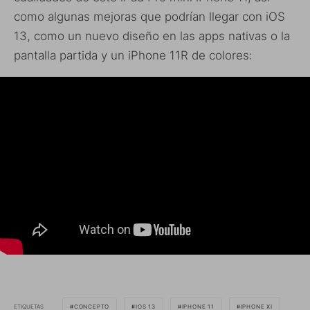
como algunas mejoras que podrían llegar con iOS
13, como un nuevo diseño en las apps nativas o la
pantalla partida y un iPhone 11R de colores:
ETIQUETAS
CONCEPTO
IOS 13
IPHONE 11
IPHONE XI