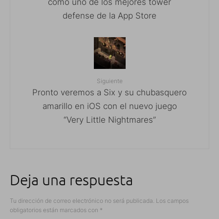
como uno de los mejores tower
defense de la App Store
Siguiente
Pronto veremos a Six y su chubasquero
amarillo en iOS con el nuevo juego
“Very Little Nightmares”
Deja una respuesta
Tu dirección de correo electrónico no será publicada.
Los campos
obligatorios están marcados con
*