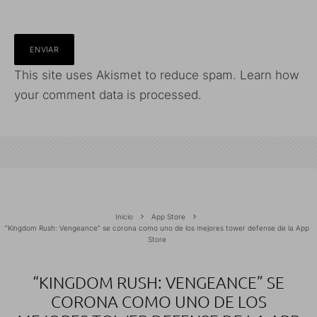
This site uses Akismet to reduce spam.
Learn how
your comment data is processed.
Inicio
App Store
“Kingdom Rush: Vengeance” se corona como uno de los mejores tower defense de la App
Store
“KINGDOM RUSH: VENGEANCE” SE
CORONA COMO UNO DE LOS