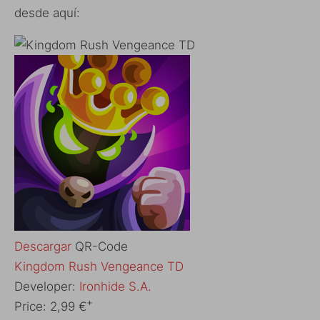
desde aquí:
Descargar
QR-Code
‎Kingdom Rush Vengeance TD
Developer:
Ironhide S.A.
+
Price:
2,99 €