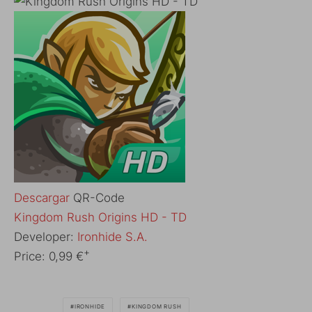
Descargar
QR-Code
‎Kingdom Rush Origins HD - TD
Developer:
Ironhide S.A.
+
Price:
0,99 €
IRONHIDE
KINGDOM RUSH