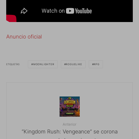
Anuncio oficial
ETIQUETAS
MOONLIGHTER
ROGUELIKE
RPG
Anterior
“Kingdom Rush: Vengeance” se corona