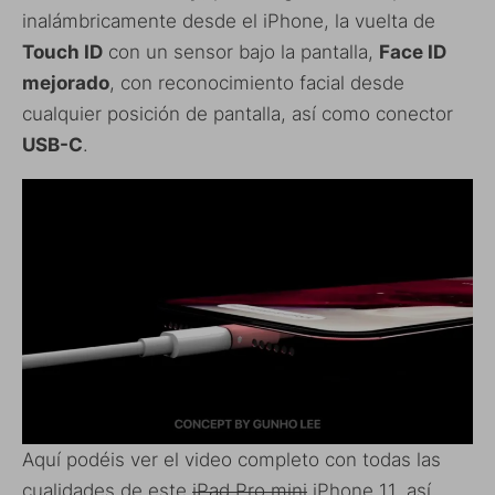
inalámbricamente desde el iPhone, la vuelta de
Touch ID
con un sensor bajo la pantalla,
Face ID
mejorado
, con reconocimiento facial desde
cualquier posición de pantalla, así como conector
USB-C
.
Aquí podéis ver el video completo con todas las
cualidades de este
iPad Pro mini
iPhone 11, así