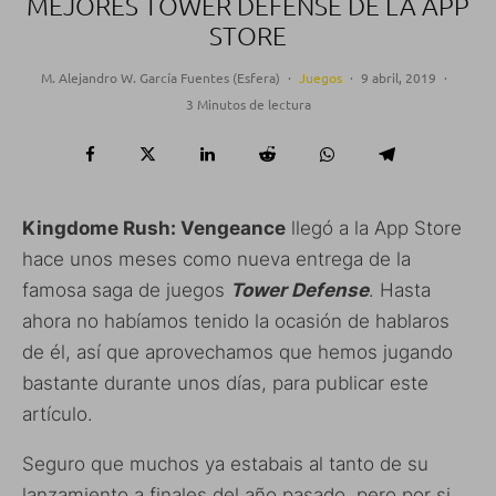
MEJORES TOWER DEFENSE DE LA APP
STORE
M. Alejandro W. García Fuentes (Esfera)
·
Juegos
·
9 abril, 2019
·
3 Minutos de lectura
Kingdome Rush: Vengeance
llegó a la App Store
hace unos meses como nueva entrega de la
famosa saga de juegos
Tower Defense
. Hasta
ahora no habíamos tenido la ocasión de hablaros
de él, así que aprovechamos que hemos jugando
bastante durante unos días, para publicar este
artículo.
Seguro que muchos ya estabais al tanto de su
lanzamiento a finales del año pasado, pero por si