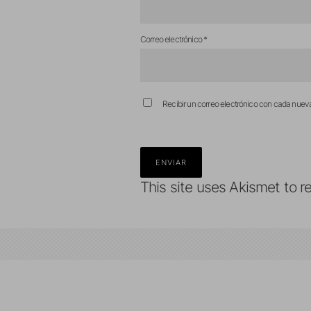
Correo electrónico
*
Recibir un correo electrónico con cada nuev
This site uses Akismet to 