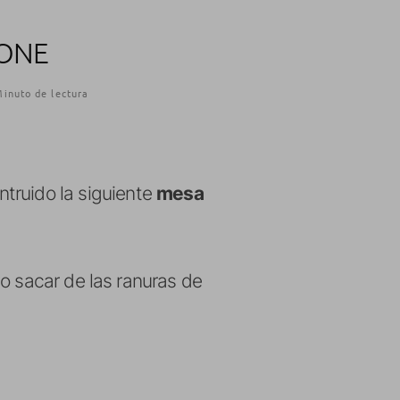
HONE
Minuto de lectura
truido la siguiente
mesa
 sacar de las ranuras de