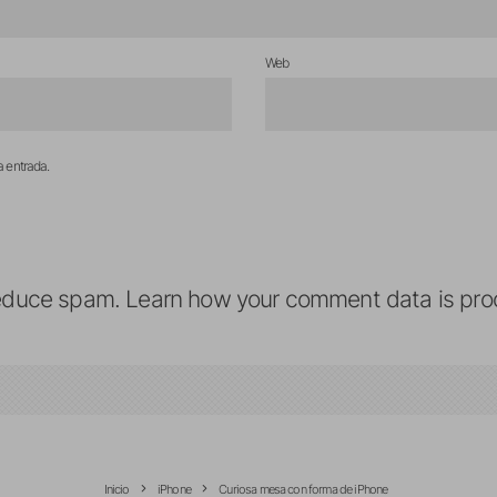
Web
a entrada.
reduce spam.
Learn how your comment data is pro
Inicio
iPhone
Curiosa mesa con forma de iPhone