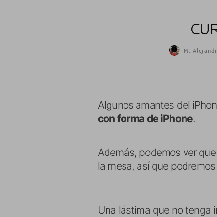
CUR
M. Alejandr
Algunos amantes del iPhone
con forma de iPhone
.
Además, podemos ver qu
la mesa, así que podremos 
Una lástima que no tenga in