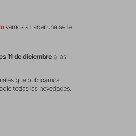
om
vamos a hacer una serie
es 11 de diciembre
a las
oriales que publicamos,
nadie todas las novedades.