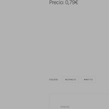
Precio: 0,79€
ETIQUETAS
ESPACIO
PATITO
Anterior