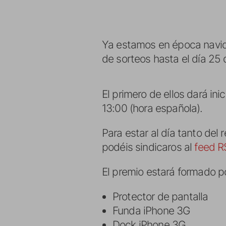
Ya estamos en época navid
de sorteos hasta el día 25
El primero de ellos dará ini
13:00 (hora española).
Para estar al día tanto del
podéis sindicaros al
feed R
El premio estará formado po
Protector de pantalla
Funda iPhone 3G
Dock iPhone 3G