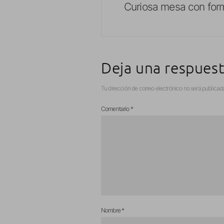
Curiosa mesa con for
Deja una respues
Tu dirección de correo electrónico no será publicad
Comentario
*
Nombre
*