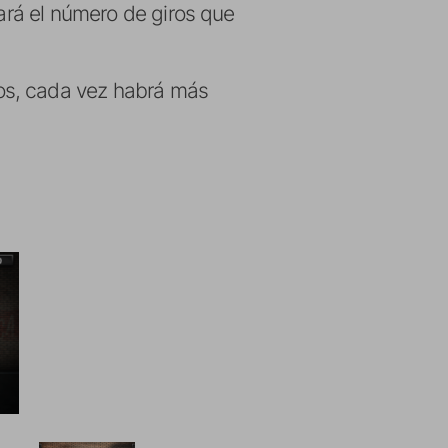
iará el número de giros que
os, cada vez habrá más