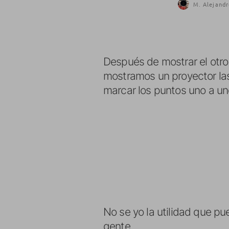
M. Alejandr
Después de mostrar el otro
mostramos un proyector las
marcar los puntos uno a uno
No se yo la utilidad que p
gente…