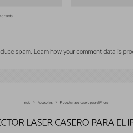
a entrada.
reduce spam.
Learn how your comment data is pro
Inicio
Accesorios
Proyector laser casero para el iPhone
CTOR LASER CASERO PARA EL 