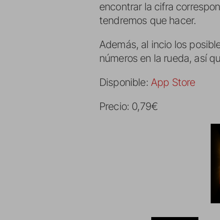
encontrar la cifra correspo
tendremos que hacer.
Además, al incio los posi
números en la rueda, así 
Disponible:
App Store
Precio: 0,79€