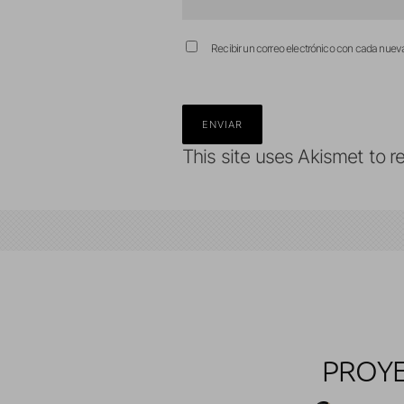
Recibir un correo electrónico con cada nuev
This site uses Akismet to 
PROYE