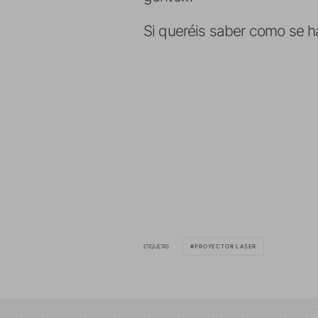
Si queréis saber como se h
ETIQUETAS
PROYECTOR LASER