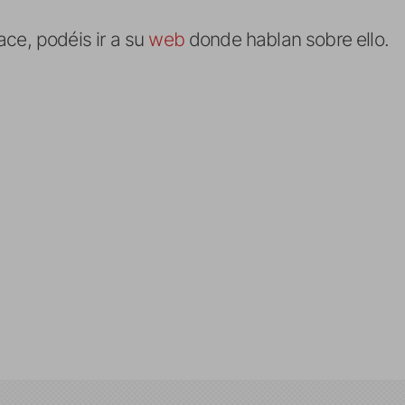
ace, podéis ir a su
web
donde hablan sobre ello.