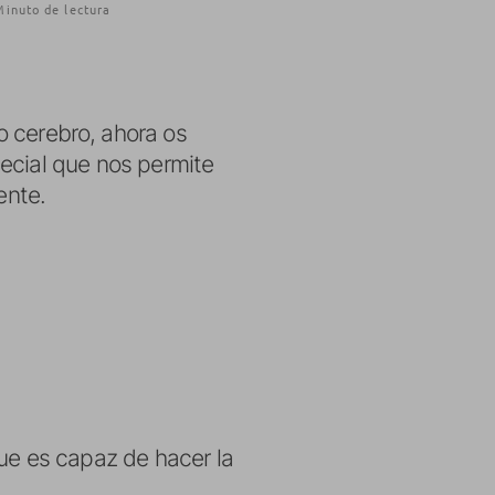
Minuto de lectura
 cerebro, ahora os
ecial que nos permite
ente.
que es capaz de hacer la