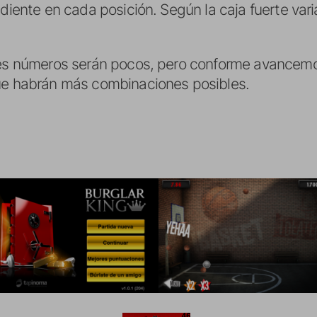
ndiente en cada posición. Según la caja fuerte var
bles números serán pocos, pero conforme avancem
que habrán más combinaciones posibles.