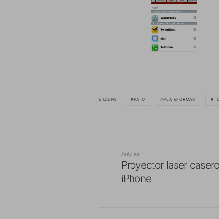
ETIQUETAS
PATO
PLATAFORMAS
TO
Anterior
Proyector laser casero
iPhone