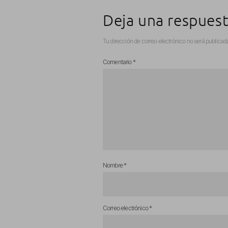
Deja una respues
Tu dirección de correo electrónico no será publicad
Comentario
*
Nombre
*
Correo electrónico
*