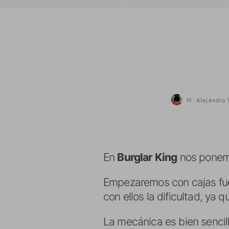
M. Alejandro 
En
Burglar King
nos ponemo
Empezaremos con cajas fuer
con ellos la dificultad, ya
La mecánica es bien sencil