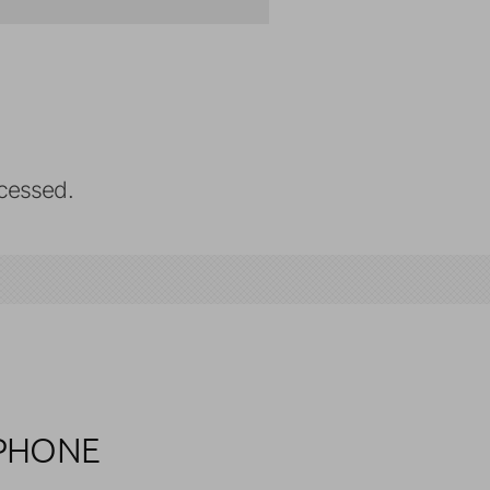
cessed.
IPHONE