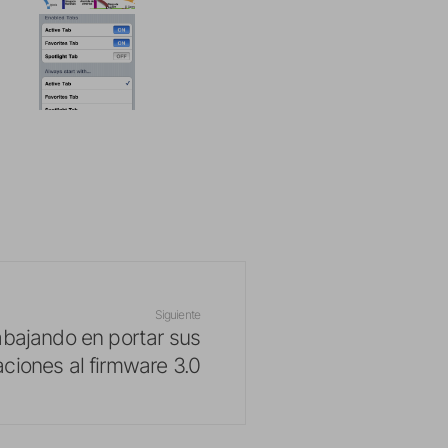
Siguiente
abajando en portar sus
aciones al firmware 3.0