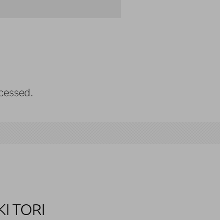
cessed.
I TORI