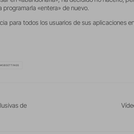
va a programarla «entera» de nuevo.
ia para todos los usuarios de sus aplicaciones en
SBSETTINGS
usivas de
Víde