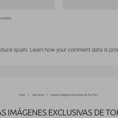
a entrada.
reduce spam.
Learn how your comment data is pro
Inicio
App Store
Nuevas imágenes exclusivas de Toki Tori
S IMÁGENES EXCLUSIVAS DE TOK