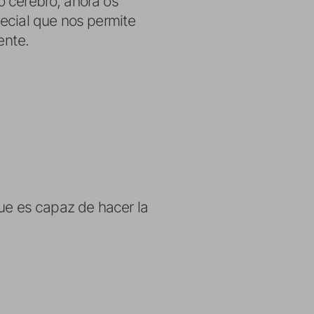
 cerebro, ahora os
ecial que nos permite
ente.
que es capaz de hacer la