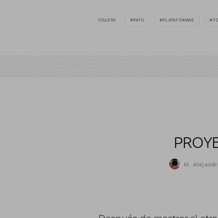
ETIQUETAS
PATO
PLATAFORMAS
TO
PROYE
M. Alejandr