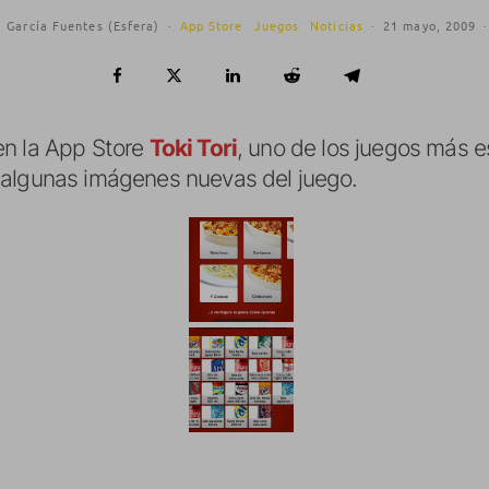
 García Fuentes (Esfera)
·
App Store
Juegos
Noticias
·
21 mayo, 2009
·
en la App Store
Toki Tori
, uno de los juegos más e
 algunas imágenes nuevas del juego.