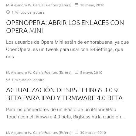
M. Alejandro W. García Fuentes (Esfera)
18 mayo, 2010
1 Minuto de lectura
OPENOPERA: ABRIR LOS ENLACES CON
OPERA MINI
Los usuarios de Opera Mini están de enhorabuena, ya que
OpenOpera, es un tweak para usar con SBSettings, que
nos...
M. Alejandro W. García Fuentes (Esfera)
5 mayo, 2010
1 Minuto de lectura
ACTUALIZACIÓN DE SBSETTINGS 3.0.9
BETA PARA IPAD Y FIRMWARE 4.0 BETA
Para los poseedores de un iPad o de un iPhone/iPod
Touch con el firmware 4.0 beta, BigBoss ha lanzado en...
M. Alejandro W. García Fuentes (Esfera)
30 marzo, 2010