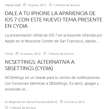
Matías Vidal
14 junio, 2013
1 Minuto de lectura
DALE A TU IPHONE LA APARIENCIA DE
IOS 7 CON ESTE NUEVO TEMA PRESENTE
EN CYDIA
La presentación oficial de iOS 7 en la keynote ofrecida por
Apple en el Moscone Center de San Francisco, dando...
Tomás
25 marzo, 2012
1 Minuto de lectura
NCSETTINGS: ALTERNATIVA A
SBSETTINGS (CYDIA)
NCSettings es un tweak para tu centro de notificaciones
con funciones idénticas a SBSettings. Es decir, apagar y
encender el...
M. Alejandro W. García Fuentes (Esfera)
23 enero, 2012
1 Minuto de lectura