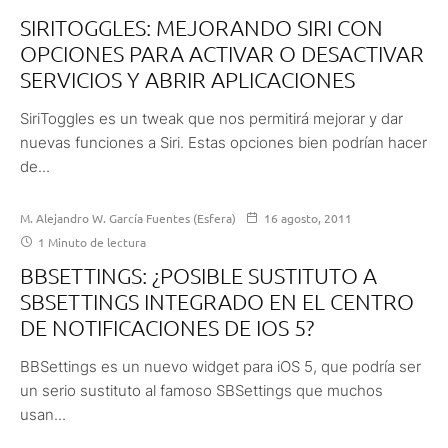
SIRITOGGLES: MEJORANDO SIRI CON
OPCIONES PARA ACTIVAR O DESACTIVAR
SERVICIOS Y ABRIR APLICACIONES
SiriToggles es un tweak que nos permitirá mejorar y dar
nuevas funciones a Siri. Estas opciones bien podrían hacer
de...
M. Alejandro W. García Fuentes (Esfera)
16 agosto, 2011
1 Minuto de lectura
BBSETTINGS: ¿POSIBLE SUSTITUTO A
SBSETTINGS INTEGRADO EN EL CENTRO
DE NOTIFICACIONES DE IOS 5?
BBSettings es un nuevo widget para iOS 5, que podría ser
un serio sustituto al famoso SBSettings que muchos
usan...