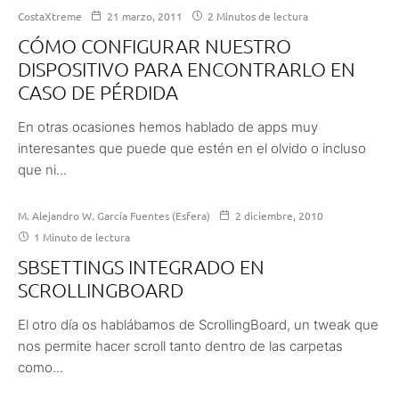
CostaXtreme
21 marzo, 2011
2 Minutos de lectura
CÓMO CONFIGURAR NUESTRO
DISPOSITIVO PARA ENCONTRARLO EN
CASO DE PÉRDIDA
En otras ocasiones hemos hablado de apps muy
interesantes que puede que estén en el olvido o incluso
que ni...
M. Alejandro W. García Fuentes (Esfera)
2 diciembre, 2010
1 Minuto de lectura
SBSETTINGS INTEGRADO EN
SCROLLINGBOARD
El otro día os hablábamos de ScrollingBoard, un tweak que
nos permite hacer scroll tanto dentro de las carpetas
como...