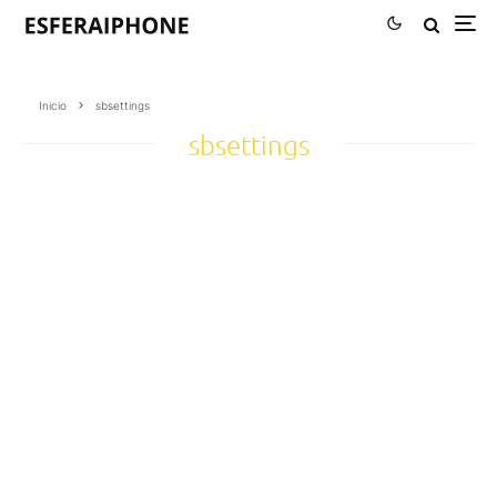
Inicio
sbsettings
sbsettings