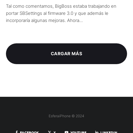
Tal como comentamos, BigBoss estaba trabajando en
portar SBSettings al firmware 3.0 y que además le
incorporaría algunas mejoras. Ahora...
CARGAR MÁS
EsferaiPhone © 2024
FACEBOOK
X
YOUTUBE
LINKEDIN