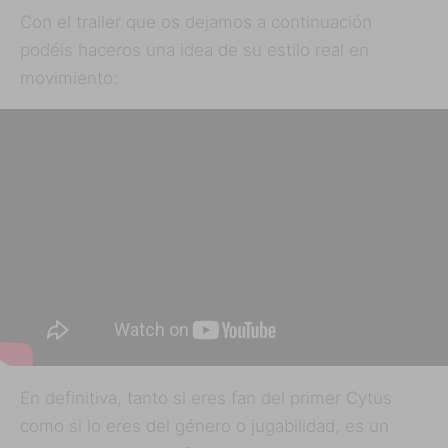
Con el trailer que os dejamos a continuación
podéis haceros una idea de su estilo real en
movimiento:
En definitiva, tanto si eres fan del primer Cytus
como si lo eres del género o jugabilidad, es un