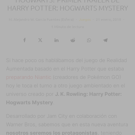
HARRY POTTER: HOGWARTS MYSTERY
M. Alejandro W. García Fuentes (Esfera)
·
Juegos
·
21 enero, 2018
·
1 Minuto de lectura
Si hace poco os hablábamos del juego de Realidad
Aumentada basado en el Harry Potter que estaba
preparando Niantic
(creadores de Pokémon GO)
hoy le toca el turno a otro juego ambientado en el
universo creado por
J. K. Rowling: Harry Potter:
Hogwarts Mystery
.
Desarrollado por Jam City en colaboración con
Warner Bros, sabemos que en esta nueva aventura
nosotros seremos los protagonistas
, teniendo