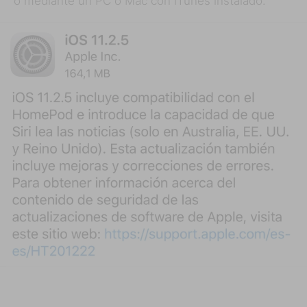
o mediante un PC o Mac con iTunes instalado.