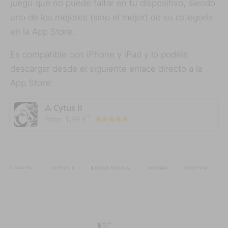
juego que no puede faltar en tu dispositivo, siendo
uno de los mejores (sino el mejor) de su categoría
en la App Store.
Es compatible con iPhone y iPad y lo podéis
descargar desde el siguiente enlace directo a la
App Store:
‎Cytus II
+
Price:
1,99 €
ETIQUETAS
CYTUS II
JUEGO MUSICAL
RAYARK
RHYTHM