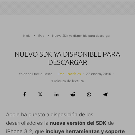
Inicio
iPad
Nuevo SDK ya disponible para descargar
NUEVO SDK YA DISPONIBLE PARA
DESCARGAR
Yolanda Luque Loste
·
iPad
Noticias
·
27 enero, 2010
·
1 Minuto de lectura
Apple ha puesto a disposición de los
desarrolladores la
nueva versión del SDK
de
iPhone 3.2, que
incluye herramientas y soporte