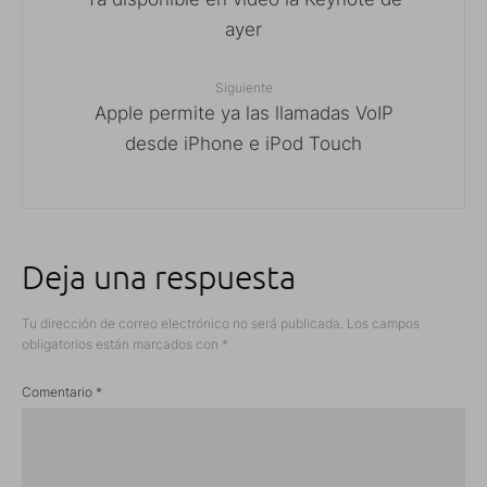
ayer
Siguiente
Apple permite ya las llamadas VoIP
desde iPhone e iPod Touch
Deja una respuesta
Tu dirección de correo electrónico no será publicada.
Los campos
obligatorios están marcados con
*
Comentario
*