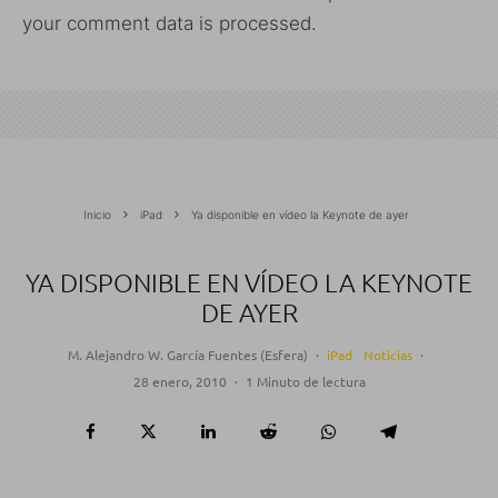
your comment data is processed.
Inicio
iPad
Ya disponible en vídeo la Keynote de ayer
YA DISPONIBLE EN VÍDEO LA KEYNOTE
DE AYER
M. Alejandro W. García Fuentes (Esfera)
·
iPad
Noticias
·
28 enero, 2010
·
1 Minuto de lectura