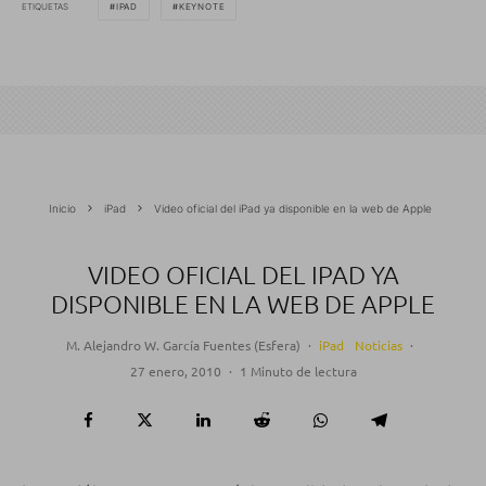
ETIQUETAS
IPAD
KEYNOTE
Inicio
iPad
Video oficial del iPad ya disponible en la web de Apple
VIDEO OFICIAL DEL IPAD YA
DISPONIBLE EN LA WEB DE APPLE
M. Alejandro W. García Fuentes (Esfera)
·
iPad
Noticias
·
27 enero, 2010
·
1 Minuto de lectura