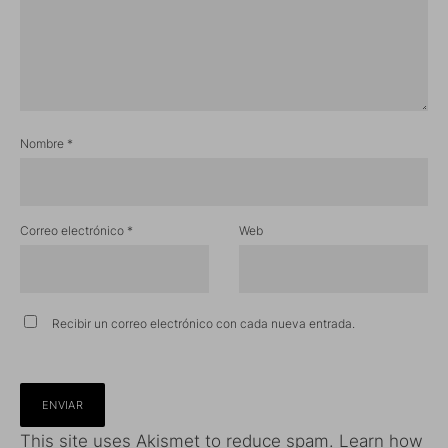
Nombre
*
Correo electrónico
*
Web
Recibir un correo electrónico con cada nueva entrada.
This site uses Akismet to reduce spam.
Learn how