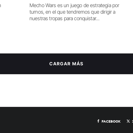
n
Mecho Wars es un juego de estrategia por
turnos, en el que tendremos que dirigir a
nuestras tropas para conquistar...
CARGAR MÁS
FACEBOOK