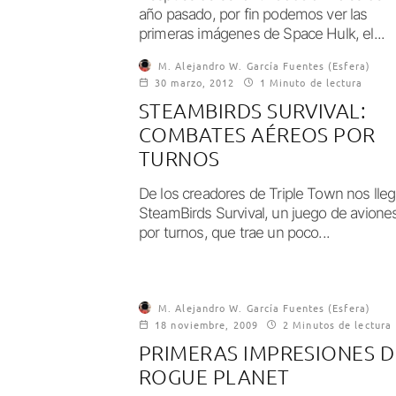
año pasado, por fin podemos ver las
primeras imágenes de Space Hulk, el...
M. Alejandro W. García Fuentes (Esfera)
30 marzo, 2012
1 Minuto de lectura
STEAMBIRDS SURVIVAL:
COMBATES AÉREOS POR
TURNOS
De los creadores de Triple Town nos lle
SteamBirds Survival, un juego de avione
por turnos, que trae un poco...
M. Alejandro W. García Fuentes (Esfera)
18 noviembre, 2009
2 Minutos de lectura
PRIMERAS IMPRESIONES D
ROGUE PLANET