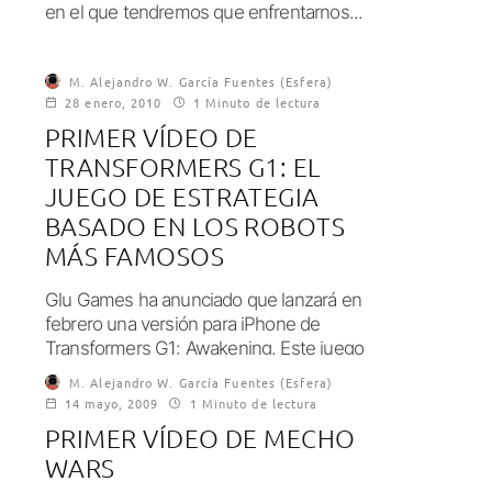
en el que tendremos que enfrentarnos...
M. Alejandro W. García Fuentes (Esfera)
28 enero, 2010
1 Minuto de lectura
PRIMER VÍDEO DE
TRANSFORMERS G1: EL
JUEGO DE ESTRATEGIA
BASADO EN LOS ROBOTS
MÁS FAMOSOS
Glu Games ha anunciado que lanzará en
febrero una versión para iPhone de
Transformers G1: Awakening. Este juego
de estrategia...
M. Alejandro W. García Fuentes (Esfera)
14 mayo, 2009
1 Minuto de lectura
PRIMER VÍDEO DE MECHO
WARS