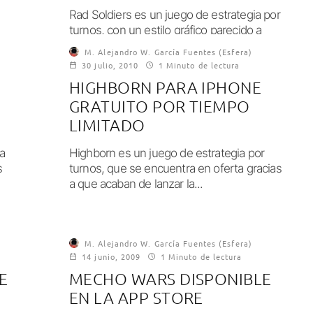
Rad Soldiers es un juego de estrategia por
turnos, con un estilo gráfico parecido a
Team Fortress 2. Está siendo...
M. Alejandro W. García Fuentes (Esfera)
30 julio, 2010
1 Minuto de lectura
HIGHBORN PARA IPHONE
GRATUITO POR TIEMPO
LIMITADO
ga
Highborn es un juego de estrategia por
s
turnos, que se encuentra en oferta gracias
a que acaban de lanzar la...
M. Alejandro W. García Fuentes (Esfera)
14 junio, 2009
1 Minuto de lectura
E
MECHO WARS DISPONIBLE
EN LA APP STORE