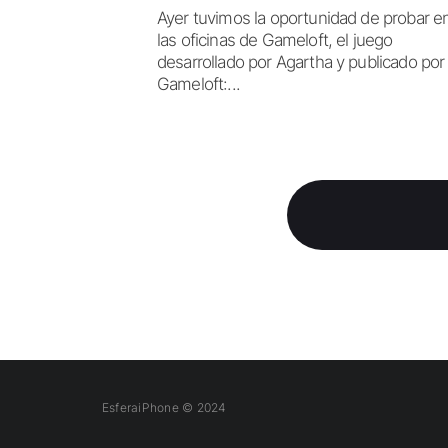
Ayer tuvimos la oportunidad de probar e
las oficinas de Gameloft, el juego
desarrollado por Agartha y publicado por
Gameloft:...
EsferaiPhone © 2024