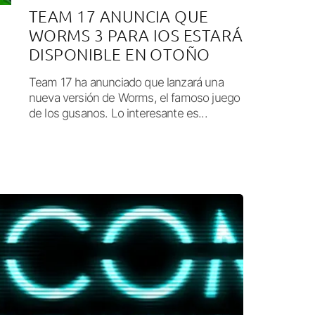
TEAM 17 ANUNCIA QUE
WORMS 3 PARA IOS ESTARÁ
DISPONIBLE EN OTOÑO
Team 17 ha anunciado que lanzará una
nueva versión de Worms, el famoso juego
de los gusanos. Lo interesante es...