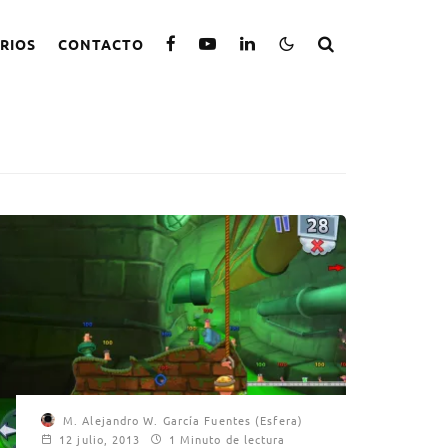
RIOS
CONTACTO
M. Alejandro W. García Fuentes (Esfera)
12 julio, 2013
1 Minuto de lectura