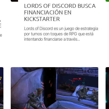
LORDS OF DISCORD BUSCA
FINANCIACIÓN EN
,
KICKSTARTER
€
Lords of Discord es un juego de estrategia
por turnos con toques de RPG que está
de
intentando financiarse a través...