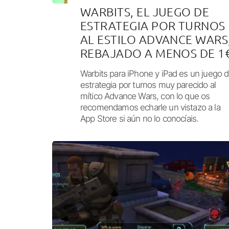
WARBITS, EL JUEGO DE
ESTRATEGIA POR TURNOS
AL ESTILO ADVANCE WARS
REBAJADO A MENOS DE 1
Warbits para iPhone y iPad es un juego 
estrategia por turnos muy parecido al
mítico Advance Wars, con lo que os
recomendamos echarle un vistazo a la
App Store si aún no lo conocíais.