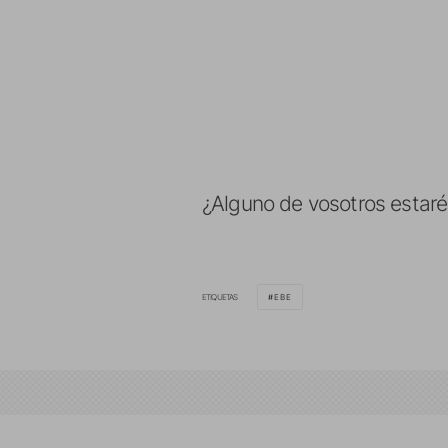
¿Alguno de vosotros estaréis
ETIQUETAS
EBE