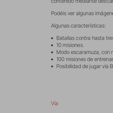
contenido mediante desca
Podéis ver algunas imágene
Algunas características:
Batallas contra hasta tre
10 misiones.
Modo escaramuza, con mo
100 misiones de entrena
Posibilidad de jugar vía 
Vía