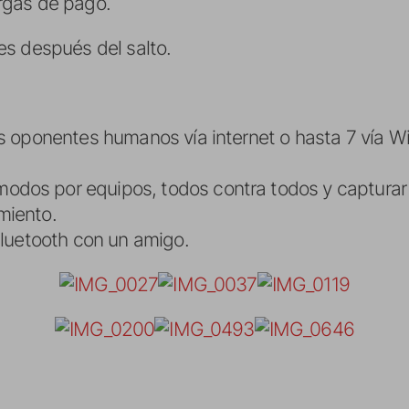
rgas de pago.
s después del salto.
s oponentes humanos vía internet o hasta 7 vía Wif
dos por equipos, todos contra todos y capturar 
miento.
Bluetooth con un amigo.