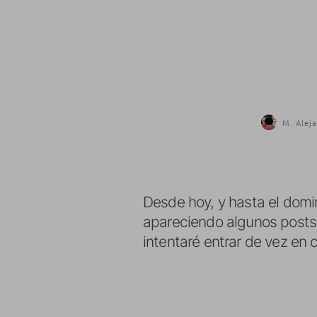
M. Aleja
Desde hoy, y hasta el domin
apareciendo algunos posts
intentaré entrar de vez en c