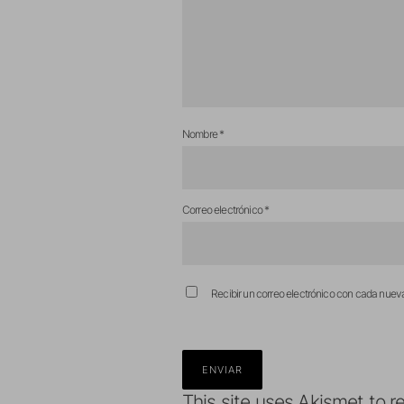
Nombre
*
Correo electrónico
*
Recibir un correo electrónico con cada nuev
This site uses Akismet to 