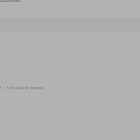
9
·
1 Minuto de lectura