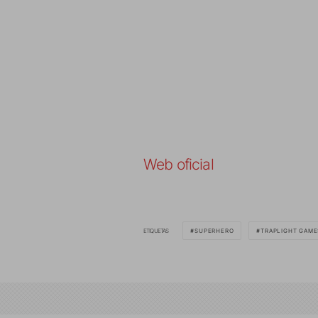
Web oficial
ETIQUETAS
SUPERHERO
TRAPLIGHT GAME