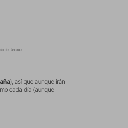
to de lectura
paña
), así que aunque irán
omo cada día (aunque