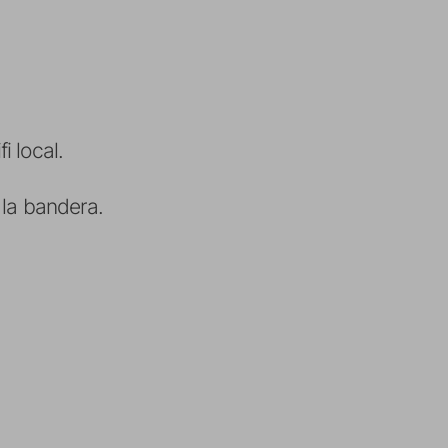
i local.
la bandera.