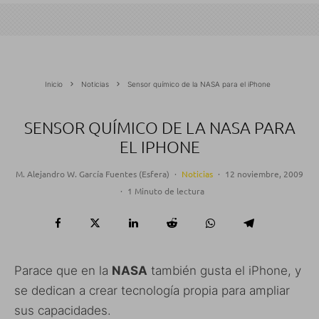
Inicio
Noticias
Sensor químico de la NASA para el iPhone
SENSOR QUÍMICO DE LA NASA PARA
EL IPHONE
M. Alejandro W. García Fuentes (Esfera)
·
Noticias
·
12 noviembre, 2009
·
1 Minuto de lectura
Parace que en la
NASA
también gusta el iPhone, y
se dedican a crear tecnología propia para ampliar
sus capacidades.