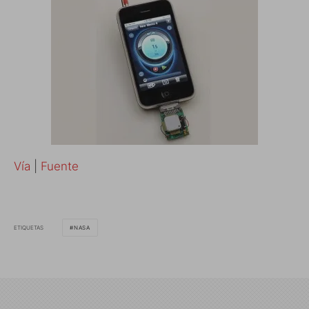
Vía
|
Fuente
ETIQUETAS
NASA