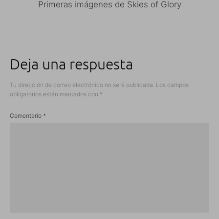
Primeras imágenes de Skies of Glory
Deja una respuesta
Tu dirección de correo electrónico no será publicada.
Los campos
obligatorios están marcados con
*
Comentario
*