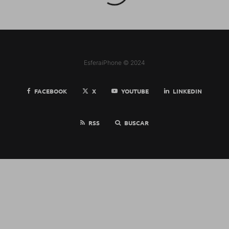
EsferaiPhone © 2024
FACEBOOK
X
YOUTUBE
LINKEDIN
RSS
BUSCAR