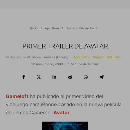
Inicio
App Store
Primer trailer de Avatar
PRIMER TRAILER DE AVATAR
M. Alejandro W. García Fuentes (Esfera)
·
App Store
Juegos
Noticias
·
12 noviembre, 2009
·
1 Minuto de lectura
Gameloft
ha publicado el primer vídeo del
videjuego para iPhone basado en la nueva película
de James Cameron:
Avatar
.