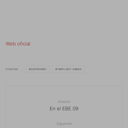
Web oficial
ETIQUETAS
SUPERHERO
TRAPLIGHT GAMES
Anterior
En el EBE 09
Siguiente