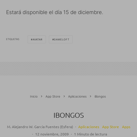
Estará disponible el día 15 de diciembre.
ETIQUETAS
AVATAR
GAMELOFT
Inicio
App Store
Aplicaciones
iBongos
IBONGOS
M. Alejandro W. García Fuentes (Esfera)
·
Aplicaciones
App Store
Apps
·
12 noviembre, 2009
·
1 Minuto de lectura