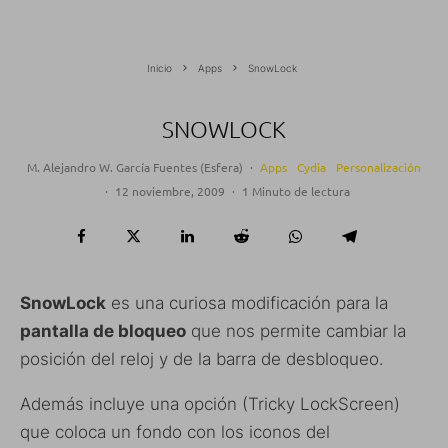
Inicio
Apps
SnowLock
SNOWLOCK
M. Alejandro W. García Fuentes (Esfera)
·
Apps
Cydia
Personalización
·
12 noviembre, 2009
·
1 Minuto de lectura
SnowLock
es una curiosa modificación para la
pantalla de bloqueo
que nos permite cambiar la
posición del reloj y de la barra de desbloqueo.
Además incluye una opción (Tricky LockScreen)
que coloca un fondo con los iconos del