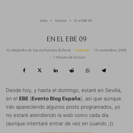
Inicio
Noticias
En el EBE 09
EN EL EBE 09
M. Alejandro W. García Fuentes (Esfera)
·
Noticias
·
13 noviembre, 2009
·
1 Minuto de lectura
Desde hoy, y hasta el domingo, estaré en Sevilla,
en el
EBE
(
Evento Blog España
), así que aunque
irán apareciendo algunos posts programados, yo
no estaré atendiendo la web como cada día
(aunque intentaré entrar de vez en cuando ;)).