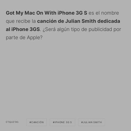
Got My Mac On With iPhone 3G S
es el nombre
que recibe la
canción de Julian Smith dedicada
al iPhone 3GS
. ¿Será algún tipo de publicidad por
parte de Apple?
ETIQUETAS
CANCIÓN
IPHONE 3G S
JULIAN SMITH