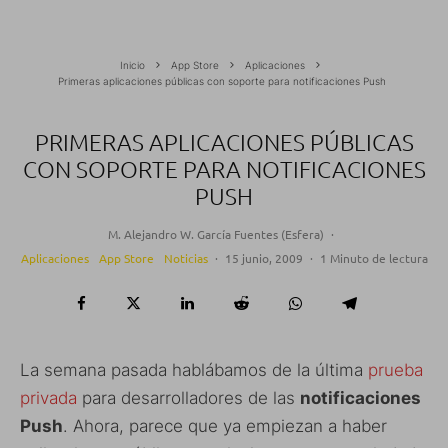
Inicio
App Store
Aplicaciones
Primeras aplicaciones públicas con soporte para notificaciones Push
PRIMERAS APLICACIONES PÚBLICAS
CON SOPORTE PARA NOTIFICACIONES
PUSH
M. Alejandro W. García Fuentes (Esfera)
·
Aplicaciones
App Store
Noticias
·
15 junio, 2009
·
1 Minuto de lectura
La semana pasada hablábamos de la última
prueba
privada
para desarrolladores de las
notificaciones
Push
. Ahora, parece que ya empiezan a haber