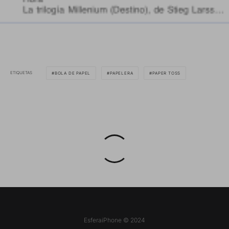
ETIQUETAS
BOLA DE PAPEL
PAPELERA
PAPER TOSS
EsferaiPhone © 2024