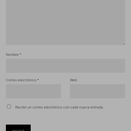
Nombre
*
Correo electrónico
*
Web
Recibir un correo electrónico con cada nueva entrada.