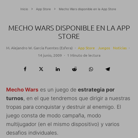
Inicio
App Store
Mecho Wars disponible en la App Store
MECHO WARS DISPONIBLE EN LA APP
STORE
M. Alejandro W. García Fuentes (Esfera)
·
App Store
Juegos
Noticias
·
14 junio, 2009
·
1 Minuto de lectura
Mecho Wars
es un juego de
estrategia por
turnos
, en el que tendremos que dirigir a nuestras
tropas para conquistar y destruir al enemigo. El
juego consta de modo campaña, modo
multijugador (en el mismo dispositivo) y varios
desafios individuales.