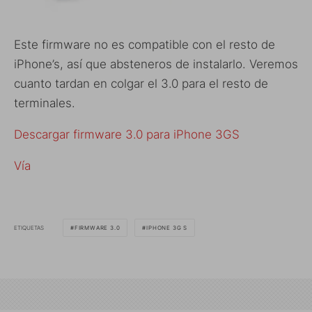
Este firmware no es compatible con el resto de
iPhone’s, así que absteneros de instalarlo. Veremos
cuanto tardan en colgar el 3.0 para el resto de
terminales.
Descargar firmware 3.0 para iPhone 3GS
Vía
ETIQUETAS
FIRMWARE 3.0
IPHONE 3G S