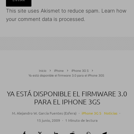
This site uses Akismet to reduce spam.
Learn how
your comment data is processed.
Inicio
iPhone
iPhone 3G S
Ya está disponible el firmware 3.0 para el iPhone 3GS
YA ESTÁ DISPONIBLE EL FIRMWARE 3.0
PARA EL IPHONE 3GS
M. Alejandro W. García Fuentes (Esfera)
·
iPhone 3G S
Noticias
·
15 junio, 2009
·
1 Minuto de lectura