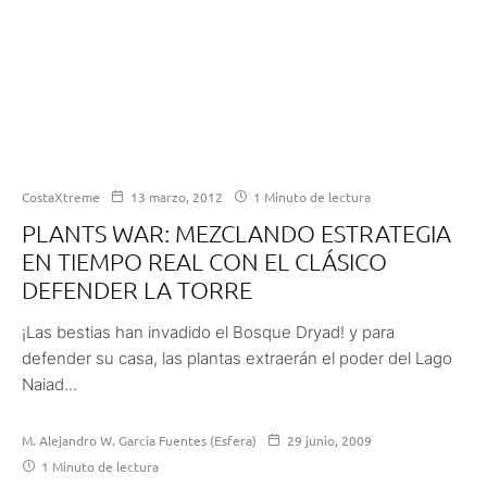
CostaXtreme
13 marzo, 2012
1 Minuto de lectura
PLANTS WAR: MEZCLANDO ESTRATEGIA
EN TIEMPO REAL CON EL CLÁSICO
DEFENDER LA TORRE
¡Las bestias han invadido el Bosque Dryad! y para
defender su casa, las plantas extraerán el poder del Lago
Naiad...
M. Alejandro W. García Fuentes (Esfera)
29 junio, 2009
1 Minuto de lectura