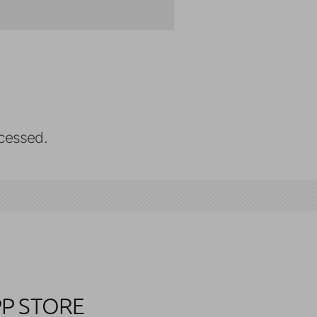
cessed.
PP STORE