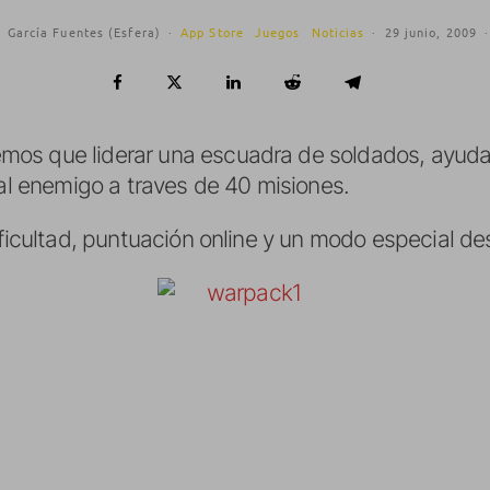
 García Fuentes (Esfera)
·
App Store
Juegos
Noticias
·
29 junio, 2009
·
mos que liderar una escuadra de soldados, ayud
 al enemigo a traves de 40 misiones.
ificultad, puntuación online y un modo especial d