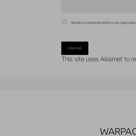
Recibir un correo electrónico con cada nuev
This site uses Akismet to 
WARPACK