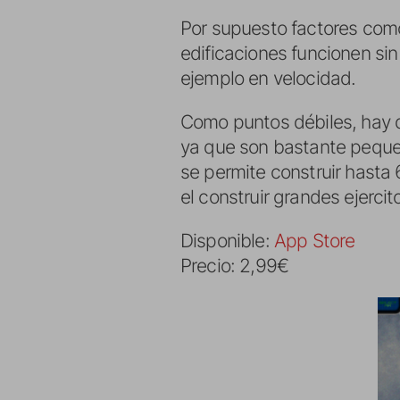
Por supuesto factores como
edificaciones funcionen si
ejemplo en velocidad.
Como puntos débiles, hay q
ya que son bastante pequeñ
se permite construir hasta 
el construir grandes ejerci
Disponible:
App Store
Precio: 2,99€