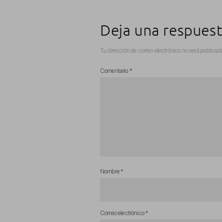
Deja una respues
Tu dirección de correo electrónico no será publicad
Comentario
*
Nombre
*
Correo electrónico
*