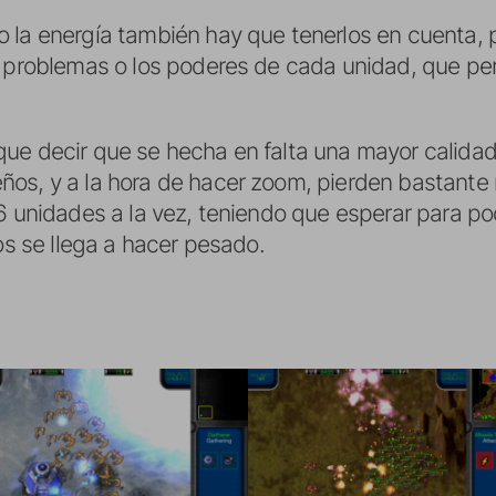
 la energía también hay que tenerlos en cuenta, 
n problemas o los poderes de cada unidad, que per
ue decir que se hecha en falta una mayor calidad 
os, y a la hora de hacer zoom, pierden bastante 
6 unidades a la vez, teniendo que esperar para po
tos se llega a hacer pesado.