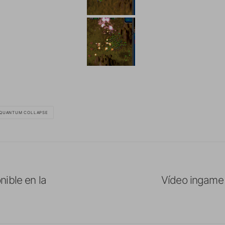
QUANTUM COLLAPSE
ible en la
Vídeo ingame