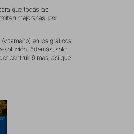
para que todas las
miten mejorarlas, por
(y tamaño) en los gráficos,
resolución. Además, solo
der contruir 6 más, así que