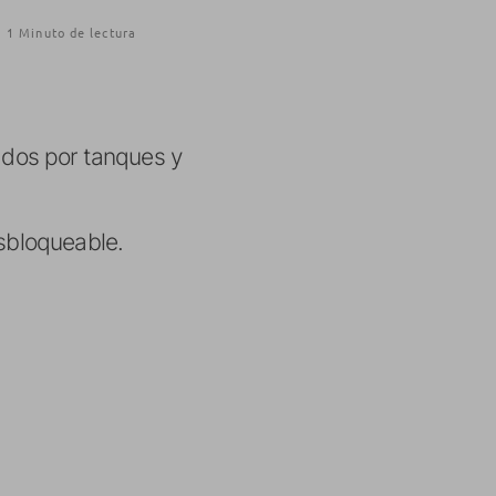
1 Minuto de lectura
ados por tanques y
esbloqueable.