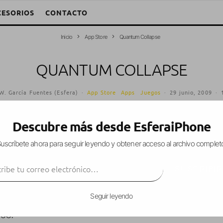
CESORIOS
CONTACTO
Inicio
App Store
Quantum Collapse
QUANTUM COLLAPSE
W. García Fuentes (Esfera)
·
App Store
Apps
Juegos
·
29 junio, 2009
·
Descubre más desde EsferaiPhone
uscríbete ahora para seguir leyendo y obtener acceso al archivo complet
juego de
estrategia en tiempo real
en el que tend
ibe tu correo electrónico…
13 misiones del modo historia (y pronto disponible
SUSCRIBIR
chos juegos de este estilo,
se basa en la recolec
Seguir leyendo
 y creación de unidades
(muchas unidades), para i
se.