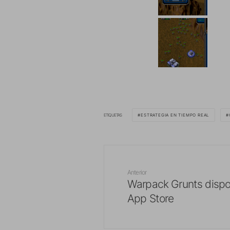
ETIQUETAS
ESTRATEGIA EN TIEMPO REAL
Anterior
Warpack Grunts dispon
App Store