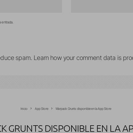
a entrada.
reduce spam.
Learn how your comment data is pro
Inicio
App Store
Warpack Grunts disponible en la App Store
 GRUNTS DISPONIBLE EN LA A