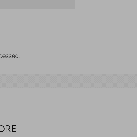
cessed.
TORE