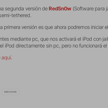
na segunda versión de
RedSn0w
(Software para j
 semi-tethered.
 la primera versión es que ahora podremos iniciar 
tes mediante pc, que nos activará el iPod con jai
 el iPod directamente sin pc, pero no funcionará el 
e
aquí
.
REDSNOW