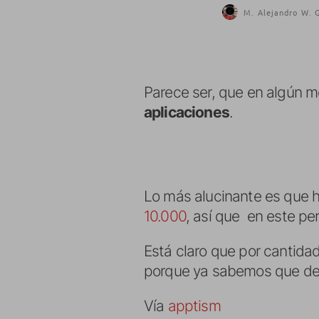
M. Alejandro W. G
Parece ser, que en algún m
aplicaciones
.
Lo más alucinante es que 
10.000
, así que en este pe
Está claro que por cantida
porque ya sabemos que de
Vía
apptism