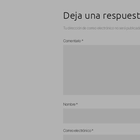
Deja una respues
Tu dirección de correo electrónico no será publicad
Comentario
*
Nombre
*
Correo electrónico
*