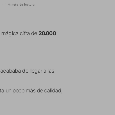
9
·
1 Minuto de lectura
a mágica cifra de
20.000
cababa de llegar a las
lta un poco más de calidad,