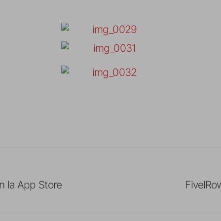
n la App Store
FiveIRo