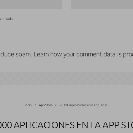
a entrada.
reduce spam.
Learn how your comment data is pro
Inicio
App Store
20.000 aplicaciones en la App Store
000 APLICACIONES EN LA APP S