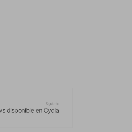
Siguiente
ws disponible en Cydia