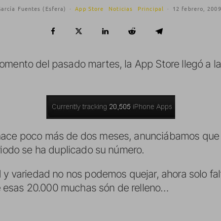
arcía Fuentes (Esfera)
·
App Store
Noticias
Principal
·
12 febrero, 200
omento del pasado martes, la App Store llegó a l
hace poco más de dos meses, anunciábamos que a
riodo se ha duplicado su número.
d y variedad no nos podemos quejar, ahora solo fa
 esas 20.000 muchas són de relleno…