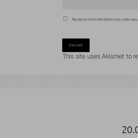
Recibir un correo electrónico con cada nuev
This site uses Akismet to 
20.