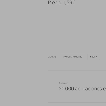
Precio: 1,59€
ETIQUETAS
ACELERÓMETRO
BOLA
Anterior
20.000 aplicaciones e