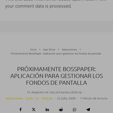
your comment data is processed.
Inicio
App Store
Aplicaciones
Próximamente BossPaper: Aplicación para gestionar los fondos de pantalla
PRÓXIMAMENTE BOSSPAPER:
APLICACIÓN PARA GESTIONAR LOS
FONDOS DE PANTALLA
M. Alejandro W. García Fuentes (Esfera)
·
Aplicaciones
Cydia
Icy
Noticias
·
22 julio, 2009
·
1 Minuto de lectura