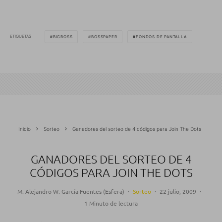
ETIQUETAS
BIGBOSS
BOSSPAPER
FONDOS DE PANTALLA
Inicio
Sorteo
Ganadores del sorteo de 4 códigos para Join The Dots
GANADORES DEL SORTEO DE 4
CÓDIGOS PARA JOIN THE DOTS
M. Alejandro W. García Fuentes (Esfera)
·
Sorteo
·
22 julio, 2009
·
1 Minuto de lectura