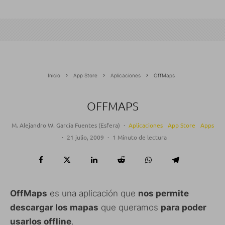
Inicio
App Store
Aplicaciones
OffMaps
OFFMAPS
M. Alejandro W. García Fuentes (Esfera)
·
Aplicaciones
App Store
Apps
·
21 julio, 2009
·
1 Minuto de lectura
OffMaps
es una aplicación que
nos permite
descargar los mapas
que queramos
para poder
usarlos offline
.