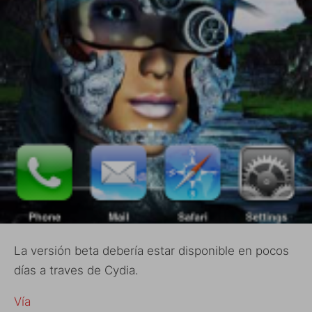
La versión beta debería estar disponible en pocos
días a traves de Cydia.
Vía